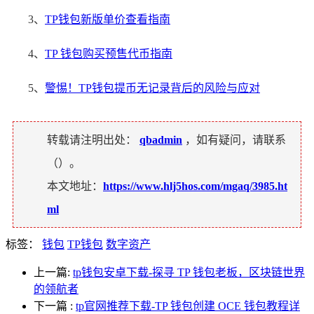
3、
TP钱包新版单价查看指南
4、
TP 钱包购买预售代币指南
5、
警惕！TP钱包提币无记录背后的风险与应对
转载请注明出处：
qbadmin
，如有疑问，请联系
（
）。
本文地址：
https://www.hlj5hos.com/mgaq/3985.ht
ml
标签：
钱包
TP钱包
数字资产
上一篇:
tp钱包安卓下载-探寻 TP 钱包老板，区块链世界
的领航者
下一篇
:
tp官网推荐下载-TP 钱包创建 OCE 钱包教程详