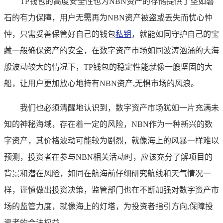
TP钱包的高度安全性也为NBN资产的存储提供了坚如磐
石的有力保障，用户无需再为NBN资产被盗或丢失而忧心忡
忡，只需妥善保管好自己的钱包
私钥
，就能如同守护自己的宝
藏一般确保资产的安全，在数字资产市场如同波涛汹涌的大海
般波动较大的情况下，TP钱包的稳定性能就像一艘坚固的大
船，让用户更加放心地持有NBN资产,无惧市场的风浪。
我们也必须清醒地认识到，数字资产市场犹如一片充满未
知的神秘海域，存在着一定的风险，NBN作为一种新兴的数
字资产，其价格波动可能较为剧烈，就像海上的风暴一样难以
预测，投资者在参与NBN相关活动时，应该充分了解项目的
背景和潜在风险，如同在航海前仔细研究航线和天气情况一
样，谨慎做出投资决策，监管部门也在不断加强对数字资产市
场的监管力度，就像海上的灯塔，为投资者指引方向,保障投
资者的合法权益。