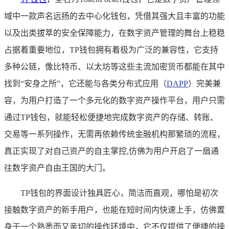
域中一款声名远扬的去中心化钱包，凭借其强大且丰富的功能
以及出类拔萃的安全保障能力，在数字资产管理的舞台上稳稳
占据着重要地位，TP钱包拥有着极为广泛的兼容性，它支持
多种公链，像比特币、以太坊等这些主流加密货币都能在其中
找到“安身之所”，它还能与各类分布式应用（
DAPP
）完美兼
容，为用户打造了一个多元化的数字资产操作平台，用户只需
通过TP钱包，就能轻松便捷地完成数字资产的存储、转账、
交易等一系列操作，无需再依赖传统金融机构那繁琐的流程，
真正实现了对自己资产的自主掌控,仿佛为用户开启了一扇通
往数字资产自由王国的大门。
TP钱包的界面设计独具匠心，简洁而直观，哪怕是初次
接触数字资产的新手用户，也能在短时间内快速上手，仿佛置
身于一个熟悉而又亲切的操作环境中，它不仅提供了便捷的操