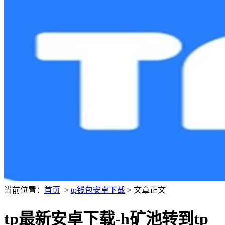
当前位置：
首页
>
tp钱包安卓下载
> 文章正文
tp最新安卓下载-h矿池转到tp