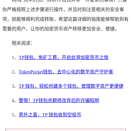
你严格按照上述步骤进行操作，并且时刻注意相关的安全事
项，就能够顺利完成转账，希望这篇详细的指南能够帮助到有
需要的用户，让你的加密货币资产转移更加安全、便捷。
相关阅读：
1、
TP钱包，免矿工费，开启丝滑加密货币之旅
2、
TokenPocket钱包，去中心化的数字资产守护者
3、
TP 钱包，轻松创建多个钱包，管理数字资产更便捷
4、
警惕！TP钱包余额修改背后的诈骗陷阱
5、
意外之喜，TP 钱包收到空投币