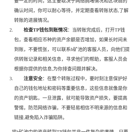
要一定的时间，这主要取决于网络拥堵情况和区块链的
确认时间，你可以耐心等待，并定期查看转账状态,了解
转账的进展情况。
检查TP钱包到账情况
：当转账完成后，打开TP钱
包，查看相应币种的资产余额是否增加，如果长时间未
到账，不要慌张，可以联系h矿池的客服人员，向他们提
供转账记录和相关信息，寻求他们的帮助，客服人员会
根据你提供的信息,为你排查问题并解决。
注意安全
：在整个转账过程中，要时刻注意保护好
自己的钱包地址和密码等重要信息，这些信息就像是你
的资产钥匙，一旦泄露，就可能导致资产损失，要提高
警惕，防范网络诈骗，不要轻易相信不明来源的信息和
链接,避免陷入诈骗陷阱。
将h矿池中的资产转到TP钱包并非一件复杂的事情，只要