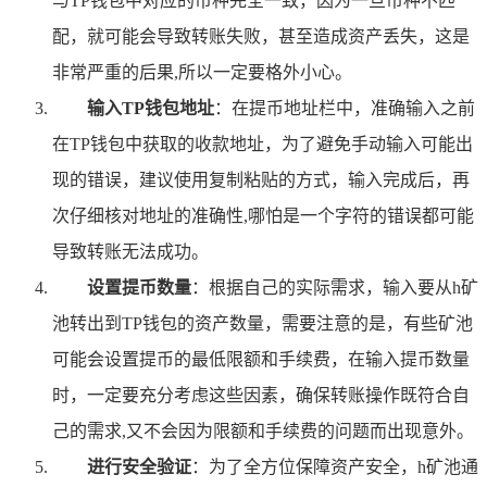
与TP钱包中对应的币种完全一致，因为一旦币种不匹
配，就可能会导致转账失败，甚至造成资产丢失，这是
非常严重的后果,所以一定要格外小心。
输入TP钱包地址
：在提币地址栏中，准确输入之前
在TP钱包中获取的收款地址，为了避免手动输入可能出
现的错误，建议使用复制粘贴的方式，输入完成后，再
次仔细核对地址的准确性,哪怕是一个字符的错误都可能
导致转账无法成功。
设置提币数量
：根据自己的实际需求，输入要从h矿
池转出到TP钱包的资产数量，需要注意的是，有些矿池
可能会设置提币的最低限额和手续费，在输入提币数量
时，一定要充分考虑这些因素，确保转账操作既符合自
己的需求,又不会因为限额和手续费的问题而出现意外。
进行安全验证
：为了全方位保障资产安全，h矿池通