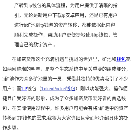
产转到tp钱包的具体流程，为用户提供了清晰的指
引，无论是新用户下载tp安卓应用，还是已有用户
进行h矿池到tp钱包的资产转移，都能依据此内容
顺利完成操作，帮助用户更便捷地使用tp钱包，管
理自己的数字资产 。
在加密货币这个充满机遇与挑战的世界里，矿池和
钱包
宛
如两颗璀璨的明星，是整个生态系统中至关重要的组成部分，
h矿池作为众多矿池里的一员，凭借其独特的优势吸引了不少
用户；而
TP
钱包（
TokenPocket钱包
）则以功能强大、操作便
捷且广受好评的形象，成为了众多加密货币爱好者的首选钱
包，在实际使用过程中，许多用户可能会有将h矿池中的资产
转移到TP钱包的需求,我将为大家详细且全面地介绍具体的操
作步骤。