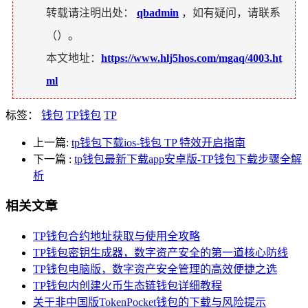
转载请注明出处：
qbadmin
，如有疑问，请联系
（
）。
本文地址：
https://www.hlj5hos.com/mgaq/4003.ht
ml
标签：
钱包
TP钱包
TP
上一篇:
tp钱包下载ios-钱包 TP 特效开启指南
下一篇
:
tp钱包最新下载app安卓版-TP钱包下载步骤全解
析
相关文章
TP钱包合约地址获取与使用全攻略
TP钱包密钥生成器，数字资产安全的第一道核心防线
TP钱包电脑版，数字资产安全管理的高效便捷之选
TP钱包内创建火币生态链钱包详细教程
关于非中国版TokenPocket钱包的下载与风险提示