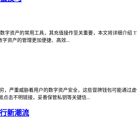
是管理数字资产的常用工具，其充值操作至关重要，本文将详细介绍 
字资产的管理更加便捷、高效...
不穷，严重威胁着用户的数字资产安全，这些冒牌钱包可能通过
点击不明链接，妥善保管私钥等关键信...
发行新潮流