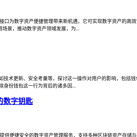
包API接口为数字资产便捷管理带来新机遇，它可实现数字资产的
场景，推动数字资产领域发展，为...
因，如技术更新、安全考量等，探讨这一操作对用户的影响，包括
除身份钱包这一行为背后的诸多因...
界的数字钥匙
，它为用户提供便捷安全的数字资产管理服务，支持多种区块链资产