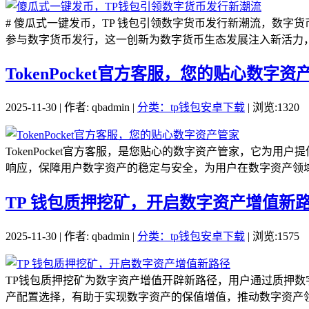
# 傻瓜式一键发币，TP 钱包引领数字货币发行新潮流，数字
参与数字货币发行，这一创新为数字货币生态发展注入新活力，
TokenPocket官方客服，您的贴心数字资
2025-11-30 | 作者: qbadmin |
分类：tp钱包安卓下载
| 浏览:1320
TokenPocket官方客服，是您贴心的数字资产管家，它
响应，保障用户数字资产的稳定与安全，为用户在数字资产领域
TP 钱包质押挖矿，开启数字资产增值新
2025-11-30 | 作者: qbadmin |
分类：tp钱包安卓下载
| 浏览:1575
TP钱包质押挖矿为数字资产增值开辟新路径，用户通过质押
产配置选择，有助于实现数字资产的保值增值，推动数字资产领