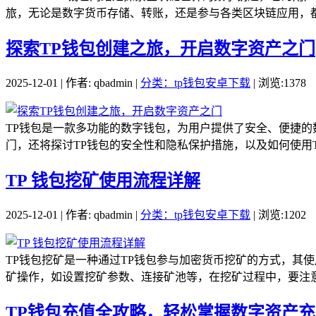
旅，无论是数字货币存储、转账，还是参与各类区块链应用，都能在 To
探索TP钱包创建之旅，开启数字资产之门
2025-12-01 | 作者: qbadmin |
分类：tp钱包安卓下载
| 浏览:1378
TP钱包是一款多功能的数字钱包，为用户提供了安全、便捷的
门，还将探讨TP钱包的安全性和隐私保护措施，以及如何使用T
TP 钱包挖矿使用流程详解
2025-12-01 | 作者: qbadmin |
分类：tp钱包安卓下载
| 浏览:1202
TP钱包挖矿是一种通过TP钱包参与加密货币挖矿的方式，其
矿操作，如设置挖矿参数、连接矿池等，在挖矿过程中，要注意
TP钱包充值全攻略，轻松掌握数字资产