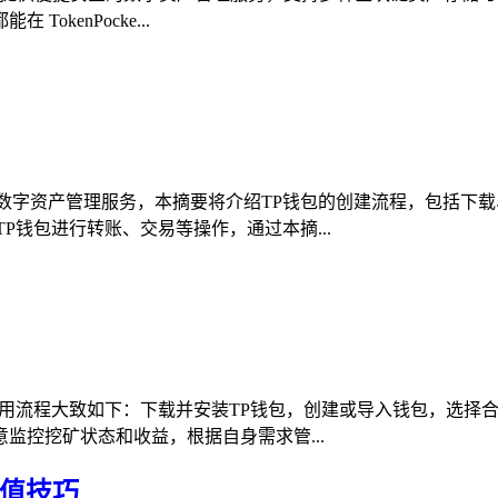
kenPocke...
数字资产管理服务，本摘要将介绍TP钱包的创建流程，包括下
P钱包进行转账、交易等操作，通过本摘...
使用流程大致如下：下载并安装TP钱包，创建或导入钱包，选择
监控挖矿状态和收益，根据自身需求管...
充值技巧