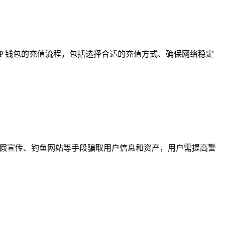
TP 钱包的充值流程，包括选择合适的充值方式、确保网络稳定
虚假宣传、钓鱼网站等手段骗取用户信息和资产，用户需提高警