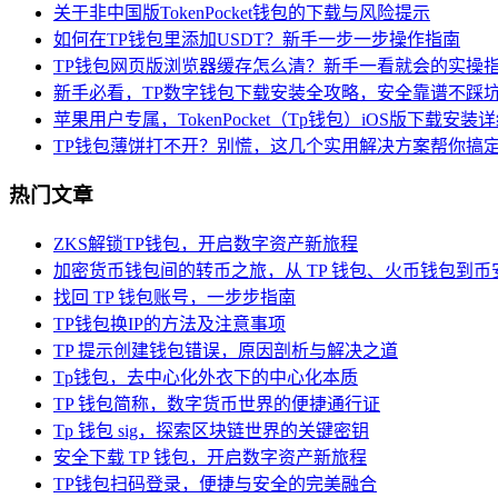
关于非中国版TokenPocket钱包的下载与风险提示
如何在TP钱包里添加USDT？新手一步一步操作指南
TP钱包网页版浏览器缓存怎么清？新手一看就会的实操
新手必看，TP数字钱包下载安装全攻略，安全靠谱不踩
苹果用户专属，TokenPocket（Tp钱包）iOS版下载安装
TP钱包薄饼打不开？别慌，这几个实用解决方案帮你搞
热门文章
ZKS解锁TP钱包，开启数字资产新旅程
加密货币钱包间的转币之旅，从 TP 钱包、火币钱包到币
找回 TP 钱包账号，一步步指南
TP钱包换IP的方法及注意事项
TP 提示创建钱包错误，原因剖析与解决之道
Tp钱包，去中心化外衣下的中心化本质
TP 钱包简称，数字货币世界的便捷通行证
Tp 钱包 sig，探索区块链世界的关键密钥
安全下载 TP 钱包，开启数字资产新旅程
TP钱包扫码登录，便捷与安全的完美融合