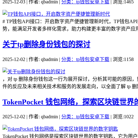
2025-12-03 | 作者: qbadmin |
分类：tp钱包安卓下载
| 浏览:1465
# TP钱包API接口：开启数字资产便捷管理新时代，TP钱
势，能满足开发者多样化需求，助力构建更丰富的数字资产应用
关于tp删除身份钱包的探讨
2025-12-02 | 作者: qbadmin |
分类：tp钱包安卓下载
| 浏览:1158
，对 tp 删除身份钱包这一行为展开探讨，分析其可能的原
件的反应及未来相关技术和服务的发展走向，以全面了解 tp 删
TokenPocket 钱包网络，探索区块链世
2025-12-02 | 作者: qbadmin |
分类：tp钱包安卓下载
| 浏览:1022
TokenPocket 钱包网络是探索区块链世界的数字钥匙