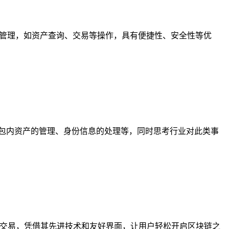
高效管理，如资产查询、交易等操作，具有便捷性、安全性等优
钱包内资产的管理、身份信息的处理等，同时思考行业对此类事
存储与交易，凭借其先进技术和友好界面，让用户轻松开启区块链之