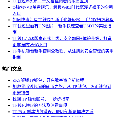
TP钱包vs火币，一文看懂两者的本质区别
tp钱包×VR哈希娱乐，解锁Web3时代沉浸式娱乐的全新
入口
如何快速创建TP钱包？新手也能轻松上手的保姆级教程
TP钱包里面有U的图片，新手快速查看USDT的实操指
南
TP钱包1.5.9版本正式上线，安全加固+体验升级，打造
更靠谱的Web3入口
TP手机钱包新手使用全教程，从注册到安全管理的实用
指南
热门文章
ZKS解锁TP钱包，开启数字资产新旅程
加密货币钱包间的转币之旅，从 TP 钱包、火币钱包到
币安钱包
找回 TP 钱包账号，一步步指南
TP钱包换IP的方法及注意事项
TP 提示创建钱包错误，原因剖析与解决之道