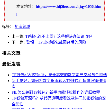
本文地址：
https://www.hlj5hos.com/hjqy/1056.htm
l
标签：
加密领域
上一篇:
TP钱包连不上网？这些解决办法请收好
下一篇
:
警惕！TP 虚拟钱包截图背后的风险
相关文章
最近发表
TP钱包×AVI交易所，安全高效的数字资产交易黄金搭档
新手友好，如何将数字货币转入TP钱包？超详细操作指
南
FIL怎么转到TP钱包？新手也能轻松操作的详细教程
TP钱包开源吗？从代码透明度看这款热门加密钱包的安
全属性