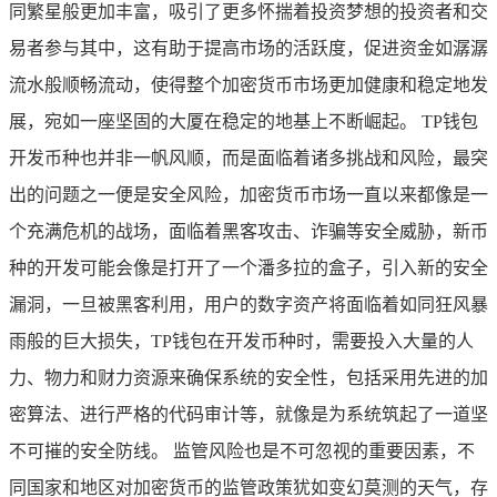
同繁星般更加丰富，吸引了更多怀揣着投资梦想的投资者和交
易者参与其中，这有助于提高市场的活跃度，促进资金如潺潺
流水般顺畅流动，使得整个加密货币市场更加健康和稳定地发
展，宛如一座坚固的大厦在稳定的地基上不断崛起。 TP钱包
开发币种也并非一帆风顺，而是面临着诸多挑战和风险，最突
出的问题之一便是安全风险，加密货币市场一直以来都像是一
个充满危机的战场，面临着黑客攻击、诈骗等安全威胁，新币
种的开发可能会像是打开了一个潘多拉的盒子，引入新的安全
漏洞，一旦被黑客利用，用户的数字资产将面临着如同狂风暴
雨般的巨大损失，TP钱包在开发币种时，需要投入大量的人
力、物力和财力资源来确保系统的安全性，包括采用先进的加
密算法、进行严格的代码审计等，就像是为系统筑起了一道坚
不可摧的安全防线。 监管风险也是不可忽视的重要因素，不
同国家和地区对加密货币的监管政策犹如变幻莫测的天气，存