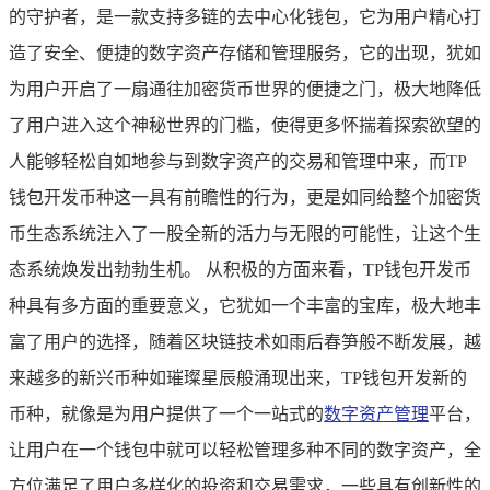
的守护者，是一款支持多链的去中心化钱包，它为用户精心打
造了安全、便捷的数字资产存储和管理服务，它的出现，犹如
为用户开启了一扇通往加密货币世界的便捷之门，极大地降低
了用户进入这个神秘世界的门槛，使得更多怀揣着探索欲望的
人能够轻松自如地参与到数字资产的交易和管理中来，而TP
钱包开发币种这一具有前瞻性的行为，更是如同给整个加密货
币生态系统注入了一股全新的活力与无限的可能性，让这个生
态系统焕发出勃勃生机。 从积极的方面来看，TP钱包开发币
种具有多方面的重要意义，它犹如一个丰富的宝库，极大地丰
富了用户的选择，随着区块链技术如雨后春笋般不断发展，越
来越多的新兴币种如璀璨星辰般涌现出来，TP钱包开发新的
币种，就像是为用户提供了一个一站式的
数字资产管理
平台，
让用户在一个钱包中就可以轻松管理多种不同的数字资产，全
方位满足了用户多样化的投资和交易需求，一些具有创新性的