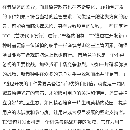
在着显著的差异，而且监管政策也在不断变化，TP钱包开发
的币种如果不符合当地的监管要求，就像是一艘迷失方向的船
只，可能会面临法律风险，甚至导致项目的失败，一些国家对
ICO（首次代币发行）进行了严格的限制，TP钱包在开发新币
种时需要像一位谨慎的舵手一样谨慎考虑这些监管因素，确保
项目能够在合规的航道上稳步前行。 市场竞争也是一个不容
忽视的重要挑战，加密货币市场竞争激烈，宛如一片硝烟弥漫
的战场，新币种要在众多的竞争对手中脱颖而出并非易事，T
P钱包开发的币种需要具备独特的优势和价值，就像是一颗闪
耀着独特光芒的宝石，才能吸引用户的关注和使用，还需要建
立良好的社区生态，如同精心培育一片生机勃勃的花园，提高
用户的忠诚度和参与度，让用户成为项目发展的坚定支持者。
TP钱包开发币种是一个机遇与挑战并存的领域，它在为用户