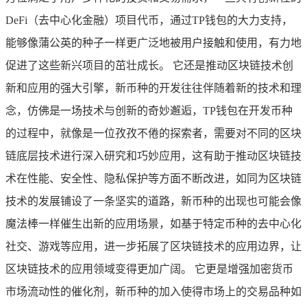
DeFi（去中心化金融）项目代币，通过TP钱包的大力支持，
能够像蒲公英的种子一样更广泛地被用户接触和使用，有力地
促进了这些新兴项目的茁壮成长。 它还是推动区块链技术创
新和应用的强大引擎，新币种的开发往往伴随着新的技术和理
念，仿佛是一场技术与创新的奇妙邂逅，TP钱包在开发币种
的过程中，就像是一位孜孜不倦的探索者，需要对不同的区块
链底层技术进行深入研究和巧妙应用，这有助于推动区块链技
术在性能、安全性、隐私保护等方面不断改进，如同为区块链
技术的发展铺设了一条坚实的道路，新币种的出现也可能会像
魔法棒一样催生出新的应用场景，如基于特定币种的去中心化
社交、游戏等应用，进一步拓展了区块链技术的应用边界，让
区块链技术的应用领域变得更加广阔。 它更是增强加密货币
市场流动性的催化剂，新币种的加入使得市场上的交易品种如