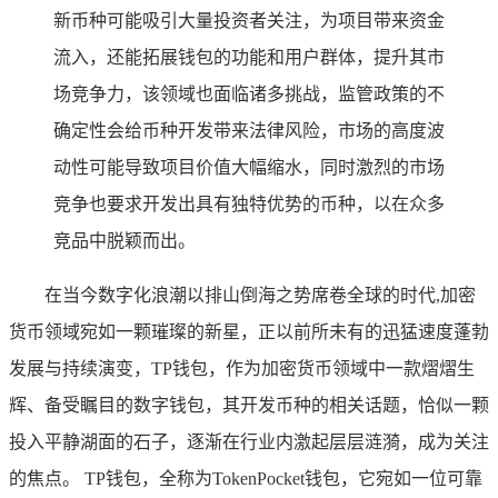
新币种可能吸引大量投资者关注，为项目带来资金
流入，还能拓展钱包的功能和用户群体，提升其市
场竞争力，该领域也面临诸多挑战，监管政策的不
确定性会给币种开发带来法律风险，市场的高度波
动性可能导致项目价值大幅缩水，同时激烈的市场
竞争也要求开发出具有独特优势的币种，以在众多
竞品中脱颖而出。
在当今数字化浪潮以排山倒海之势席卷全球的时代,加密
货币领域宛如一颗璀璨的新星，正以前所未有的迅猛速度蓬勃
发展与持续演变，TP钱包，作为加密货币领域中一款熠熠生
辉、备受瞩目的数字钱包，其开发币种的相关话题，恰似一颗
投入平静湖面的石子，逐渐在行业内激起层层涟漪，成为关注
的焦点。 TP钱包，全称为TokenPocket钱包，它宛如一位可靠