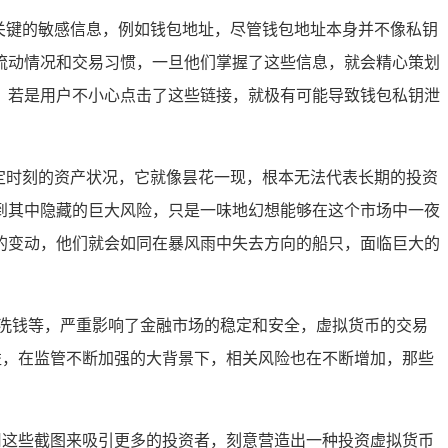
些关键的敏感信息，例如钱包地址，尽管钱包地址本身并不像私钥
流动情况和交易习惯，一旦他们掌握了这些信息，就会精心策划
，若是用户不小心点击了这些链接，就极有可能导致钱包私钥泄
特定时刻的资产状况，它就像昙花一现，根本无法代表长期的投资
到其中隐藏的巨大风险，只是一味地幻想能够在这个市场中一夜
的变动，他们就会如同在暴风雨中失去方向的船只，面临巨大的
洗钱等，严重影响了金融市场的稳定和安全，虚拟货币的交易
益，在监管不断加强的大背景下，相关风险也在不断增加，那些
用这些截图来吸引更多的投资者，刻意营造出一种投资虚拟货币