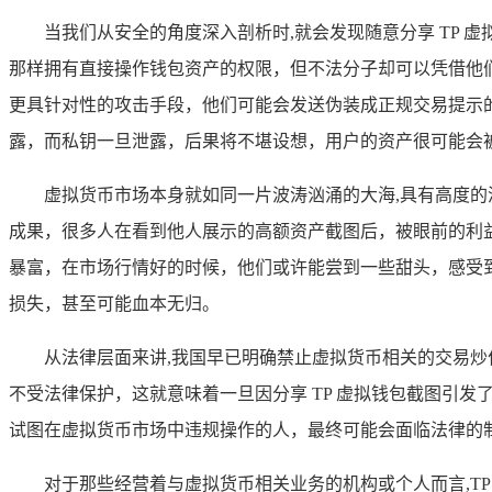
当我们从安全的角度深入剖析时,就会发现随意分享 TP
那样拥有直接操作钱包资产的权限，但不法分子却可以凭借他
更具针对性的攻击手段，他们可能会发送伪装成正规交易提示
露，而私钥一旦泄露，后果将不堪设想，用户的资产很可能会
虚拟货币市场本身就如同一片波涛汹涌的大海,具有高度的
成果，很多人在看到他人展示的高额资产截图后，被眼前的利
暴富，在市场行情好的时候，他们或许能尝到一些甜头，感受
损失，甚至可能血本无归。
从法律层面来讲,我国早已明确禁止虚拟货币相关的交易
不受法律保护，这就意味着一旦因分享 TP 虚拟钱包截图引
试图在虚拟货币市场中违规操作的人，最终可能会面临法律的
对于那些经营着与虚拟货币相关业务的机构或个人而言,T