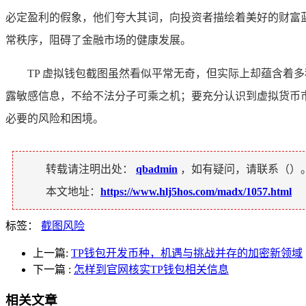
必定盈利的假象，他们夸大其词，向投资者描绘着美好的财富
常秩序，阻碍了金融市场的健康发展。
TP 虚拟钱包截图虽然看似平常无奇，但实际上却蕴含着
露敏感信息，不给不法分子可乘之机；要充分认识到虚拟货币
必要的风险和困境。
转载请注明出处：
qbadmin
，如有疑问，请联系（
）
本文地址：
https://www.hlj5hos.com/madx/1057.html
标签：
截图风险
上一篇:
TP钱包开发币种，机遇与挑战并存的加密新领域
下一篇
:
怎样到官网核实TP钱包相关信息
相关文章