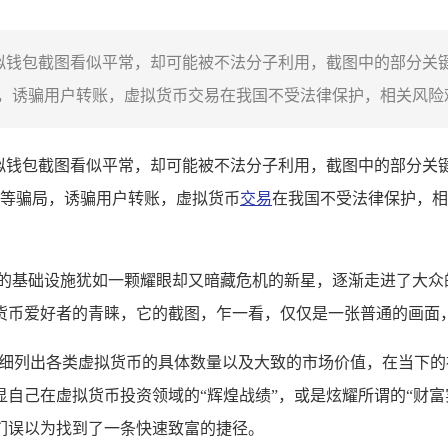
虚拟钱包截图看似平常，却可能被不法分子利用，截图中的部分关
诱骗用户转账，虚拟货币交易在我国不受法律保护，相关风险难
虚拟钱包截图看似平常，却可能被不法分子利用，截图中的部分关
等骗局，诱骗用户转账，虚拟货币
交易
在我国不受法律保护，相
础设施犹如一颗耀眼却又暗藏危机的新星，逐渐走进了大众的视野，T
货币爱好者的青睐，它的截图，乍一看，仅仅是一张普通的画面
详细列出各类虚拟货币的具体数量以及大致的市场价值，在当下
自己在虚拟货币投资领域的“辉煌战绩”，或是炫耀所谓的“财富
们误以为找到了一条快速致富的捷径。