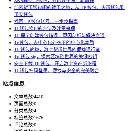
ZKS解锁TP钱包，开启数字资产新旅程
加密货币钱包间的转币之旅，从 TP 钱包、火币钱包到
币安钱包
找回 TP 钱包账号，一步步指南
TP钱包换IP的方法及注意事项
TP 提示创建钱包错误，原因剖析与解决之道
Tp钱包，去中心化外衣下的中心化本质
TP 钱包简称，数字货币世界的便捷通行证
Tp 钱包 sig，探索区块链世界的关键密钥
安全下载 TP 钱包，开启数字资产新旅程
TP钱包扫码登录，便捷与安全的完美融合
站点信息
文章总数:4410
页面总数:0
分类总数:4
标签总数:1676
评论总数:0