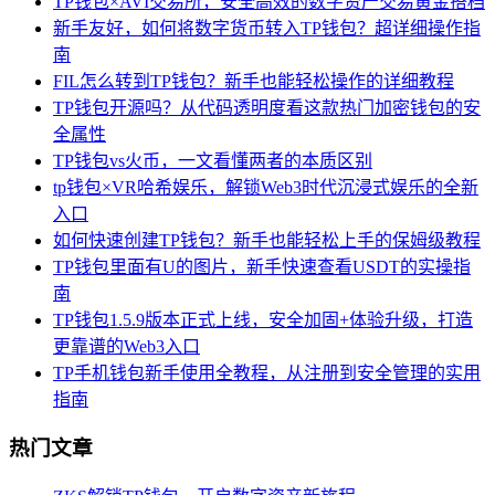
TP钱包×AVI交易所，安全高效的数字资产交易黄金搭档
新手友好，如何将数字货币转入TP钱包？超详细操作指
南
FIL怎么转到TP钱包？新手也能轻松操作的详细教程
TP钱包开源吗？从代码透明度看这款热门加密钱包的安
全属性
TP钱包vs火币，一文看懂两者的本质区别
tp钱包×VR哈希娱乐，解锁Web3时代沉浸式娱乐的全新
入口
如何快速创建TP钱包？新手也能轻松上手的保姆级教程
TP钱包里面有U的图片，新手快速查看USDT的实操指
南
TP钱包1.5.9版本正式上线，安全加固+体验升级，打造
更靠谱的Web3入口
TP手机钱包新手使用全教程，从注册到安全管理的实用
指南
热门文章