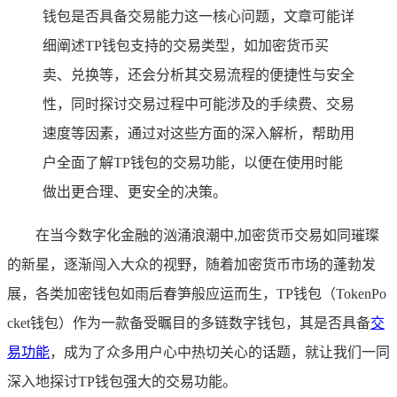
钱包是否具备交易能力这一核心问题，文章可能详
细阐述TP钱包支持的交易类型，如加密货币买
卖、兑换等，还会分析其交易流程的便捷性与安全
性，同时探讨交易过程中可能涉及的手续费、交易
速度等因素，通过对这些方面的深入解析，帮助用
户全面了解TP钱包的交易功能，以便在使用时能
做出更合理、更安全的决策。
在当今数字化金融的汹涌浪潮中,加密货币交易如同璀璨
的新星，逐渐闯入大众的视野，随着加密货币市场的蓬勃发
展，各类加密钱包如雨后春笋般应运而生，TP钱包（TokenPo
cket钱包）作为一款备受瞩目的多链数字钱包，其是否具备
交
易功能
，成为了众多用户心中热切关心的话题，就让我们一同
深入地探讨TP钱包强大的交易功能。