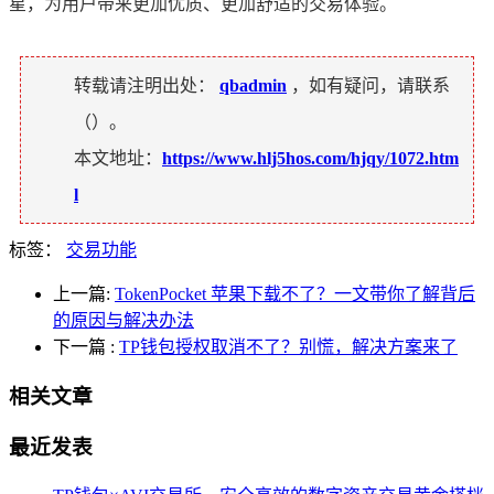
星，为用户带来更加优质、更加舒适的交易体验。
转载请注明出处：
qbadmin
，如有疑问，请联系
（
）。
本文地址：
https://www.hlj5hos.com/hjqy/1072.htm
l
标签：
交易功能
上一篇:
TokenPocket 苹果下载不了？一文带你了解背后
的原因与解决办法
下一篇
:
TP钱包授权取消不了？别慌，解决方案来了
相关文章
最近发表