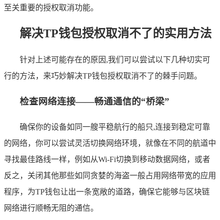
至关重要的授权取消功能。
解决TP钱包授权取消不了的实用方法
针对上述可能存在的原因,我们可以尝试以下几种切实可
行的方法，来巧妙解决TP钱包授权取消不了的棘手问题。
检查网络连接——畅通通信的“桥梁”
确保你的设备如同一艘平稳航行的船只,连接到稳定可靠
的网络，你可以尝试灵活切换网络环境，就像在不同的航道中
寻找最佳路线一样，例如从Wi-Fi切换到移动数据网络，或者
反之，关闭其他那些如同贪婪的海盗一般占用网络带宽的应用
程序，为TP钱包让出一条宽敞的道路，确保它能够与区块链
网络进行顺畅无阻的通信。