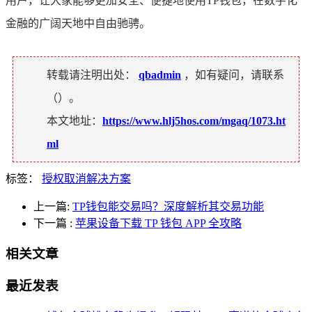
用户，让大家能够更加安全、便捷地使用TP钱包，在数字化
金融的广阔天地中自由驰骋。
转载请注明出处：
qbadmin
，如有疑问，请联系
（
）。
本文地址：
https://www.hlj5hos.com/mgaq/1073.ht
ml
标签：
授权取消解决方案
上一篇:
TP钱包能交易吗？深度解析其交易功能
下一篇
:
苹果设备下载 TP 钱包 APP 全攻略
相关文章
最近发表