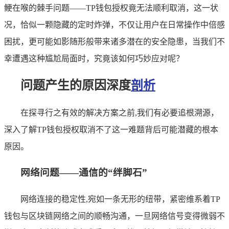
鲠在喉的棘手问题——TP钱包授权竟无法顺利取消，这一状
况，恰似一颗隐藏的定时炸弹，不仅让用户在日常操作中倍感
困扰，更可能如影随形般带来诸多潜在的安全隐患，当我们不
幸遭遇这种尴尬局面时，究竟该如何巧妙应对呢？
问题产生的原因深度
剖析
在探寻行之有效的解决方案之前,我们有必要追根溯源，
深入了解TP钱包授权取消不了这一难题背后可能潜藏的根本
原因。
网络问题——通信的“绊脚石”
网络连接的稳定性,宛如一条无形的纽带，紧密维系着TP
钱包与区块链网络之间的顺畅沟通，一旦网络信号变得微弱不