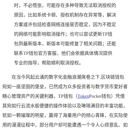
时，不必慌张，可能存在多种导致无法取消授权的
原因，比如系统卡顿、授权机制存在异常等，解决
方案或许包括检查网络连接是否稳定，因为不稳定
的网络可能影响取消操作；也可以尝试更新TP钱
包到最新版本，新版本可能修复了相关问题；还能
联系TP钱包官方客服，他们会依据具体情况提供
专业的指导，帮助顺利取消授权。
在当今风起云涌的数字化金融浪潮席卷之下,区块链钱包
宛如一座坚固的堡垒，已然成为众多投资者与数字货币爱好者
精心管理资产的关键利器，TP钱包（
Token
Pocket钱包）凭借
其宛如行云流水般便捷的操作体验以及琳琅满目的丰富功能，
犹如一颗璀璨的明星，赢得了海量用户的倾心青睐，在实际使
用的漫漫征程中，部分用户却可能遭遇一个令人心烦意乱、如