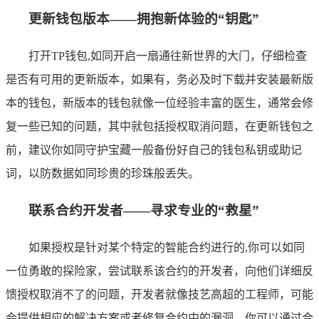
更新钱包版本——拥抱新体验的“钥匙”
打开TP钱包,如同开启一扇通往新世界的大门，仔细检查
是否有可用的更新版本，如果有，务必及时下载并安装最新版
本的钱包，新版本的钱包就像一位经验丰富的医生，通常会修
复一些已知的问题，其中就包括授权取消问题，在更新钱包之
前，建议你如同守护宝藏一般备份好自己的钱包私钥或助记
词，以防数据如同珍贵的珍珠般丢失。
联系合约开发者——寻求专业的“救星”
如果授权是针对某个特定的智能合约进行的,你可以如同
一位勇敢的探险家，尝试联系该合约的开发者，向他们详细反
馈授权取消不了的问题，开发者就像技艺高超的工程师，可能
会提供相应的解决方案或者修复合约中的漏洞，你可以通过合