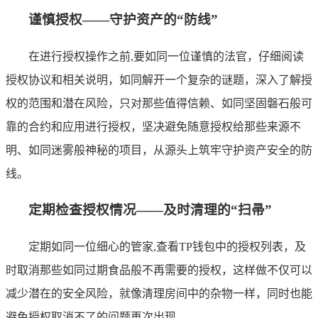
谨慎授权——守护资产的“防线”
在进行授权操作之前,要如同一位谨慎的法官，仔细阅读
授权协议和相关说明，如同解开一个复杂的谜题，深入了解授
权的范围和潜在风险，只对那些值得信赖、如同坚固磐石般可
靠的合约和应用进行授权，坚决避免随意授权给那些来源不
明、如同迷雾般神秘的项目，从源头上筑牢守护资产安全的防
线。
定期检查授权情况——及时清理的“扫帚”
定期如同一位细心的管家,查看TP钱包中的授权列表，及
时取消那些如同过期食品般不再需要的授权，这样做不仅可以
减少潜在的安全风险，就像清理房间中的杂物一样，同时也能
避免授权取消不了的问题再次出现。