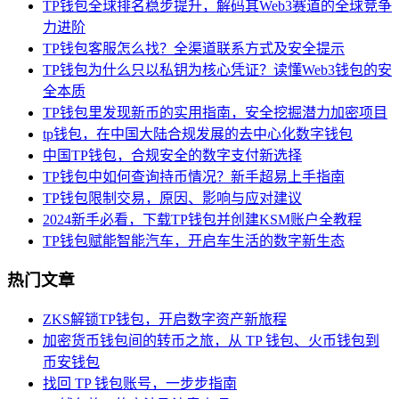
TP钱包全球排名稳步提升，解码其Web3赛道的全球竞争
力进阶
TP钱包客服怎么找？全渠道联系方式及安全提示
TP钱包为什么只以私钥为核心凭证？读懂Web3钱包的安
全本质
TP钱包里发现新币的实用指南，安全挖掘潜力加密项目
tp钱包，在中国大陆合规发展的去中心化数字钱包
中国TP钱包，合规安全的数字支付新选择
TP钱包中如何查询持币情况？新手超易上手指南
TP钱包限制交易，原因、影响与应对建议
2024新手必看，下载TP钱包并创建KSM账户全教程
TP钱包赋能智能汽车，开启车生活的数字新生态
热门文章
ZKS解锁TP钱包，开启数字资产新旅程
加密货币钱包间的转币之旅，从 TP 钱包、火币钱包到
币安钱包
找回 TP 钱包账号，一步步指南