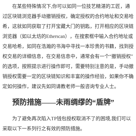
在某些特殊情况下,你可以如同一位技艺精湛的工匠，通
过区块链浏览器手动撤销授权，确定授权的合约地址和交易哈
希，这就如同获取了打开宝藏大门的钥匙，打开相应的区块链
浏览器（如以太坊的Etherscan），在搜索框中输入合约地址或
交易哈希，如同在浩瀚的书海中寻找一本珍贵的书籍，找到授
权交易的详细信息，在交易信息中，通常会有一个“撤销授权”
的选项，按照提示进行操作即可，需要特别注意的是，手动撤
销授权需要一定的区块链知识和丰富的操作经验，如果你不确
定如何操作，建议先如同请教老师一般咨询专业人士。
预防措施——未雨绸缪的“盾牌”
为了避免再次陷入TP钱包授权取消不了的困境,我们可以
采取以下一系列行之有效的预防措施。