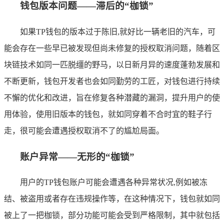
钱包版本问题——滞后的“枷锁”
如果TP钱包的版本过于陈旧,就好比一辆老旧的汽车，可
能会存在一些早已被发现但尚未修复的授权取消问题，随着区
块链技术如同一匹脱缰的野马，以日新月异的速度蓬勃发展和
不断更新，钱包开发者也会如同勤劳的工匠，对钱包进行持续
不懈的优化和改进，旨在修复各种潜藏的漏洞，提升用户的使
用体验，使用旧版本的钱包，就如同穿着不合时宜的鞋子行
走，很可能会遭遇授权取消不了的尴尬局面。
账户异常——无形的“枷锁”
用户的TP钱包账户可能会遭遇各种异常状况,例如被冻
结、被盗用或者存在违规操作等，在这种情况下，钱包就如同
被上了一把枷锁，部分功能可能会受到严格限制，其中就包括