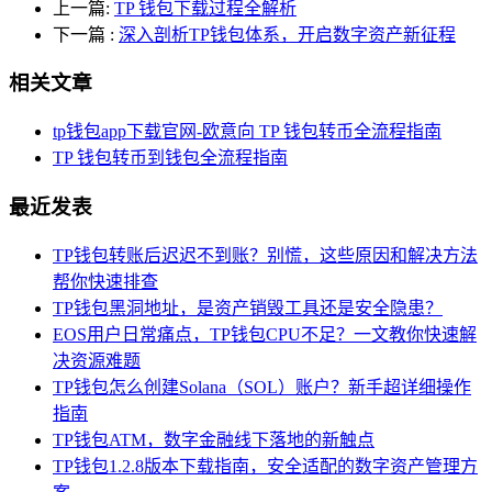
上一篇:
TP 钱包下载过程全解析
下一篇
:
深入剖析TP钱包体系，开启数字资产新征程
相关文章
tp钱包app下载官网-欧意向 TP 钱包转币全流程指南
TP 钱包转币到钱包全流程指南
最近发表
TP钱包转账后迟迟不到账？别慌，这些原因和解决方法
帮你快速排查
TP钱包黑洞地址，是资产销毁工具还是安全隐患？
EOS用户日常痛点，TP钱包CPU不足？一文教你快速解
决资源难题
TP钱包怎么创建Solana（SOL）账户？新手超详细操作
指南
TP钱包ATM，数字金融线下落地的新触点
TP钱包1.2.8版本下载指南，安全适配的数字资产管理方