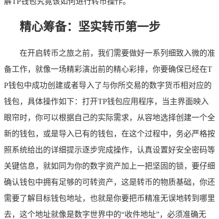
解TP钱包究竟该如何进行转币操作。
精心筹备：坚实转币第一步
在开启转币之旅之前，我们需要做好一系列细致入微的准
备工作，就像一场精彩演出前的精心彩排，你要确保已经在T
P钱包中成功创建或者导入了与你所交易的数字货币相对应的
钱包，具体操作如下：打开TP钱包应用程序，当主界面映入
眼帘时，你可以根据自己的实际需求，从容地选择创建一个全
新的钱包，或是导入已有的钱包，在这个过程中，务必严格按
照系统给出的详细提示逐步完成操作，认真设置好安全密码等
关键信息，就如同为你的数字资产加上一把坚固的锁，要仔细
确认钱包中拥有足够的可转资产，这是转币的物质基础，你还
需要了解目标钱包地址，也就是你要把币精准无误地转到哪里
去，这个地址就像是数字世界中的“收件地址”，必须准确无