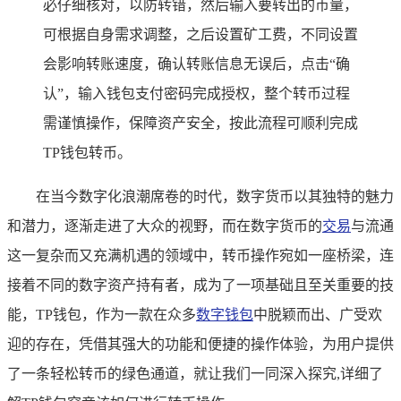
必仔细核对，以防转错，然后输入要转出的币量，
可根据自身需求调整，之后设置矿工费，不同设置
会影响转账速度，确认转账信息无误后，点击“确
认”，输入钱包支付密码完成授权，整个转币过程
需谨慎操作，保障资产安全，按此流程可顺利完成
TP钱包转币。
在当今数字化浪潮席卷的时代，数字货币以其独特的魅力
和潜力，逐渐走进了大众的视野，而在数字货币的
交易
与流通
这一复杂而又充满机遇的领域中，转币操作宛如一座桥梁，连
接着不同的数字资产持有者，成为了一项基础且至关重要的技
能，TP钱包，作为一款在众多
数字钱包
中脱颖而出、广受欢
迎的存在，凭借其强大的功能和便捷的操作体验，为用户提供
了一条轻松转币的绿色通道，就让我们一同深入探究,详细了