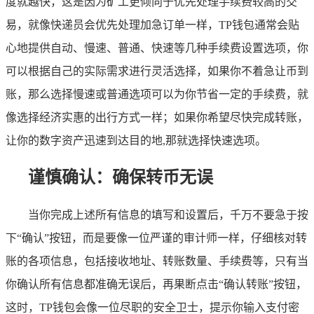
度就越快，这是因为矿工更倾向于优先处理手续费较高的交
易，就像快递员会优先处理加急订单一样，TP钱包通常会贴
心地提供自动、慢速、普通、快速等几种手续费设置选项，你
可以根据自己的实际需求进行灵活选择，如果你不着急让币到
账，那么选择慢速或普通选项可以为你节省一定的手续费，就
像选择经济实惠的出行方式一样；如果你希望尽快完成转账，
让你的数字资产迅速到达目的地,那就选择快速选项。
谨慎确认：确保转币无误
当你完成上述所有信息的填写和设置后，千万不要急于按
下“确认”按钮，而是要像一位严谨的审计师一样，仔细核对转
账的各项信息，包括接收地址、转账数量、手续费等，只有当
你确认所有信息都准确无误后，再果断点击“确认转账”按钮，
这时，TP钱包会像一位尽职的安全卫士，提示你输入支付密