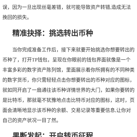
误，因为一旦出现丝毫差错，就可能导致资产转错,造成无法
挽回的损失。
精准抉择：挑选转出币种
当你完成准备工作后，接下来就要开始挑选你想要转出的
币种了，打开TP钱包，呈现在你眼前的钱包界面就像是一个
丰富多彩的数字资产陈列馆，里面展示着你所拥有的不同种类
的数字货币，你只需轻轻点击你想要转出的币种对应的图标，
就如同开启了一扇通往该币种详情世界的大门，如果你要转的
是比特币，那就毫不犹豫地点击比特币对应的图标，这时，页
面会清晰地显示该币种的余额、交易记录等重要信息,让你对
自己的资产状况一目了然。
果断发起：开启转币征程