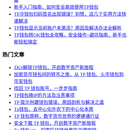
案
新手入门指南，如何安全高效使用TP钱包
TP冷钱包扫码签名出现错误？别慌，这几个实用方法快
速解决
TP钱包显示当前账户未激活？原因及解决办法全解析
TP钱包转OK钱包全攻略，安全操作+避坑指南，新手也
能轻松搞定
热门文章
ZKS解锁TP钱包，开启数字资产新旅程
加密货币钱包间的转币之旅，从 TP 钱包、火币钱包到
币安钱包
找回 TP 钱包账号，一步步指南
TP钱包换IP的方法及注意事项
TP 提示创建钱包错误，原因剖析与解决之道
Tp钱包，去中心化外衣下的中心化本质
TP 钱包简称，数字货币世界的便捷通行证
安全下载 TP 钱包，开启数字资产新旅程