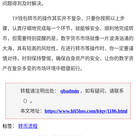
问题得到及时解决。
TP钱包转币的操作其实并不复杂，只要你按照以上步
骤，认真仔细地完成每一个环节，就能够安全、顺利地完成转
币，但需要特别提醒的是，数字货币市场就像一片波涛汹涌的
大海，具有较高的风险性，在进行转币等操作时，你一定要谨
慎对待，时刻保持警惕，确保自身资产的安全，让你的数字资
产在复杂多变的市场环境中稳健前行。
转载请注明出处：
qbadmin
，如有疑问，请联系
（
）。
本文地址：
https://www.hlj5hos.com/hjqy/1186.html
标签：
转币流程