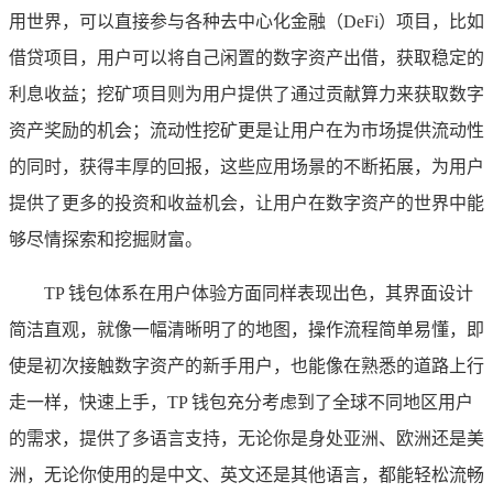
用世界，可以直接参与各种去中心化金融（DeFi）项目，比如
借贷项目，用户可以将自己闲置的数字资产出借，获取稳定的
利息收益；挖矿项目则为用户提供了通过贡献算力来获取数字
资产奖励的机会；流动性挖矿更是让用户在为市场提供流动性
的同时，获得丰厚的回报，这些应用场景的不断拓展，为用户
提供了更多的投资和收益机会，让用户在数字资产的世界中能
够尽情探索和挖掘财富。
TP 钱包体系在用户体验方面同样表现出色，其界面设计
简洁直观，就像一幅清晰明了的地图，操作流程简单易懂，即
使是初次接触数字资产的新手用户，也能像在熟悉的道路上行
走一样，快速上手，TP 钱包充分考虑到了全球不同地区用户
的需求，提供了多语言支持，无论你是身处亚洲、欧洲还是美
洲，无论你使用的是中文、英文还是其他语言，都能轻松流畅