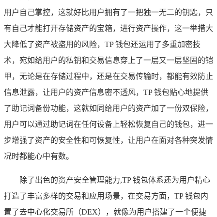
用户自己掌控，这就好比用户拥有了一把独一无二的钥匙，只
有自己才能打开存储资产的宝箱，进行资产操作，这一举措大
大降低了资产被盗用的风险，TP 钱包还运用了多重加密技
术，宛如给用户的私钥和交易信息穿上了一层又一层坚固的铠
甲，无论是在存储过程中，还是在交易传输时，都能有效防止
信息泄露，让用户的资产信息密不透风，TP 钱包贴心地提供
了助记词备份功能，这就如同给用户的资产加了一份双保险，
用户可以通过助记词在任何设备上轻松恢复自己的钱包，进一
步增强了资产的安全性和可恢复性，让用户在面对各种突发情
况时都能心中有数。
除了出色的资产安全管理能力,TP 钱包体系还为用户精心
打造了丰富多样的交易和应用场景，在交易方面，TP 钱包内
置了去中心化交易所（DEX），就像为用户搭建了一个便捷