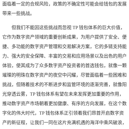
面临着一定的合规风险，政策的不确定性可能会给钱包的发展
带来一些挑战。
但我们不能因这些挑战而忽视 TP 钱包体系的巨大价值，
它作为数字资产领域的重要创新成果，为用户提供了安全、便
捷、多功能的数字资产管理和交易解决方案，它的多链支持能
力、强大的安全保障、丰富的交易和应用场景以及出色的用户
体验，使其成为了众多数字资产投资者的首选钱包，就像一颗
璀璨的明珠在数字资产的夜空中闪耀，尽管面临着一些困难和
挑战，但随着技术的不断进步和监管环境的逐渐完善，就像阳
光穿透云雾，TP 钱包体系有望在未来发挥更加重要的作用，
推动数字资产市场朝着更加健康、有序的方向发展，在这个数
字化的伟大时代，TP 钱包体系正引领着我们昂首开启数字资
产的新征程，让我们一同在这片充满机遇的海洋中乘风破浪，