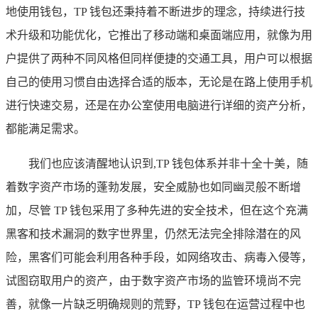
地使用钱包，TP 钱包还秉持着不断进步的理念，持续进行技
术升级和功能优化，它推出了移动端和桌面端应用，就像为用
户提供了两种不同风格但同样便捷的交通工具，用户可以根据
自己的使用习惯自由选择合适的版本，无论是在路上使用手机
进行快速交易，还是在办公室使用电脑进行详细的资产分析，
都能满足需求。
我们也应该清醒地认识到,TP 钱包体系并非十全十美，随
着数字资产市场的蓬勃发展，安全威胁也如同幽灵般不断增
加，尽管 TP 钱包采用了多种先进的安全技术，但在这个充满
黑客和技术漏洞的数字世界里，仍然无法完全排除潜在的风
险，黑客们可能会利用各种手段，如网络攻击、病毒入侵等，
试图窃取用户的资产，由于数字资产市场的监管环境尚不完
善，就像一片缺乏明确规则的荒野，TP 钱包在运营过程中也