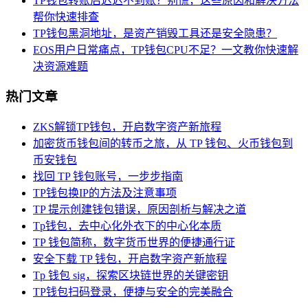
TP钱包转账后迟迟不到账？别慌，这些原因和解决方法
帮你快速排查
TP钱包黑洞地址，是资产销毁工具还是安全隐患？
EOS用户日常痛点，TP钱包CPU不足？一文教你快速解
决资源难题
热门文章
ZKS解锁TP钱包，开启数字资产新旅程
加密货币钱包间的转币之旅，从 TP 钱包、火币钱包到
币安钱包
找回 TP 钱包账号，一步步指南
TP钱包换IP的方法及注意事项
TP 提示创建钱包错误，原因剖析与解决之道
Tp钱包，去中心化外衣下的中心化本质
TP 钱包简称，数字货币世界的便捷通行证
安全下载 TP 钱包，开启数字资产新旅程
Tp 钱包 sig，探索区块链世界的关键密钥
TP钱包扫码登录，便捷与安全的完美融合