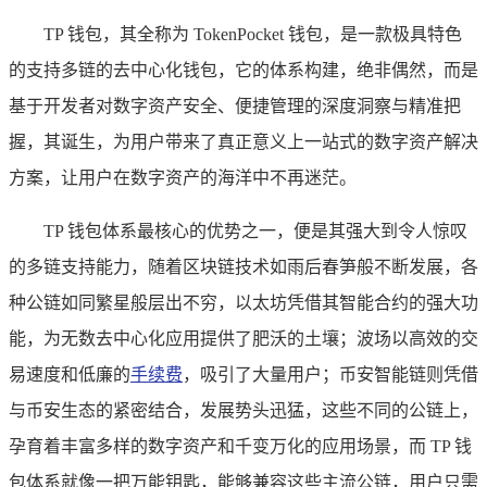
TP 钱包，其全称为 TokenPocket 钱包，是一款极具特色
的支持多链的去中心化钱包，它的体系构建，绝非偶然，而是
基于开发者对数字资产安全、便捷管理的深度洞察与精准把
握，其诞生，为用户带来了真正意义上一站式的数字资产解决
方案，让用户在数字资产的海洋中不再迷茫。
TP 钱包体系最核心的优势之一，便是其强大到令人惊叹
的多链支持能力，随着区块链技术如雨后春笋般不断发展，各
种公链如同繁星般层出不穷，以太坊凭借其智能合约的强大功
能，为无数去中心化应用提供了肥沃的土壤；波场以高效的交
易速度和低廉的
手续费
，吸引了大量用户；币安智能链则凭借
与币安生态的紧密结合，发展势头迅猛，这些不同的公链上，
孕育着丰富多样的数字资产和千变万化的应用场景，而 TP 钱
包体系就像一把万能钥匙，能够兼容这些主流公链，用户只需