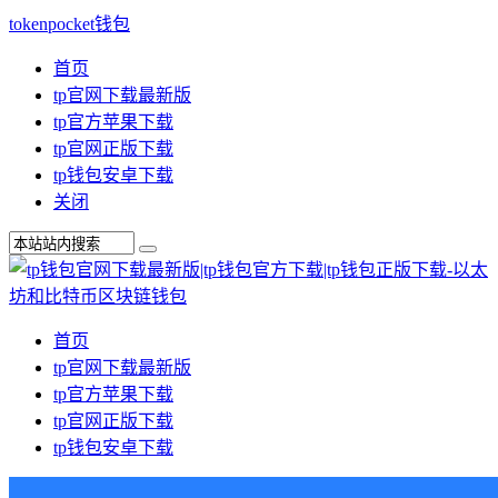
tokenpocket钱包
首页
tp官网下载最新版
tp官方苹果下载
tp官网正版下载
tp钱包安卓下载
关闭
首页
tp官网下载最新版
tp官方苹果下载
tp官网正版下载
tp钱包安卓下载