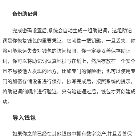
备份助记词
完成密码设置后,系统会自动生成一组助记词，这组助记
词是你恢复钱包的重要凭证，它就像一把钥匙，一旦丢失，你
将可能永远失去对钱包的访问权限，你一定要妥善保存助记
词，你可以将助记词认真地抄写在纸上，然后存放在一个安全
且不易被他人发现的地方，比如专门的保险柜；也可以使用专
门的加密存储设备进行保存，抄写完成后，按照系统的提示，
将助记词的顺序进行验证，只有验证通过后，钱包才算创建成
功。
导入钱包
如果你之前已经在其他钱包中拥有数字资产,并且妥善保