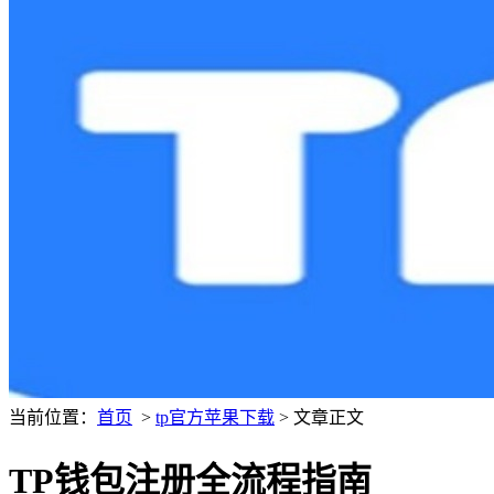
当前位置：
首页
>
tp官方苹果下载
> 文章正文
TP钱包注册全流程指南