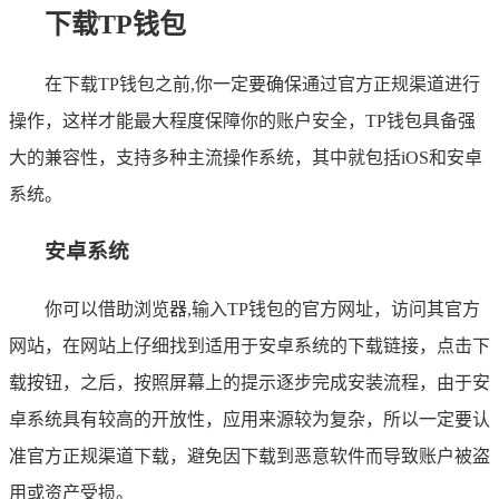
下载TP钱包
在下载TP钱包之前,你一定要确保通过官方正规渠道进行
操作，这样才能最大程度保障你的账户安全，TP钱包具备强
大的兼容性，支持多种主流操作系统，其中就包括iOS和安卓
系统。
安卓系统
你可以借助浏览器,输入TP钱包的官方网址，访问其官方
网站，在网站上仔细找到适用于安卓系统的下载链接，点击下
载按钮，之后，按照屏幕上的提示逐步完成安装流程，由于安
卓系统具有较高的开放性，应用来源较为复杂，所以一定要认
准官方正规渠道下载，避免因下载到恶意软件而导致账户被盗
用或资产受损。