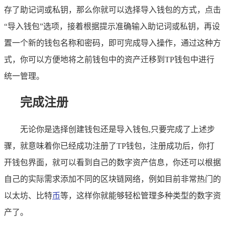
存了助记词或私钥，那么你就可以选择导入钱包的方式，点击
“导入钱包”选项，接着根据提示准确输入助记词或私钥，再设
置一个新的钱包名称和密码，即可完成导入操作，通过这种方
式，你可以方便地将之前钱包中的资产迁移到TP钱包中进行
统一管理。
完成注册
无论你是选择创建钱包还是导入钱包,只要完成了上述步
骤，就意味着你已经成功注册了TP钱包，注册成功后，你打
开钱包界面，就可以看到自己的数字资产信息，你还可以根据
自己的实际需求添加不同的区块链网络，例如目前非常热门的
以太坊、比特
币
等，这样你就能够轻松管理多种类型的数字资
产了。