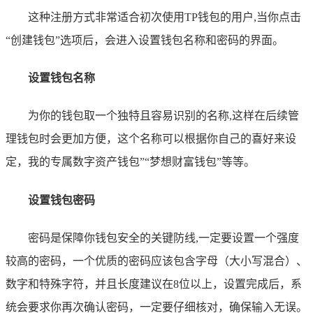
这种注册方式非常适合初次使用TP钱包的用户,当你点击
“创建钱包”选项后，会进入设置钱包名称和密码的界面。
设置钱包名称
为你的钱包取一个独特且容易识别的名称,这样在后续管
理钱包时会更加方便，这个名称可以根据你自己的喜好来设
定，我的专属数字资产钱包”“梦想财富钱包”等等。
设置钱包密码
密码是保障你钱包安全的关键防线,一定要设置一个强度
较高的密码，一个优质的密码应该包含字母（大小写混合）、
数字和特殊字符，并且长度建议在8位以上，设置完成后，系
统会要求你再次确认密码，一定要仔细核对，确保输入无误。