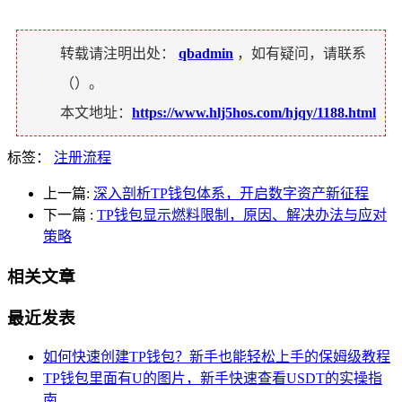
转载请注明出处：
qbadmin
，如有疑问，请联系
（
）。
本文地址：
https://www.hlj5hos.com/hjqy/1188.html
标签：
注册流程
上一篇:
深入剖析TP钱包体系，开启数字资产新征程
下一篇
:
TP钱包显示燃料限制，原因、解决办法与应对
策略
相关文章
最近发表
如何快速创建TP钱包？新手也能轻松上手的保姆级教程
TP钱包里面有U的图片，新手快速查看USDT的实操指
南