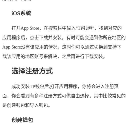
iOS系统
打开App Store，在搜索栏中输入“TP钱包”，找到对应的
应用程序后，点击下载并安装，有时可能会遇到你所在地区的
App Store没有该应用的情况，这时你可以通过切换到支持下
载该应用的地区账号来解决，之后再进行下载安装。
选择注册方式
成功安装TP钱包后,打开应用程序，你将会进入注册页
面，你会看到有多种注册方式可供自由选择，其中比较常见的
是创建钱包和导入钱包。
创建钱包