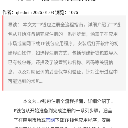
作者：qbadmin
2026-01-03
浏览：1076
导读：
本文为TP钱包注册全流程指南，详细介绍了TP钱
包从开始准备到完成注册的一系列步骤，涵盖了在应用
市场或官网下载TP钱包应用程序，安装后打开软件的初
始界面操作，如选择注册方式，包括创建新钱包或导入
已有钱包等，还提及了设置钱包名称、密码等关键信
息，以及对助记词的妥善保存和验证，针对注册过程中
可能遇到的常见...
本文为TP钱包注册全流程指南，详细介绍了T
P钱包从开始准备到完成注册的一系列步骤，涵盖
了在应用市场或
官网
下载TP钱包应用程序，安装