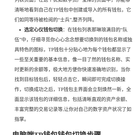
清晰地看到自己在TP钱包中创建或导入的所有钱包，它
们如同等待被检阅的“士兵”,整齐列阵。
选定心仪钱包切换
：在钱包列表那琳琅满目的“队
伍”中，仔细寻觅你心心念念想要切换到的钱包名称或独
具特色的图标，TP钱包十分贴心地为每个钱包都显示了
一些至关重要的基本信息，像一目了然的钱包名称、实
时更新的余额等，极大地方便你快速准确地识别，当你
找到目标钱包后，轻轻点击它，瞬间即可完成切换操
作，切换成功之后，TP钱包主界面会立刻焕然一新，全
面显示该钱包的详细信息，包括清晰直观的资产余额、
丰富完整的交易记录等,让你对自己的数字资产状况了如
指掌。
电脑端TP钱包钱包切换步骤