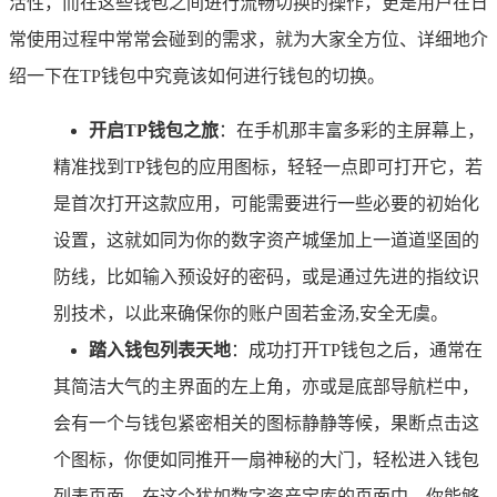
活性，而在这些钱包之间进行流畅切换的操作，更是用户在日
常使用过程中常常会碰到的需求，就为大家全方位、详细地介
绍一下在TP钱包中究竟该如何进行钱包的切换。
开启TP钱包之旅
：在手机那丰富多彩的主屏幕上，
精准找到TP钱包的应用图标，轻轻一点即可打开它，若
是首次打开这款应用，可能需要进行一些必要的初始化
设置，这就如同为你的数字资产城堡加上一道道坚固的
防线，比如输入预设好的密码，或是通过先进的指纹识
别技术，以此来确保你的账户固若金汤,安全无虞。
踏入钱包列表天地
：成功打开TP钱包之后，通常在
其简洁大气的主界面的左上角，亦或是底部导航栏中，
会有一个与钱包紧密相关的图标静静等候，果断点击这
个图标，你便如同推开一扇神秘的大门，轻松进入钱包
列表页面，在这个犹如数字资产宝库的页面中，你能够