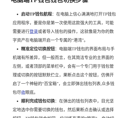
启动TP钱包航程
：在电脑上信心满满地打开TP钱包
应用程序，要是你是第一次使用这款强大的工具，可能
需要进行
登录
或者导入钱包的操作，这就像是为你的数
字资产在电脑端开启一个专属的“港湾”。
精准定位切换按钮
：电脑端TP钱包的界面布局与手
机端有所差异，但一般而言，在其简洁专业的主界面的
左侧，或者顶部的菜单栏中，会有一个专门用于钱包管
理或切换的按钮默默伫立，果断点击这个按钮，仿佛开
启了一个神秘的“百宝箱”，会立即弹出钱包列表,众多钱
包尽
收
眼底。
顺利完成钱包切换
：在弹出的钱包列表中，目光坚
定地选中你需要切换的钱包，然后果断点击确认或选择