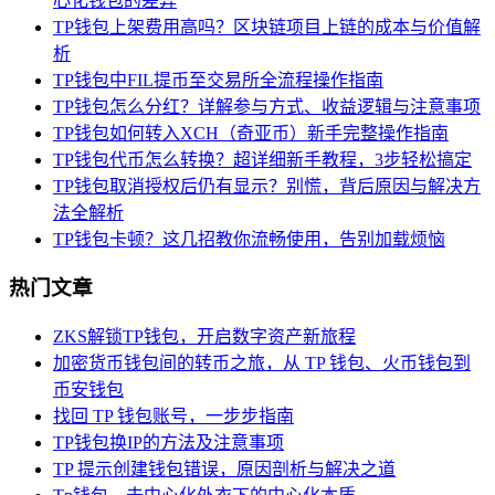
心化钱包的差异
TP钱包上架费用高吗？区块链项目上链的成本与价值解
析
TP钱包中FIL提币至交易所全流程操作指南
TP钱包怎么分红？详解参与方式、收益逻辑与注意事项
TP钱包如何转入XCH（奇亚币）新手完整操作指南
TP钱包代币怎么转换？超详细新手教程，3步轻松搞定
TP钱包取消授权后仍有显示？别慌，背后原因与解决方
法全解析
TP钱包卡顿？这几招教你流畅使用，告别加载烦恼
热门文章
ZKS解锁TP钱包，开启数字资产新旅程
加密货币钱包间的转币之旅，从 TP 钱包、火币钱包到
币安钱包
找回 TP 钱包账号，一步步指南
TP钱包换IP的方法及注意事项
TP 提示创建钱包错误，原因剖析与解决之道