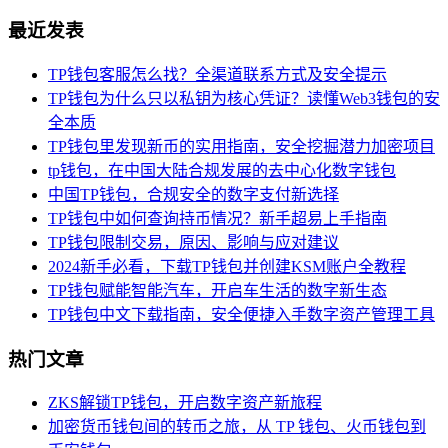
最近发表
TP钱包客服怎么找？全渠道联系方式及安全提示
TP钱包为什么只以私钥为核心凭证？读懂Web3钱包的安
全本质
TP钱包里发现新币的实用指南，安全挖掘潜力加密项目
tp钱包，在中国大陆合规发展的去中心化数字钱包
中国TP钱包，合规安全的数字支付新选择
TP钱包中如何查询持币情况？新手超易上手指南
TP钱包限制交易，原因、影响与应对建议
2024新手必看，下载TP钱包并创建KSM账户全教程
TP钱包赋能智能汽车，开启车生活的数字新生态
TP钱包中文下载指南，安全便捷入手数字资产管理工具
热门文章
ZKS解锁TP钱包，开启数字资产新旅程
加密货币钱包间的转币之旅，从 TP 钱包、火币钱包到