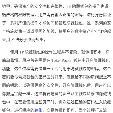
铠甲，确保资产的安全性和完整性，TP 隐藏钱包的操作也遵
循严格的权限管理，用户需要输入正确的密码、进行身份验证
等一系列严谨的操作才能访问和管理隐藏钱包，这一系列的安
全措施就像一道道坚固的防线，将用户的数字资产牢牢守护起
来,让不法分子望而却步。
使用 TP 隐藏钱包的操作过程并不复杂，就像搭积木一样
简单易懂，用户首先需要在 TokenPocket 钱包中开启隐藏钱包
功能，这个过程需要设置一个专门用于隐藏钱包的密码，这个
密码要与常规钱包的密码区分开来，就像给不同的房间配上不
同的钥匙，以确保更高的安全性，开启隐藏钱包后，用户可以
像搬运宝藏一样，选择将要隐藏的资产从主钱包转移到隐藏钱
包中，在需要使用这些资产时，再次通过正确的密码进入隐藏
钱包，进行相应的
转账
、交易等操作即可，整个过程行云流