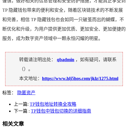
谨慎，做好相关的信息管理和安全防护措施，才能真正享受到
TP 隐藏钱包带来的便利和安全，随着区块链技术的不断发展
和完善，相信 TP 隐藏钱包也会如同一只破茧而出的蝴蝶，不
断优化和升级，为用户提供更加优质、更加安全、更加便捷的
服务，成为数字资产领域中一颗永恒闪耀的明星。
转载请注明出处：
qbadmin
，如有疑问，请联系
（
）。
本文地址：
https://www.hlj5hos.com/jklz/1275.html
标签：
隐匿资产
上一篇:
TP钱包地址转换全攻略
下一篇
:
TP钱包中钱包切换的详细指南
相关文章