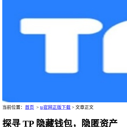
当前位置：
首页
>
tp官网正版下载
> 文章正文
探寻 TP 隐藏钱包，隐匿资产