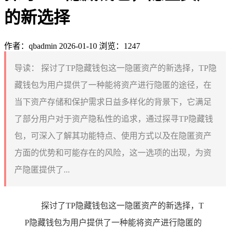
的新选择
作者：qbadmin
2026-01-10
浏览：1247
导读：
探讨了TP隐藏钱包这一隐匿资产的新选择，TP隐
藏钱包为用户提供了一种能将资产进行隐匿的途径，在
当下资产存储和保护需求日益多样化的背景下，它满足
了部分用户对于资产隐私性的追求，通过探寻TP隐藏钱
包，可深入了解其功能特点、使用方式以及在隐匿资产
方面的优势和可能存在的风险，这一选项的出现，为资
产隐匿提供了...
探讨了TP隐藏钱包这一隐匿资产的新选择，T
P隐藏钱包为用户提供了一种能将资产进行隐匿的