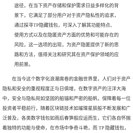
途径，在当下资产存储和保护需求日益多样化的背
景下，它满足了部分用户对于资产隐私性的追求，
通过探寻TP隐藏钱包，可深入了解其功能特点、
使用方式以及在隐匿资产方面的优势和可能存在的
风险，这一选项的出现，为资产隐匿提供了新的思
路和方法，值得关注和研究其在资产保护领域的应
用前景。
在当今这个数字化浪潮席卷的金融世界里，人们对于资产
隐私和安全的重视程度正与日俱增，在数字资产的汪洋大海
中，安全与隐私宛如坚固的船锚和严密的船帆，保障着每一位
投资者平稳前行，随着区块链技术如璀璨星辰般不断发展和广
泛普及，各类数字钱包如雨后春笋般应运而生，它们各自怀揣
着独特的功能与使命，在市场中争奇斗艳，而 TP 隐藏钱包，