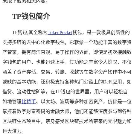
果版下载的相关内容。
TP钱包简介
TP钱包,其全称为
TokenPocket
钱包，是一款极具创新性的
支持多链的去中心化数字钱包，它就像一个功能丰富的数字资
产管家，拥有简洁直观、易于操作的界面，即使是初次接触数
字钱包的用户，也能迅速上手，其功能之丰富令人惊叹，不仅
涵盖了资产存储、交易、转账、收款等在数字资产操作中不可
或缺的基本功能，还积极支持各种热门公链上的DeFi应用，如
借贷、流动性挖矿等，在TP钱包的世界里，用户可以轻松自
如地管理
比特币
、以太坊、波场等多种加密资产，仿佛是一位
掌控着数字财富密码的金融大师，他们还能够深度参与到各种
区块链生态项目中，亲身感受区块链技术所带来的无限魅力和
巨大潜力。