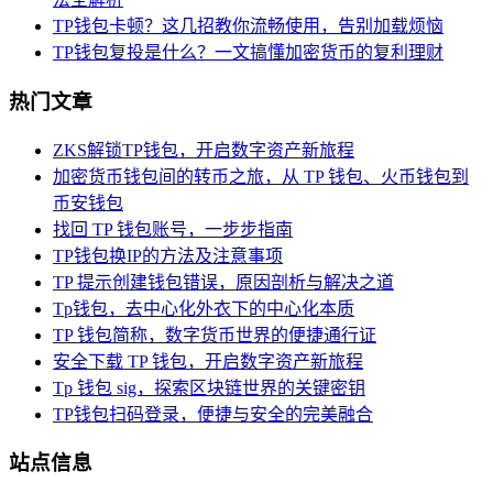
TP钱包卡顿？这几招教你流畅使用，告别加载烦恼
TP钱包复投是什么？一文搞懂加密货币的复利理财
热门文章
ZKS解锁TP钱包，开启数字资产新旅程
加密货币钱包间的转币之旅，从 TP 钱包、火币钱包到
币安钱包
找回 TP 钱包账号，一步步指南
TP钱包换IP的方法及注意事项
TP 提示创建钱包错误，原因剖析与解决之道
Tp钱包，去中心化外衣下的中心化本质
TP 钱包简称，数字货币世界的便捷通行证
安全下载 TP 钱包，开启数字资产新旅程
Tp 钱包 sig，探索区块链世界的关键密钥
TP钱包扫码登录，便捷与安全的完美融合
站点信息