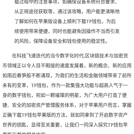
载过程中的注意事项，如确保设备系统符合要求、
从正规途径获取等，通过该攻略，用户能更清晰地
了解如何在苹果版设备上顺利下载TP钱包，为后
续使用带来便捷，同时也能避免因操作不当而引发
的风险，保障设备安全和钱包使用的稳定性。
在科技飞速迭代的当今数字化时代,区块链技术与加密货
币领域正以令人目不暇接的速度发展着，新的概念、新的应用
如雨后春笋般不断涌现，为我们的生活和金融领域带来了前所
未有的变革，TP钱包，作为一款集强大功能与超高人气于一
身的数字钱包，宛如一颗璀璨的明星，为广大用户打造了便
捷、安全的加密资产管理服务体系，对于苹果用户而言，掌握
正确下载TP钱包苹果版的方法，就如同拿到了开启数字资产
世界的钥匙，显得至关重要，让我们一同深入探究TP钱包苹