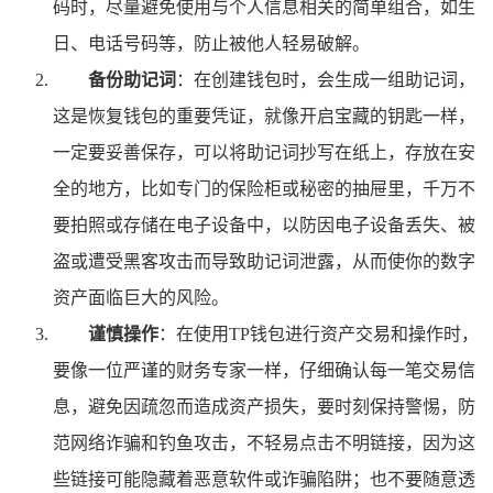
码时，尽量避免使用与个人信息相关的简单组合，如生
日、电话号码等，防止被他人轻易破解。
备份助记词
：在创建钱包时，会生成一组助记词，
这是恢复钱包的重要凭证，就像开启宝藏的钥匙一样，
一定要妥善保存，可以将助记词抄写在纸上，存放在安
全的地方，比如专门的保险柜或秘密的抽屉里，千万不
要拍照或存储在电子设备中，以防因电子设备丢失、被
盗或遭受黑客攻击而导致助记词泄露，从而使你的数字
资产面临巨大的风险。
谨慎操作
：在使用TP钱包进行资产交易和操作时，
要像一位严谨的财务专家一样，仔细确认每一笔交易信
息，避免因疏忽而造成资产损失，要时刻保持警惕，防
范网络诈骗和钓鱼攻击，不轻易点击不明链接，因为这
些链接可能隐藏着恶意软件或诈骗陷阱；也不要随意透