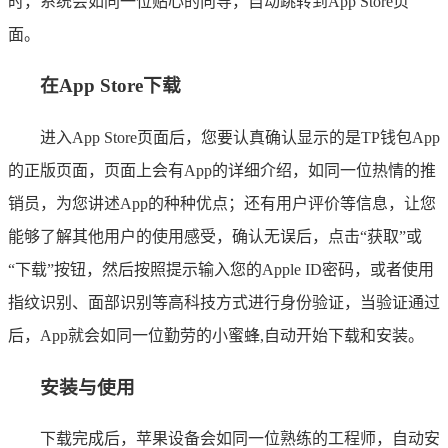
时，系统会如同一位贴心的向导，自动跳转到App Store页
面。
在App Store下载
进入App Store页面后，您要认真确认显示的是TP钱包App
的正版页面，页面上会有App的详细介绍，如同一位热情的推
销员，为您讲述App的种种优点；还有用户评价等信息，让您
能够了解其他用户的使用感受，确认无误后，点击“获取”或
“下载”按钮，然后按照提示输入您的Apple ID密码，或者使用
指纹识别、面部识别等高科技方式进行身份验证，当验证通过
后，App就会如同一位勤劳的小蜜蜂,自动开始下载和安装。
安装与使用
下载完成后，苹果设备会如同一位熟练的工程师，自动安