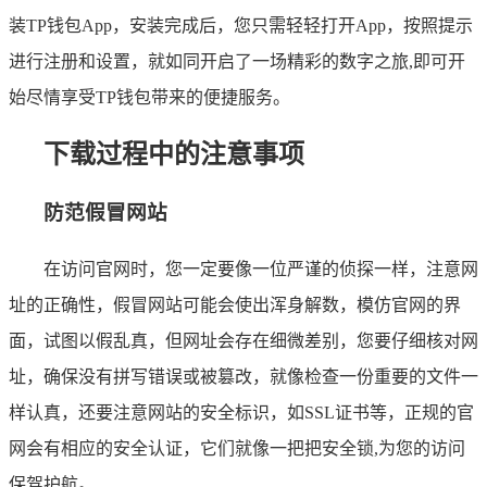
装TP钱包App，安装完成后，您只需轻轻打开App，按照提示
进行注册和设置，就如同开启了一场精彩的数字之旅,即可开
始尽情享受TP钱包带来的便捷服务。
下载过程中的注意事项
防范假冒网站
在访问官网时，您一定要像一位严谨的侦探一样，注意网
址的正确性，假冒网站可能会使出浑身解数，模仿官网的界
面，试图以假乱真，但网址会存在细微差别，您要仔细核对网
址，确保没有拼写错误或被篡改，就像检查一份重要的文件一
样认真，还要注意网站的安全标识，如SSL证书等，正规的官
网会有相应的安全认证，它们就像一把把安全锁,为您的访问
保驾护航。