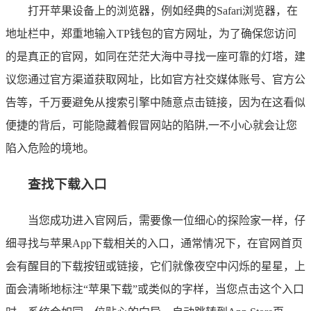
打开苹果设备上的浏览器，例如经典的Safari浏览器，在
地址栏中，郑重地输入TP钱包的官方网址，为了确保您访问
的是真正的官网，如同在茫茫大海中寻找一座可靠的灯塔，建
议您通过官方渠道获取网址，比如官方社交媒体账号、官方公
告等，千万要避免从搜索引擎中随意点击链接，因为在这看似
便捷的背后，可能隐藏着假冒网站的陷阱,一不小心就会让您
陷入危险的境地。
查找下载入口
当您成功进入官网后，需要像一位细心的探险家一样，仔
细寻找与苹果App下载相关的入口，通常情况下，在官网首页
会有醒目的下载按钮或链接，它们就像夜空中闪烁的星星，上
面会清晰地标注“苹果下载”或类似的字样，当您点击这个入口