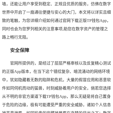
墙，还能让用户享受到稳定、正规且优质的服务，仿佛在数字
世界中开启了一扇通往便捷与安心的大门，本文将以详实且细
致的笔触，为您详细介绍如何通过官网下载正版TP钱包App，
同时也会为您罗列相关的注意事项,助您在数字资产的管理之
路上畅行无阻。
安全保障
官网所提供的，是经过了层层严格审核以及反复精心测试
的正版App版本，在当下这个错综复杂、暗流涌动的网络环境
中，犹如隐藏着无数的陷阱和危机，大量的假冒应用和恶意软
件如同伺机而动的猛兽，时刻威胁着用户的安全，倘若您选择
从不明的非官方渠道下载TP钱包App，那么无疑是将自己置身
于危险的边缘，极有可能遭受严重的安全威胁，诸如个人信息