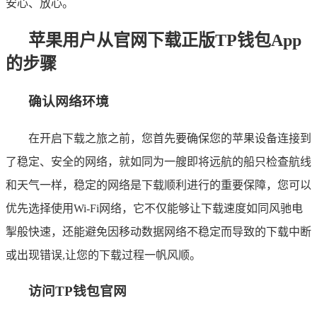
安心、放心。
苹果用户从官网下载正版TP钱包App
的步骤
确认网络环境
在开启下载之旅之前，您首先要确保您的苹果设备连接到
了稳定、安全的网络，就如同为一艘即将远航的船只检查航线
和天气一样，稳定的网络是下载顺利进行的重要保障，您可以
优先选择使用Wi-Fi网络，它不仅能够让下载速度如同风驰电
掣般快速，还能避免因移动数据网络不稳定而导致的下载中断
或出现错误,让您的下载过程一帆风顺。
访问TP钱包官网