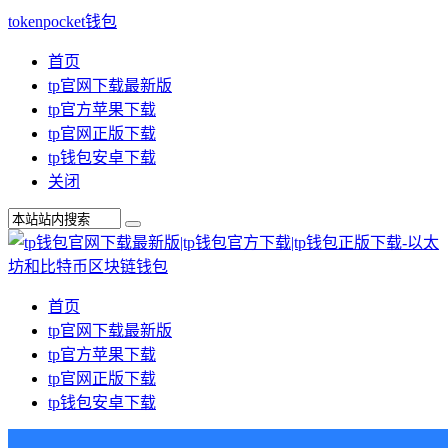
tokenpocket钱包
首页
tp官网下载最新版
tp官方苹果下载
tp官网正版下载
tp钱包安卓下载
关闭
首页
tp官网下载最新版
tp官方苹果下载
tp官网正版下载
tp钱包安卓下载