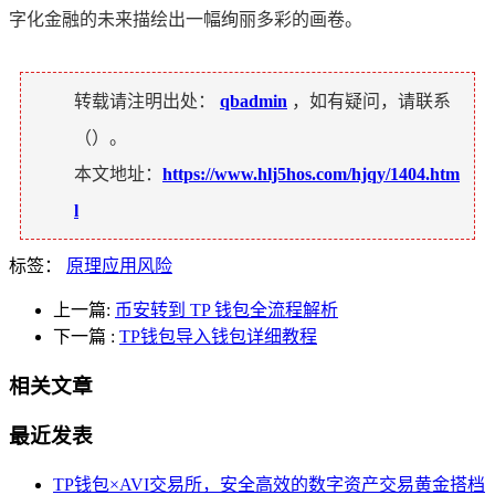
字化金融的未来描绘出一幅绚丽多彩的画卷。
转载请注明出处：
qbadmin
，如有疑问，请联系
（
）。
本文地址：
https://www.hlj5hos.com/hjqy/1404.htm
l
标签：
原理应用风险
上一篇:
币安转到 TP 钱包全流程解析
下一篇
:
TP钱包导入钱包详细教程
相关文章
最近发表
TP钱包×AVI交易所，安全高效的数字资产交易黄金搭档