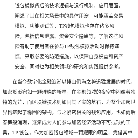
钱包模拟背后的技术逻辑与运行机制，应用层面，
阐述了其在相关场景中的具体用途，可能涵盖交易
模拟、功能测试等，TP钱包模拟也存在诸多风
险，包括信息泄露、资金安全隐患等，了解这些风
险有助于使用者在参与TP钱包模拟活动时保持谨
慎，采取必要的防范措施，以保障自身权益和资产
安全，同时也为相关领域的研究和实践提供参考。
在当今数字化金融浪潮以排山倒海之势迅猛发展的时代，
加密货币宛如一颗璀璨的新星，在金融领域的夜空中闪耀着独
特的光芒，而区块链技术则如同其坚实的基石，为整个加密世
界构筑起了稳固的架构，与之紧密相关的钱包应用，也如雨后
春笋般涌现，逐渐成为人们参与加密经济活动不可或缺的工
具，TP 钱包，作为加密钱包领域一颗耀眼的明星，凭借其卓