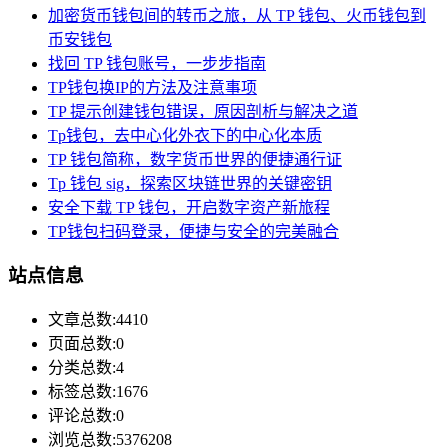
加密货币钱包间的转币之旅，从 TP 钱包、火币钱包到
币安钱包
找回 TP 钱包账号，一步步指南
TP钱包换IP的方法及注意事项
TP 提示创建钱包错误，原因剖析与解决之道
Tp钱包，去中心化外衣下的中心化本质
TP 钱包简称，数字货币世界的便捷通行证
Tp 钱包 sig，探索区块链世界的关键密钥
安全下载 TP 钱包，开启数字资产新旅程
TP钱包扫码登录，便捷与安全的完美融合
站点信息
文章总数:4410
页面总数:0
分类总数:4
标签总数:1676
评论总数:0
浏览总数:5376208