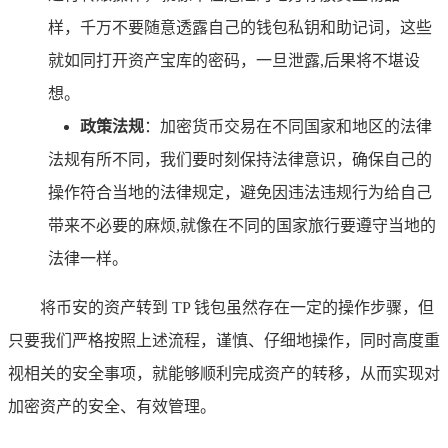
样，千万不要随意透露自己的钱包私钥和助记词，这些
就如同打开资产宝库的密码，一旦泄露,后果将不堪设
想。
政策法规
：加密货币交易在不同国家和地区的法律
法规有所不同，我们要时刻保持法律意识，确保自己的
操作符合当地的法律规定，避免因违法违规行为给自己
带来不必要的麻烦,就像在不同的国家旅行要遵守当地的
法律一样。
将币安的资产转到 TP 钱包虽然存在一定的操作步骤，但
只要我们严格按照上述流程，谨慎、仔细地操作，同时高度重
视相关的安全事项，就能够顺利完成资产的转移，从而实现对
加密资产的安全、有效管理。