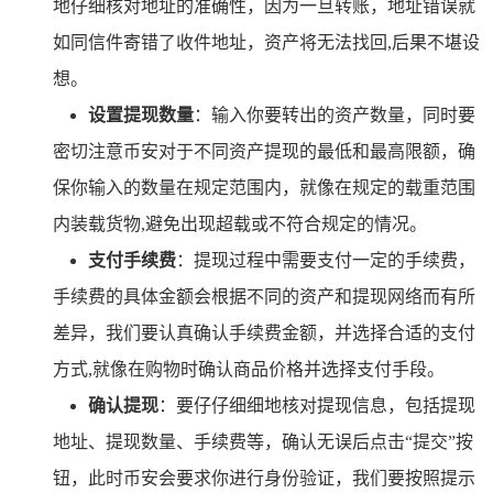
地仔细核对地址的准确性，因为一旦转账，地址错误就
如同信件寄错了收件地址，资产将无法找回,后果不堪设
想。
设置提现数量
：输入你要转出的资产数量，同时要
密切注意币安对于不同资产提现的最低和最高限额，确
保你输入的数量在规定范围内，就像在规定的载重范围
内装载货物,避免出现超载或不符合规定的情况。
支付手续费
：提现过程中需要支付一定的手续费，
手续费的具体金额会根据不同的资产和提现网络而有所
差异，我们要认真确认手续费金额，并选择合适的支付
方式,就像在购物时确认商品价格并选择支付手段。
确认提现
：要仔仔细细地核对提现信息，包括提现
地址、提现数量、手续费等，确认无误后点击“提交”按
钮，此时币安会要求你进行身份验证，我们要按照提示