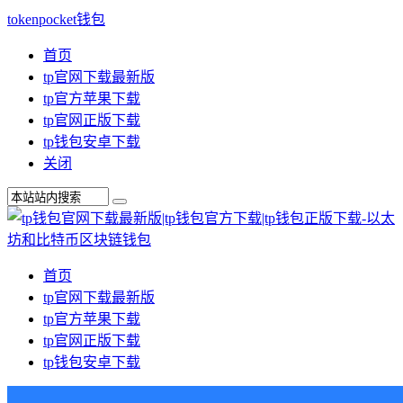
tokenpocket钱包
首页
tp官网下载最新版
tp官方苹果下载
tp官网正版下载
tp钱包安卓下载
关闭
首页
tp官网下载最新版
tp官方苹果下载
tp官网正版下载
tp钱包安卓下载