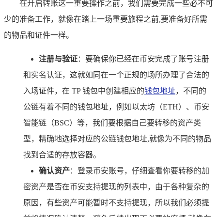
在开启转账这一重要操作之前，我们需要完成一些必不可
少的准备工作，就像在踏上一场重要旅程之前,要准备好所需
的物品和证件一样。
注册与验证
：要确保你已经在币安完成了账号注册
和实名认证，这就如同在一个正规的场所办理了合法的
入场证件，在 TP 钱包中创建相应的
钱包地址
，不同的
公链有着不同的钱包地址，例如以太坊（ETH）、币安
智能链（BSC）等，我们要根据自己要转移的资产类
型，精确地选择对应的公链钱包地址,就像为不同的物品
找到合适的存放容器。
确认资产
：登录币安账号，仔细查看你要转移的加
密资产是否在币安支持提现的列表中，由于各种复杂的
原因，有些资产可能暂时不支持提现，所以我们必须提