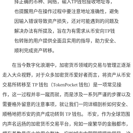
择正确的币种、网络，输入TP钱包接收地址等，
也提醒用户在操作过程中要注意地址准确性，避免
因输入错误导致资产损失，还对可能遇到的问题及
解决办法有所提及，旨在为有需求从币安向TP钱
包转账的用户提供全面且实用的指导，助力安全、
顺利完成资产转移。
在当今数字化浪潮中，加密货币领域的交易与管理正逐渐
走入大众视野，对于众多加密货币爱好者而言，将资产从币安
交易所转移至 TP 钱包（TokenPocket 钱包）是一项常见操
作，这一过程并非一蹴而就，而是涉及一系列严谨的步骤以及
需要格外留意的注意事项，就让我们一同详细剖析如何安全、
顺畅地把币安的资产成功转到 TP 钱包。 币安，作为全球范围
内声名远扬的加密货币交易平台，宛如一座繁华的金融都市，