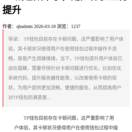
提升
作者：qbadmin
2026-03-18
浏览：1237
导读：
TP钱包目前存在卡顿问题，这严重影响了用户体
验，其卡顿状况使得用户在使用钱包过程中操作不流
畅，容易产生烦躁情绪，当下，TP钱包提升用户体验已
迫在眉睫，需要尽快针对卡顿问题进行优化，比如优化
系统代码、提升服务器性能等，以改善使用卡顿的现
状，为用户提供更加流畅、便捷的服务，从而提高用户
对TP钱包的满意度...
TP钱包目前存在卡顿问题，这严重影响了用
户体验，其卡顿状况使得用户在使用钱包过程中操