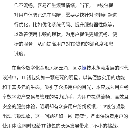
作不流畅，容易产生烦躁情绪，当下，TP钱包提
升用户体验已迫在眉睫，需要尽快针对卡顿问题进
行优化，比如优化系统代码、提升服务器性能等，
以改善使用卡顿的现状，为用户提供更加流畅、便
捷的服务，从而提高用户对TP钱包的满意度和忠
诚度。
在当今数字化金融风起云涌、区块
链
技术蓬勃发展的时代
浪潮中，TP钱包宛如一颗璀璨的明星，以其便捷实用的功能
和丰富多元的生态，吸引了众多用户的目光，本应成为用户畅
享数字资产交易与管理的得力助手，为用户提供流畅、高效且
安全的服务体验，近期却有众多用户纷纷反馈，TP钱包频繁
出现卡顿现象，这一问题犹如一颗“毒瘤”，严重侵蚀着用户的
使用体验,同时也给TP钱包的长远发展带来了不小的挑战。