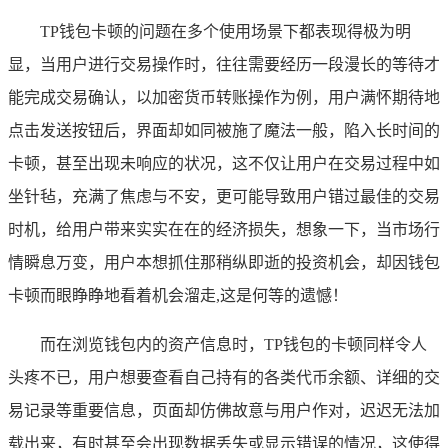
TP钱包卡顿的问题在多个使用场景下都表现得极为明
显，当用户进行交易操作时，往往需要经历一段漫长的等待才
能完成交易确认，以加密货币转账操作为例，用户满怀期待地
点击发送按钮后，界面却如同被施了魔法一般，陷入长时间的
卡顿，甚至出现未响应的状况，这不仅让用户在交易过程中如
坐针毡，充满了焦虑与不安，更可能导致用户错过最佳的交易
时机，给用户带来实实在在的经济损失，想象一下，当市场行
情瞬息万变，用户本想抓住那稍纵即逝的投资机会，却因钱包
卡顿而眼睁睁地看着机会溜走,这是何等的遗憾！
而在浏览钱包内的资产信息时，TP钱包的卡顿同样令人
头疼不已，用户想要查看自己持有的各类代币余额、详细的交
易记录等重要信息，页面却仿佛故意与用户作对，迟迟无法加
载出来，有时甚至会出现数据丢失或显示错误的情况，这使得