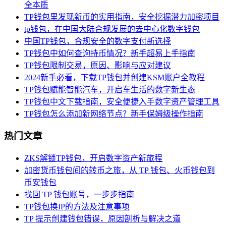
全本质
TP钱包里发现新币的实用指南，安全挖掘潜力加密项目
tp钱包，在中国大陆合规发展的去中心化数字钱包
中国TP钱包，合规安全的数字支付新选择
TP钱包中如何查询持币情况？新手超易上手指南
TP钱包限制交易，原因、影响与应对建议
2024新手必看，下载TP钱包并创建KSM账户全教程
TP钱包赋能智能汽车，开启车生活的数字新生态
TP钱包中文下载指南，安全便捷入手数字资产管理工具
TP钱包怎么添加新网络节点？新手保姆级操作指南
热门文章
ZKS解锁TP钱包，开启数字资产新旅程
加密货币钱包间的转币之旅，从 TP 钱包、火币钱包到
币安钱包
找回 TP 钱包账号，一步步指南
TP钱包换IP的方法及注意事项
TP 提示创建钱包错误，原因剖析与解决之道