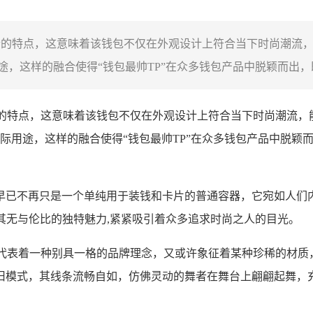
融合的特点，这意味着该钱包不仅在外观设计上符合当下时尚潮流
，这样的融合使得“钱包最帅TP”在众多钱包产品中脱颖而出，既
合的特点，这意味着该钱包不仅在外观设计上符合当下时尚潮流，
际用途，这样的融合使得“钱包最帅TP”在众多钱包产品中脱颖
早已不再只是一个单纯用于装钱和卡片的普通容器，它宛如人们
以其无与伦比的独特魅力,紧紧吸引着众多追求时尚之人的目光。
，或许代表着一种别具一格的品牌理念，又或许象征着某种珍稀的材
旧模式，其线条流畅自如，仿佛灵动的舞者在舞台上翩翩起舞，