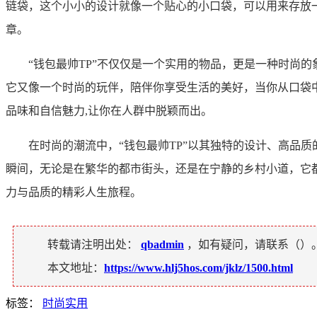
链袋，这个小小的设计就像一个贴心的小口袋，可以用来存放
章。
“钱包最帅TP”不仅仅是一个实用的物品，更是一种时尚
它又像一个时尚的玩伴，陪伴你享受生活的美好，当你从口袋
品味和自信魅力,让你在人群中脱颖而出。
在时尚的潮流中，“钱包最帅TP”以其独特的设计、高品
瞬间，无论是在繁华的都市街头，还是在宁静的乡村小道，它都
力与品质的精彩人生旅程。
转载请注明出处：
qbadmin
，如有疑问，请联系（
）
本文地址：
https://www.hlj5hos.com/jklz/1500.html
标签：
时尚实用