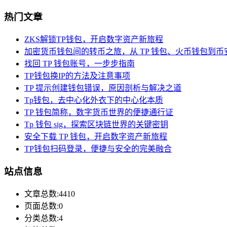
热门文章
ZKS解锁TP钱包，开启数字资产新旅程
加密货币钱包间的转币之旅，从 TP 钱包、火币钱包到币
找回 TP 钱包账号，一步步指南
TP钱包换IP的方法及注意事项
TP 提示创建钱包错误，原因剖析与解决之道
Tp钱包，去中心化外衣下的中心化本质
TP 钱包简称，数字货币世界的便捷通行证
Tp 钱包 sig，探索区块链世界的关键密钥
安全下载 TP 钱包，开启数字资产新旅程
TP钱包扫码登录，便捷与安全的完美融合
站点信息
文章总数:4410
页面总数:0
分类总数:4