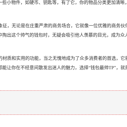
一些小物件，如硬币、钥匙等，有了它，你的物品分类更加清晰，
的象征，无论是在庄重严肃的商务场合，它就像一位优雅的商务
中掏出这个帅气的钱包时，无疑会吸引他人羡慕的目光，成为众
质的材质和实用的功能，当之无愧地成为了众多消费者的首选，
能让你在不经意间散发出迷人的魅力，选择“钱包最帅TP”，
。