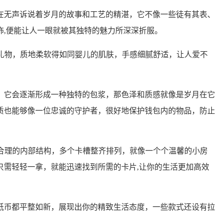
在无声诉说着岁月的故事和工艺的精湛，它不像一些徒有其表、
,便能让人一眼就被其独特的魅力所深深折服。
贵礼物，质地柔软得如同婴儿的肌肤，手感细腻舒适，让人爱不
，它会逐渐形成一种独特的包浆，那色泽和质感就像是岁月在它
质也能够像一位忠诚的守护者，很好地保护钱包内的物品，防止
学合理的内部结构，多个卡槽整齐排列，就像一个个温馨的小房
需轻轻一拿，就能迅速找到所需的卡片,让你的生活更加高效
纸币都平整如新，展现出你的精致生活态度，一些款式还设有拉