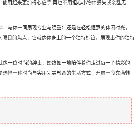
使用起来更加得心应手,再也不用担心小物件丢失或杂乱无
伙伴，与你一同展现专业与稳重；还是在轻松惬意的休闲时光，
人瞩目的焦点，它就像你身上的一个独特标签，展现出你的独特
它就像一位时尚的绅士，始终如一地陪伴着你走过每一个精彩的
就是选择一种时尚与实用完美融合的生活方式，开启一段充满魅