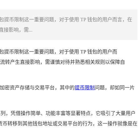
 钱包提币限制这一重要问题，对于使用 TP 钱包的用户而言，在
影响，需...
 钱包提币限制这一重要问题，对于使用 TP 钱包的用户而
流转产生直接影响，需谨慎对待并熟悉相关规则以保障自
加密资产存储与交易平台，其中的
提币限制
问题，却如同一片
其列，凭借操作简单、功能丰富等显著特点，它吸引了大量用户
货币转移到其他钱包地址或交易平台的行为，这一操作就像是在