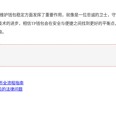
全和维护钱包稳定方面发挥了重要作用，就像是一位忠诚的卫士，
技术的进步，相信TP钱包会在安全与便捷之间找到更好的平衡点
游。
。
 买币全流程指南
背后的法律问题