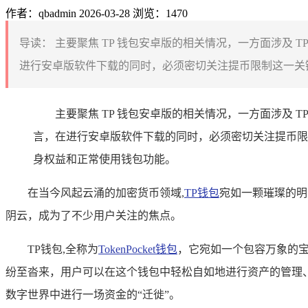
作者：qbadmin
2026-03-28
浏览：1470
导读：
主要聚焦 TP 钱包安卓版的相关情况，一方面涉及 T
进行安卓版软件下载的同时，必须密切关注提币限制这一关键
主要聚焦 TP 钱包安卓版的相关情况，一方面涉及 T
言，在进行安卓版软件下载的同时，必须密切关注提币限
身权益和正常使用钱包功能。
在当今风起云涌的加密货币领域,
TP钱包
宛如一颗璀璨的明
阴云，成为了不少用户关注的焦点。
TP钱包,全称为
TokenPocket钱包
，它宛如一个包容万象的
纷至沓来，用户可以在这个钱包中轻松自如地进行资产的管理
数字世界中进行一场资金的“迁徙”。