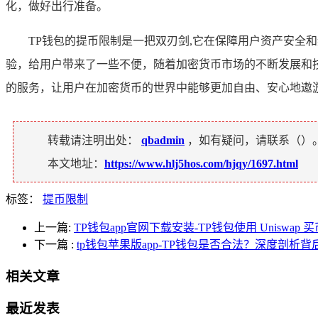
化，做好出行准备。
TP钱包的提币限制是一把双刃剑,它在保障用户资产安
验，给用户带来了一些不便，随着加密货币市场的不断发展和
的服务，让用户在加密货币的世界中能够更加自由、安心地遨
转载请注明出处：
qbadmin
，如有疑问，请联系（
）
本文地址：
https://www.hlj5hos.com/hjqy/1697.html
标签：
提币限制
上一篇:
TP钱包app官网下载安装-TP钱包使用 Uniswap
下一篇
:
tp钱包苹果版app-TP钱包是否合法？深度剖析
相关文章
最近发表