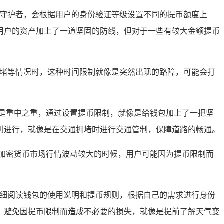
的守护者，会根据用户的身份验证等级设置不同的提币额度上
用户的资产加上了一道坚固的防线，但对于一些有较大金额提币
拥堵等情况时，这种时间限制就像是突然出现的路障，可能会打
是重中之重，通过设置提币限制，就像是给钱包加上了一把坚
利进行，就像是在交通拥堵时进行交通管制，保障道路的畅通。
加密货币市场行情波动较大的时候，用户可能因为提币限制而
仔细阅读钱包的使用说明和提币规则，根据自己的需求进行身份
，避免因提币限制而造成不必要的损失，就像是提前了解天气变