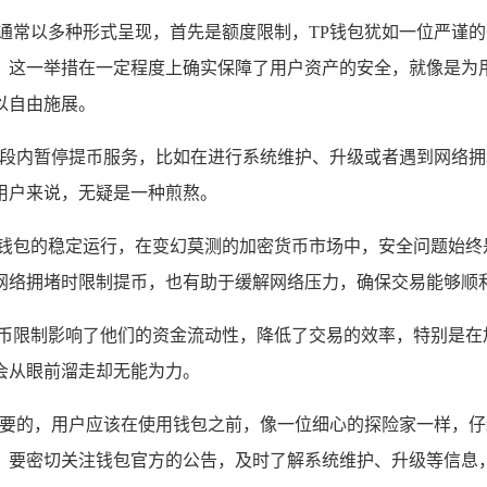
通常以多种形式呈现，首先是额度限制，TP钱包犹如一位严谨
，这一举措在一定程度上确实保障了用户资产的安全，就像是为
以自由施展。
时间段内暂停提币服务，比如在进行系统维护、升级或者遇到网络
用户来说，无疑是一种煎熬。
护钱包的稳定运行，在变幻莫测的加密货币市场中，安全问题始终
网络拥堵时限制提币，也有助于缓解网络压力，确保交易能够顺
提币限制影响了他们的资金流动性，降低了交易的效率，特别是在
会从眼前溜走却无能为力。
常重要的，用户应该在使用钱包之前，像一位细心的探险家一样，
，要密切关注钱包官方的公告，及时了解系统维护、升级等信息