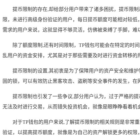
提币限制的存在,却给部分用户带来了诸多困扰，提币限制
限，未进行高级身份验证的用户，每日提币额度可能相对较低
需求的用户来说，这就显得不够灵活，仿佛被束缚了手脚，难
除了额度限制,还有时间限制，TP钱包可能会在特定的
乱用户的资金安排，尤其是对于那些需要及时进行资金转移的
提币限制的设置,其初衷是为了保障用户的资产安全和维
固的锁，可以有效防止黑客攻击、盗刷等安全事件的发生，在
提币限制也引发了一些争议,部分用户认为，过于严格的
无法及时进行交易，从而错失投资机会，就像是眼睁睁看着机
对于TP钱包的用户来说,了解提币限制的相关规则是非
验证，以提高提币额度，就像是为自己的资产解锁更多的权限