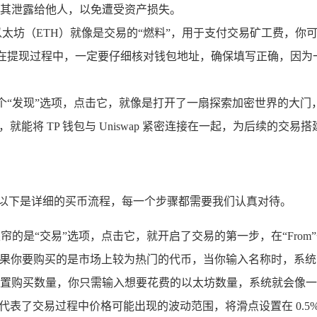
其泄露给他人，以免遭受资产损失。
界里，以太坊（ETH）就像是交易的“燃料”，用于支付交易矿工费
中，在提现过程中，一定要仔细核对钱包地址，确保填写正确，因
一个“发现”选项，点击它，就像是打开了一扇探索加密世界的大门，在
能将 TP 钱包与 Uniswap 紧密连接在一起，为后续的交易
，以下是详细的买币流程，每一个步骤都需要我们认真对待。
映入眼帘的是“交易”选项，点击它，就开启了交易的第一步，在“Fr
如果你要购买的是市场上较为热门的代币，当你输入名称时，系
置购买数量，你只需输入想要花费的以太坊数量，系统就会像一
表了交易过程中价格可能出现的波动范围，将滑点设置在 0.5%