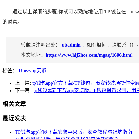
通过以上详细的步骤,你就可以熟练地使用 TP 钱包在 U
的财富。
转载请注明出处：
qbadmin
，如有疑问，请联系（
）
本文地址：
https://www.hlj5hos.com/mgaq/1696.html
标签：
Uniswap买币
上一篇:
tp钱包app官方下载-TP钱包，币安转波场操作全
下一篇
:
tp钱包最新下载app安卓版-TP钱包提币限制，
相关文章
最近发表
TP钱包app官网下载安装苹果版，安全教程与避坑指南