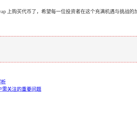
niswap 上购买代币了，希望每一位投资者在这个充满机遇与
。
解析
用户需关注的重要问题