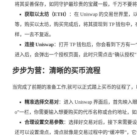
将其妥善保存，如同守护最珍贵的宝藏一般，千万不要将
获取以太坊（ETH）
：在 Uniswap 的交易世
等，购买以太坊，购买完成后，将其提现到 TP 钱包
样，一去不复返。
连接 Uniswap
：打开 TP 钱包后，你会看到下方有
进入后，会弹出一个授权页面，此时只需点击“确认授权”，就
步步为营：清晰的买币流程
当完成了前期的准备工作,就可以正式踏上买币的征程了
精准选择交易对
：进入 Uniswap 界面后，首先
o”一栏，你需要输入想要购买的代币名称或合约地址，
合理设置交易参数
：选择好交易对后，接下来需要设
还可以设置滑点，滑点就像是交易过程中的“缓冲带”，它代