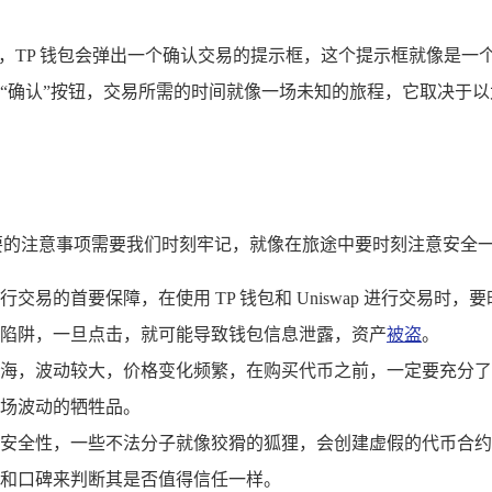
钮，TP 钱包会弹出一个确认交易的提示框，这个提示框就像是一
“确认”按钮，交易所需的时间就像一场未知的旅程，它取决于
有一些重要的注意事项需要我们时刻牢记，就像在旅途中要时刻注意安全
交易的首要保障，在使用 TP 钱包和 Uniswap 进行交易
陷阱，一旦点击，就可能导致钱包信息泄露，资产
被盗
。
海，波动较大，价格变化频繁，在购买代币之前，一定要充分了
场波动的牺牲品。
安全性，一些不法分子就像狡猾的狐狸，会创建虚假的代币合约
和口碑来判断其是否值得信任一样。