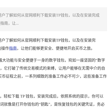
助用户了解如何从官网顺利下载安装TP钱包，以及在安装完成
南，让...
助用户了解如何从官网顺利下载安装TP钱包，以及在安装完
的操作
指南
，让他们能够更安全、便捷地开启买币之旅。
一款集强大功能与安全便捷于一身的数字钱包，宛如一座坚固的“数字
协议，它打破了传统交易模式的束缚，让用户能够在无需中介的自
式开启买币征程之前，一系列细致的准备工作必不可少，这些准备工作
市场，轻松下载 TP 钱包，安装完成后，依照系统的提示，你可以
词就像是打开你钱包的“钥匙”，是恢复钱包的关键凭证，务必