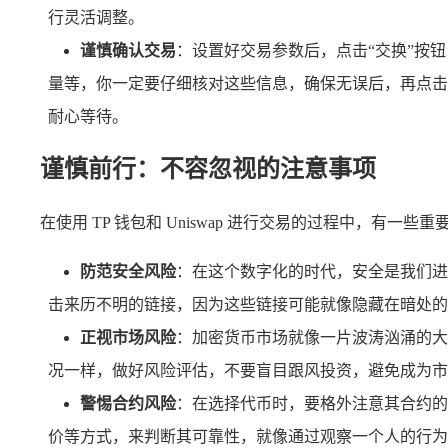
行灵活调整。
谨慎确认交易
：设置好交易参数后，点击“交换”按
量等，你一定要仔细核对这些信息，确保无误后，再点击
耐心等待。
谨慎前行：不容忽视的注意事项
在使用 TP 钱包和 Uniswap 进行交易的过程中，
防范安全风险
：在这个数字化的时代，安全是我们进行
击来历不明的链接，因为这些链接可能就像隐藏在暗处的
正视市场风险
：加密货币市场就像一片波涛汹涌的大
况一样，做好风险评估，不要盲目跟风投资，避免成为市
警惕合约风险
：在选择代币时，要格外注意其合约的
价等方式，来判断其可靠性，就像通过观察一个人的行为