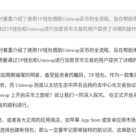
时着重介绍了使用TP钱包借助Uniswap买币的全流程，旨在帮
过TP钱包和Uniswap进行加密货币交易的用户提供了详细的操作指
时着重介绍了使用TP钱包借助Uniswap买币的全流程，旨在帮
想要通过TP钱包和Uniswap进行加密货币交易的用户提供了详细
wap 宛如两颗璀璨的明星，备受投资者的瞩目，TP 钱包，作为
，而 Uniswap 则是以太坊生态中声名远扬的去中心化交易
niswap 上开启买币之旅呢？就让我们一同深入探究。 在正
易的顺利进行。
站，或者各大正规的应用商店，如苹果 App Store 或安卓应用
选择创建新钱包，那么一定要牢记那串独特的助记词，这串助记