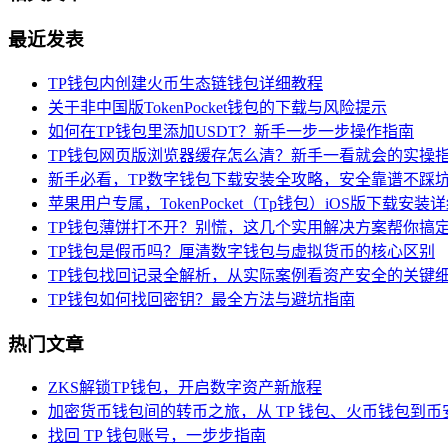
最近发表
TP钱包内创建火币生态链钱包详细教程
关于非中国版TokenPocket钱包的下载与风险提示
如何在TP钱包里添加USDT？新手一步一步操作指南
TP钱包网页版浏览器缓存怎么清？新手一看就会的实操
新手必看，TP数字钱包下载安装全攻略，安全靠谱不踩
苹果用户专属，TokenPocket（Tp钱包）iOS版下载安装
TP钱包薄饼打不开？别慌，这几个实用解决方案帮你搞
TP钱包是假币吗？厘清数字钱包与虚拟货币的核心区别
TP钱包找回记录全解析，从实际案例看资产安全的关键
TP钱包如何找回密钥？最全方法与避坑指南
热门文章
ZKS解锁TP钱包，开启数字资产新旅程
加密货币钱包间的转币之旅，从 TP 钱包、火币钱包到币
找回 TP 钱包账号，一步步指南