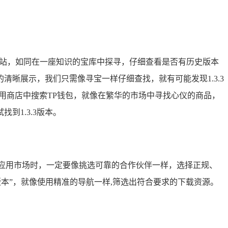
网站，如同在一座知识的宝库中探寻，仔细查看是否有历史版本
清晰展示，我们只需像寻宝一样仔细查找，就有可能发现1.3.3
在应用商店中搜索TP钱包，就像在繁华的市场中寻找心仪的商品，
1.3.3版本。
应用市场时，一定要像挑选可靠的合作伙伴一样，选择正规、
版本”，就像使用精准的导航一样,筛选出符合要求的下载资源。