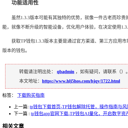
功能适用性
虽然1.3.3版本可能有其独特的优势，就像一件古老而
能，就像不断升级的智能设备，优化用户体验，在决定使用1.3
获取TP钱包1.3.3版本主要是通过官方渠道、第三方
版本的钱包。
转载请注明出处：
qbadmin
，如有疑问，请联系（
）
本文地址：
https://www.hlj5hos.com/hjqy/1722.html
标签：
下载购买指南
上一篇:
tp钱包下载首页-TP钱包解除托管，操作指南与
下一篇
:
tp钱包app官网下载-TP钱包AI量化，开启数字
相关文章