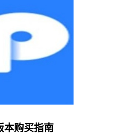
.3版本购买指南