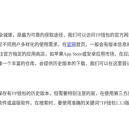
全城堡，是最为可靠的获取途径，我们可以访问TP钱包的官方
足不同用户多样化的使用需求，在
官网
首页，一般会有版本信息的
官方指定的应用商店，如苹果App Store或安卓应用市场，
一个丰富的仓库，会提供历史版本的下载，我们可以在这里尝试找到
保存有TP钱包的历史版本，但需要特别注意的是，在使用第三方
或盗版软件，在搜索时，要使用准确的关键词“TP钱包1.3.3