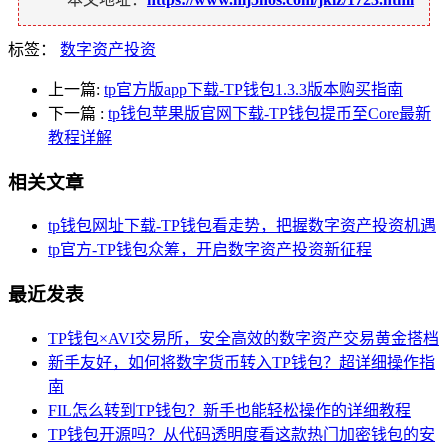
标签：
数字资产投资
上一篇:
tp官方版app下载-TP钱包1.3.3版本购买指南
下一篇
:
tp钱包苹果版官网下载-TP钱包提币至Core最新
教程详解
相关文章
tp钱包网址下载-TP钱包看走势，把握数字资产投资机遇
tp官方-TP钱包众筹，开启数字资产投资新征程
最近发表
TP钱包×AVI交易所，安全高效的数字资产交易黄金搭档
新手友好，如何将数字货币转入TP钱包？超详细操作指
南
FIL怎么转到TP钱包？新手也能轻松操作的详细教程
TP钱包开源吗？从代码透明度看这款热门加密钱包的安