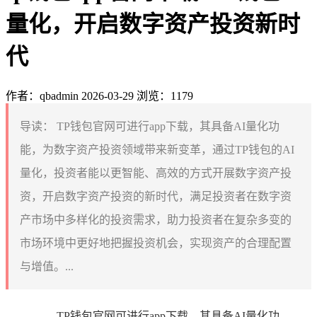
量化，开启数字资产投资新时
代
作者：qbadmin
2026-03-29
浏览：1179
导读：
TP钱包官网可进行app下载，其具备AI量化功
能，为数字资产投资领域带来新变革，通过TP钱包的AI
量化，投资者能以更智能、高效的方式开展数字资产投
资，开启数字资产投资的新时代，满足投资者在数字资
产市场中多样化的投资需求，助力投资者在复杂多变的
市场环境中更好地把握投资机会，实现资产的合理配置
与增值。...
TP钱包官网可进行app下载，其具备AI量化功