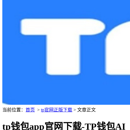
当前位置：
首页
>
tp官网正版下载
> 文章正文
tp钱包app官网下载-TP钱包AI