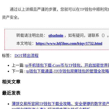
通过以上详细且严谨的步骤，您就可以在TP钱包中顺利完
资产安全。
转载请注明出处：
qbadmin
，如有疑问，请联系（
）
本文地址：
https://www.hlj5hos.com/hjqy/1732.html
标签：
DOT转出流程
上一篇:
tp手机钱包下载-Core币与TP钱包，开启加密世
下一篇
:
tp钱包下载通道-TP冷钱包观察钱包的管理全攻略
相关文章
最近发表
薄饼交易所官网TP钱包下载全攻略，安全便捷的数字资