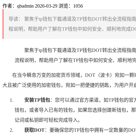
作者：qbadmin
2026-03-29
浏览：1056
导读：
聚焦于tp钱包下载通道及TP钱包DOT转出全流程
程说明，帮助用户了解在TP钱包中如何安全、顺利地完成DO
聚焦于tp钱包下载通道及TP钱包DOT转出全流程
流程说明，帮助用户了解在TP钱包中如何安全、顺利地
在当今瞬息万变的加密货币领域，DOT（波卡）宛如一颗璀
大且被广泛使用的加密钱包，宛如一把便捷的钥匙，为用户开启
安装TP钱包
：您可以通过官方渠道，如TP钱包的
钱包，或者导入已有的钱包，如果您选择创建新钱包，那
记词或私钥即可轻松完成导入。
获取DOT
：要确保您的TP钱包中拥有一定数量的D