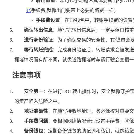
转出数量
：您可以手动输入具体要转出的DOT
账
手续费,就像出门要带上必要的路费一样。
手续费设置
：在TP钱包中，转账手续费的设
确认转出信息
：填写完转出信息后，一定要像审核重
进行身份验证
：为了确保交易的安全性，TP钱包会
等待转账完成
：完成身份验证后，转账请求会被发送
拥堵情况而有所不同，就像道路拥堵时车辆行驶会变慢一
注意事项
安全第一
：在进行DOT转出操作时，安全就像守护
的资产陷入危险之中。
地址准确性
：在填写接收地址时，务必像校对重要文
手续费问题
：要根据网络情况合理设置手续费，就像
备份钱包
：定期备份钱包的助记词和私钥，就像给您