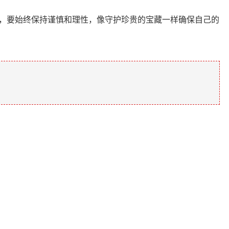
中，要始终保持谨慎和理性，像守护珍贵的宝藏一样确保自己的