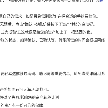
转出，但需要注意的是，钱包中需要预留一定数量的DOT作为
转
据自己的需求，如是否急需到账等,选择合适的手续费档位。
误后，点击“确认”按钮,仿佛按下了资产转移的启动键。
式完成验证,这就像是给您的资产加上了一把坚固的锁。
转账的状态，如待确认、已确认等，转账所需的时间会根据网络
要轻易透露钱包密码、助记词等重要信息，避免遭受诈骗,让您
产将如同石沉大海,无法找回。
慢甚至失败,影响您的资产转移计划。
您的资产有一份可靠的保障。