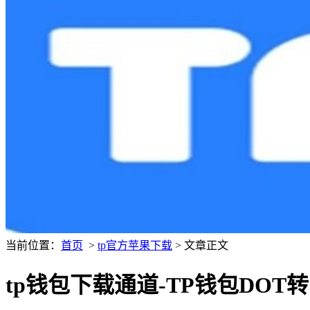
当前位置：
首页
>
tp官方苹果下载
> 文章正文
tp钱包下载通道-TP钱包DOT