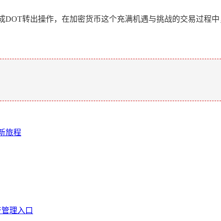
成DOT转出操作，在加密货币这个充满机遇与挑战的交易过程
。
界新旅程
产管理入口