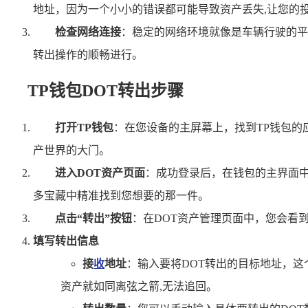
地址，因为一个小小的错误都可能导致资产丢失,让您的
检查网络连接
：稳定的网络环境就像是车辆行驶的平坦
转出操作的顺畅进行。
TP钱包DOT转出步骤
打开TP钱包
：在您设备的主屏幕上，找到TP钱包的
产世界的大门。
进入DOT资产页面
：成功登录后，在钱包的主界面中
多宝藏中精准找到您想要的那一件。
点击“转出”按钮
：在DOT资产管理页面中，您会看到
填写转出信息
接
收
地址
：输入要将DOT转出的目标地址，
资产就如同离弦之箭,无法追回。