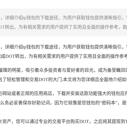
指南，详细介绍tp钱包的下载途径，为用户获取钱包提供清晰指引
T转出，为有相关需求的用户提供了实用且全面的操作参考，助力其
指南，详细介绍tp钱包的下载途径，为用户获取钱包提供清晰指引
完成DOT转出，为有相关需求的用户提供了实用且全面的操作参
璨的明星，吸引着众多投资者与爱好者的目光，成为备受瞩目的数字资
了轻松管理和交易DOT的大门,本文将为您详细且全面地介绍如何
官方网站或者正规的应用商店，下载并安装这款功能强大的钱包应
么务必妥善保存好助记词，因为它就像是您钱包的“密码本”，是
OT资产，您可以通过专业的交易平台购买DOT，之后将其提现到