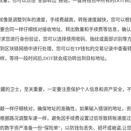
数量，也可以点击“全部转出”按钮，一键将钱包中所有的DOT
置就像是调整列车的速度，手续费越高，转账速度越快，您可以根
要合同一样仔细核对接收地址、转出数量和手续费等信息，确认无
要求您进行身份验证，您可以选择使用密码、指纹或面部识别等方
到区块链网络中进行处理，您可以在TP钱包的交易记录中查看
样，等待一段时间后,DOT就会成功转出到目标地址。
宝藏的卫士，至关重要，一定要注意保护个人信息和资产安全，不
献一样仔细核对，确保地址的准确性，如果输入错误的地址，资
根据路况调整车速一样，避免因手续费设置过低导致转账速度过
的数字资产准备一份“保险单”，以防钱包丢失、损坏或被盗,让