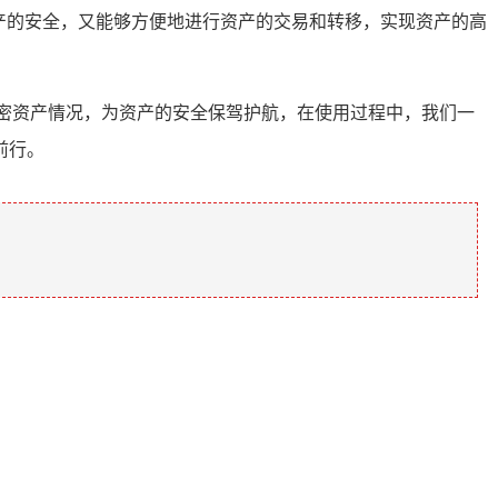
产的安全，又能够方便地进行资产的交易和转移，实现资产的高
密资产情况，为资产的安全保驾护航，在使用过程中，我们一
前行。