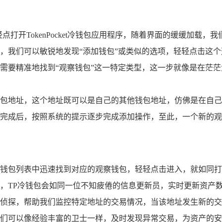
打开TokenPocket冷钱包应用程序，随着界面的缓缓加载
，我们可以敏锐地发现“添加钱包”或类似的选项，轻轻点击这
需要精准地找到“观察钱包”这一特定类型，这一步就像是在茫
包地址，这个地址既可以是自己的其他钱包地址，仿佛是在自己
完成后，按照系统的提示逐步完成添加操作，至此，一个新的观
钱包列表中迅速找到对应的观察钱包，轻轻点击进入，就如同打
，TP冷钱包会如同一位不知疲倦的信息更新员，实时更新资产
侦探，帮助我们监控特定地址的交易情况，当该地址发生新的交
们可以像经验丰富的卫士一样，及时发现异常交易，为资产的安