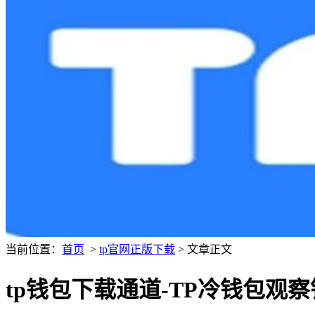
当前位置：
首页
>
tp官网正版下载
> 文章正文
tp钱包下载通道-TP冷钱包观