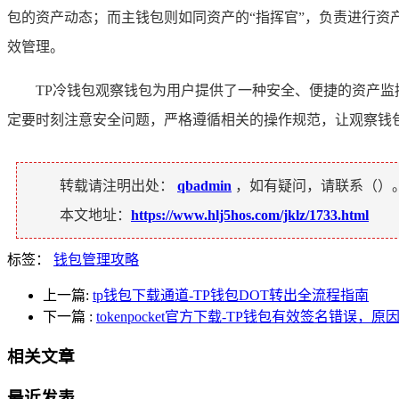
包的资产动态；而主钱包则如同资产的“指挥官”，负责进行
效管理。
TP冷钱包观察钱包为用户提供了一种安全、便捷的资产
定要时刻注意安全问题，严格遵循相关的操作规范，让观察钱
转载请注明出处：
qbadmin
，如有疑问，请联系（
）
本文地址：
https://www.hlj5hos.com/jklz/1733.html
标签：
钱包管理攻略
上一篇:
tp钱包下载通道-TP钱包DOT转出全流程指南
下一篇
:
tokenpocket官方下载-TP钱包有效签名错误
相关文章
最近发表