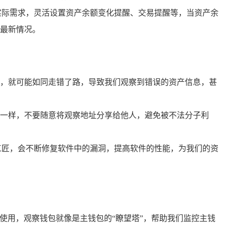
实际需求，灵活设置资产余额变化提醒、交易提醒等，当资产余
最新情况。
，就可能如同走错了路，导致我们观察到错误的资产信息，甚
一样，不要随意将观察地址分享给他人，避免被不法分子利
工匠，会不断修复软件中的漏洞，提高软件的性能，为我们的资
使用，观察钱包就像是主钱包的“瞭望塔”，帮助我们监控主钱