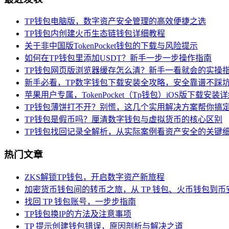
TP钱包电脑版，数字资产安全管理的高效便捷之选
TP钱包内创建火币生态链钱包详细教程
关于非中国版TokenPocket钱包的下载与风险提示
如何在TP钱包里添加USDT？新手一步一步操作指南
TP钱包网页版浏览器缓存怎么清？新手一看就会的实操
新手必看，TP数字钱包下载安装全攻略，安全靠谱不踩
苹果用户专属，TokenPocket（Tp钱包）iOS版下载安装
TP钱包薄饼打不开？别慌，这几个实用解决方案帮你搞
TP钱包是假币吗？厘清数字钱包与虚拟货币的核心区别
TP钱包找回记录全解析，从实际案例看资产安全的关键
热门文章
ZKS解锁TP钱包，开启数字资产新旅程
加密货币钱包间的转币之旅，从 TP 钱包、火币钱包到币
找回 TP 钱包账号，一步步指南
TP钱包换IP的方法及注意事项
TP 提示创建钱包错误，原因剖析与解决之道