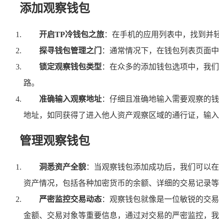
添加观察钱包
开启TP冷钱包之旅
：在手机的应用列表中，找到并轻点
探寻钱包管理之门
：通常情况下，在钱包列表页面中
锁定观察钱包类型
：在众多的添加钱包选项中，我们
路。
准确输入观察地址
：仔细且准确地输入需要观察的钱
地址，如同获得了进入他人资产观察区域的通行证，输入
管理观察钱包
洞悉资产全貌
：当观察钱包添加成功后，我们可以在
资产情况，包括各种加密货币的余额、详细的交易记录等
严密监控交易动态
：观察钱包就像是一位敏锐的交易
金额、交易对象等重要信息，通过对交易的严密监控，我