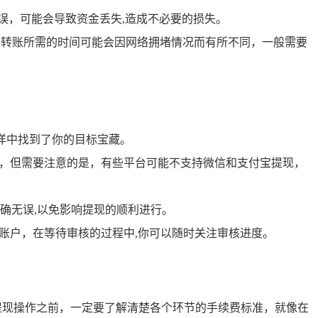
误，可能会导致资金丢失,造成不必要的损失。
，转账所需的时间可能会因网络拥堵情况而有所不同，一般需要
海洋中找到了你的目标宝藏。
式，但需要注意的是，有些平台可能不支持微信和支付宝提现，
确无误,以免影响提现的顺利进行。
账户，在等待审核的过程中,你可以随时关注审核进度。
提现操作之前，一定要了解清楚各个环节的手续费标准，就像在