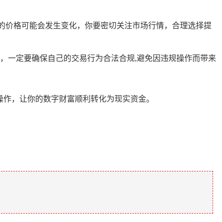
T的价格可能会发生变化，你要密切关注市场行情，合理选择提
，一定要确保自己的交易行为合法合规,避免因违规操作而带来
操作，让你的数字财富顺利转化为现实资金。