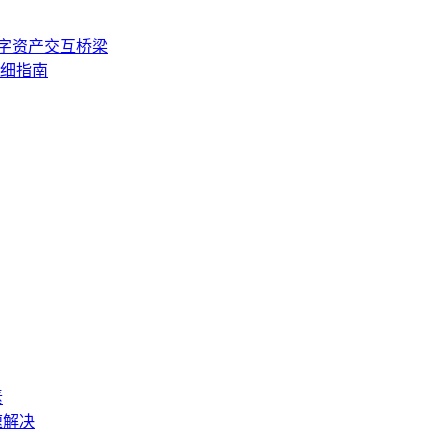
数字资产交互桥梁
详细指南
素
速解决