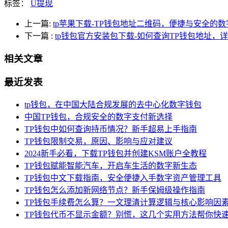
标签：
U提现
上一篇:
tp苹果下载-TP钱包地址二维码，便捷与安全的
下一篇
:
tp钱包官方安装包下载-如何查询TP钱包地址，
相关文章
最近发表
tp钱包，在中国大陆合规发展的去中心化数字钱包
中国TP钱包，合规安全的数字支付新选择
TP钱包中如何查询持币情况？新手超易上手指南
TP钱包限制交易，原因、影响与应对建议
2024新手必看，下载TP钱包并创建KSM账户全教程
TP钱包赋能智能汽车，开启车生活的数字新生态
TP钱包中文下载指南，安全便捷入手数字资产管理工具
TP钱包怎么添加新网络节点？新手保姆级操作指南
TP钱包手续费怎么算？一文理清计算逻辑与核心影响因
TP钱包代币不显示金额？别慌，这几个实用方法帮你快