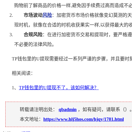
购物前了解商品的价格一样,避免因手续费过高而造成不
市场波动
风险
：加密货币市场价格就像变幻莫测的天
现时机，就像在合适的时机收获果实一样,以获得最大的
合规风险
：在进行加密货币交易和提现时，要严格遵
不必要的法律风险。
TP钱包里的U提现需要经过一系列严谨的步骤，并且要
相关阅读：
1、
TP钱包里的U提现不了，该如何解决？
转载请注明出处：
qbadmin
，如有疑问，请联系（
）
本文地址：
https://www.hlj5hos.com/hjqy/1781.html