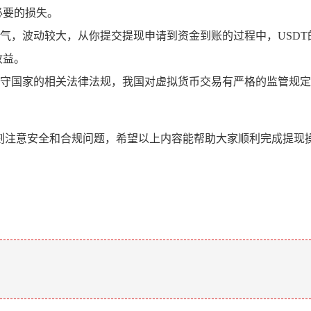
必要的损失。
气，波动较大，从你提交提现申请到资金到账的过程中，USD
收益。
守国家的相关法律法规，我国对虚拟货币交易有严格的监管规定
时刻注意安全和合规问题，希望以上内容能帮助大家顺利完成提现
。