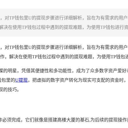
问题，对TP钱包里U的提现步骤进行详细解析，旨在为有需求的用
决在使用TP钱包过程中遇到的提现难题，为使用TP钱包进行资产
问题，对TP钱包里U的提现步骤进行详细解析，旨在为有需求的用
作，解决在使用TP钱包过程中遇到的提现难题，为使用TP钱包
璨的明星，凭借其便捷性和多功能性，成为了众多数字资产爱好者
钱包里的
U提现
，把虚拟的数字资产转化为现实可支配的资金时
现的技巧。
作必须完成，它们就像是搭建高楼大厦的基石,为后续的提现操作