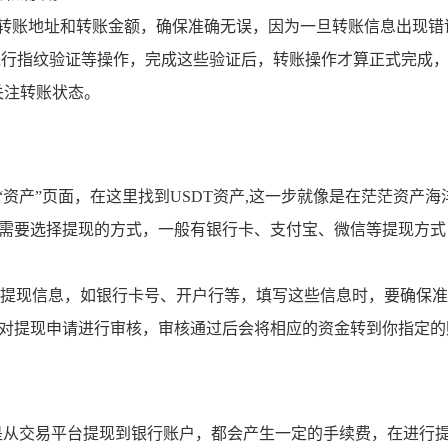
转账地址和转账金额，确保准确无误，因为一旦转账信息出现错
或进行指纹验证等操作，完成这些验证后，转账操作才算正式完成
关注转账状态。
资产”页面，在这里找到USDT资产,这一步就像是在茫茫资产
你需要选择提现的方式，一般有银行卡、支付宝、微信等提现方
提现信息，如银行卡号、开户行等，填写这些信息时，要确保准
会对提现申请进行审核，审核通过后会将相应的资金转到你指定的
是从交易平台提现到银行账户，都会产生一定的手续费，在进行