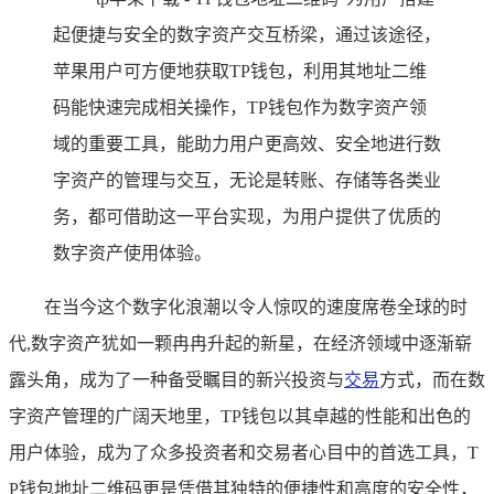
起便捷与安全的数字资产交互桥梁，通过该途径，
苹果用户可方便地获取TP钱包，利用其地址二维
码能快速完成相关操作，TP钱包作为数字资产领
域的重要工具，能助力用户更高效、安全地进行数
字资产的管理与交互，无论是转账、存储等各类业
务，都可借助这一平台实现，为用户提供了优质的
数字资产使用体验。
在当今这个数字化浪潮以令人惊叹的速度席卷全球的时
代,数字资产犹如一颗冉冉升起的新星，在经济领域中逐渐崭
露头角，成为了一种备受瞩目的新兴投资与
交易
方式，而在数
字资产管理的广阔天地里，TP钱包以其卓越的性能和出色的
用户体验，成为了众多投资者和交易者心目中的首选工具，T
P钱包地址二维码更是凭借其独特的便捷性和高度的安全性，