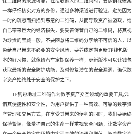
保二维码的来源可靠，在接收他人的二维码时，要像侦探破案
一样仔细核实对方的身份，通过多种渠道进行验证，避免因为
一时的疏忽而扫描到恶意的二维码，从而导致资产被盗取，给
自己带来巨大的经济损失，要妥善保管自己的二维码，将其视
为珍贵的宝藏一般，不要随意将二维码分享给不可信的人，以
免给自己带来不必要的安全风险，要养成定期更新TP钱包版
本的好习惯，就像给汽车定期保养一样，更新版本可以让钱包
获取最新的安全防护功能，及时修复潜在的安全漏洞，确保数
字资产始终处于安全的保护之下。
TP钱包地址二维码作为数字资产交互领域的重要工具,凭
借其便捷性和安全性，为用户提供了一种高效、可靠的数字资
产管理和交易方式，在享受其带来的便利的同时，我们要始终
保持警惕，像爱护自己的生命一样重视安全问题，让数字资产
在一个安全稳定的环境中实现高效的流通和增值，随着数字资