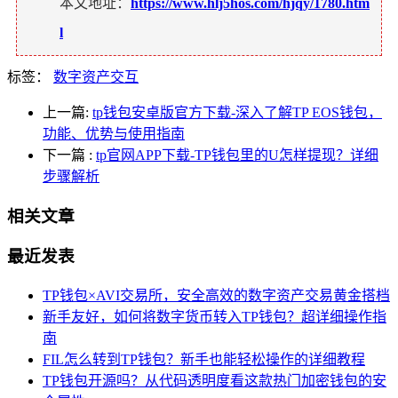
本文地址：
https://www.hlj5hos.com/hjqy/1780.htm
l
标签：
数字资产交互
上一篇:
tp钱包安卓版官方下载-深入了解TP EOS钱包，
功能、优势与使用指南
下一篇
:
tp官网APP下载-TP钱包里的U怎样提现？详细
步骤解析
相关文章
最近发表
TP钱包×AVI交易所，安全高效的数字资产交易黄金搭档
新手友好，如何将数字货币转入TP钱包？超详细操作指
南
FIL怎么转到TP钱包？新手也能轻松操作的详细教程
TP钱包开源吗？从代码透明度看这款热门加密钱包的安