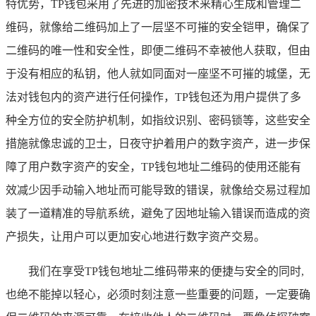
特优势，TP钱包采用了先进的加密技术来精心生成和管理二
维码，就像给二维码加上了一层坚不可摧的安全铠甲，确保了
二维码的唯一性和安全性，即便二维码不幸被他人获取，但由
于没有相应的私钥，他人就如同面对一座坚不可摧的城堡，无
法对钱包内的资产进行任何操作，TP钱包还为用户提供了多
种全方位的安全防护机制，如指纹识别、密码锁等，这些安全
措施就像忠诚的卫士，日夜守护着用户的数字资产，进一步保
障了用户数字资产的安全，TP钱包地址二维码的使用还能有
效减少因手动输入地址而可能导致的错误，就像给交易过程加
装了一道精准的导航系统，避免了因地址输入错误而造成的资
产损失，让用户可以更加安心地进行数字资产交易。
我们在享受TP钱包地址二维码带来的便捷与安全的同时,
也绝不能掉以轻心，必须时刻注意一些重要的问题，一定要确