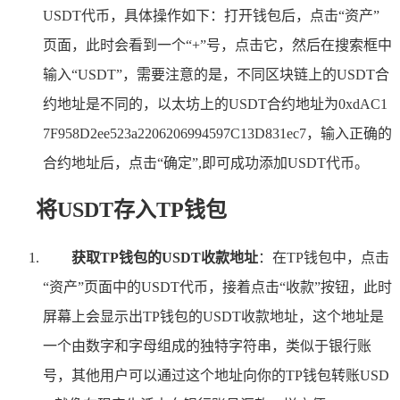
USDT代币，具体操作如下：打开钱包后，点击“资产”
页面，此时会看到一个“+”号，点击它，然后在搜索框中
输入“USDT”，需要注意的是，不同区块链上的USDT合
约地址是不同的，以太坊上的USDT合约地址为0xdAC1
7F958D2ee523a2206206994597C13D831ec7，输入正确的
合约地址后，点击“确定”,即可成功添加USDT代币。
将USDT存入TP钱包
获取TP钱包的USDT收款地址
：在TP钱包中，点击
“资产”页面中的USDT代币，接着点击“收款”按钮，此时
屏幕上会显示出TP钱包的USDT收款地址，这个地址是
一个由数字和字母组成的独特字符串，类似于银行账
号，其他用户可以通过这个地址向你的TP钱包转账USD