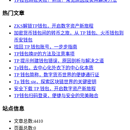
TP钱包转账失败？别慌！常见原因及实用解决方法
热门文章
ZKS解锁TP钱包，开启数字资产新旅程
加密货币钱包间的转币之旅，从 TP 钱包、火币钱包到
币安钱包
找回 TP 钱包账号，一步步指南
TP钱包换IP的方法及注意事项
TP 提示创建钱包错误，原因剖析与解决之道
Tp钱包，去中心化外衣下的中心化本质
TP 钱包简称，数字货币世界的便捷通行证
Tp 钱包 sig，探索区块链世界的关键密钥
安全下载 TP 钱包，开启数字资产新旅程
TP钱包扫码登录，便捷与安全的完美融合
站点信息
文章总数:4410
页面总数:0