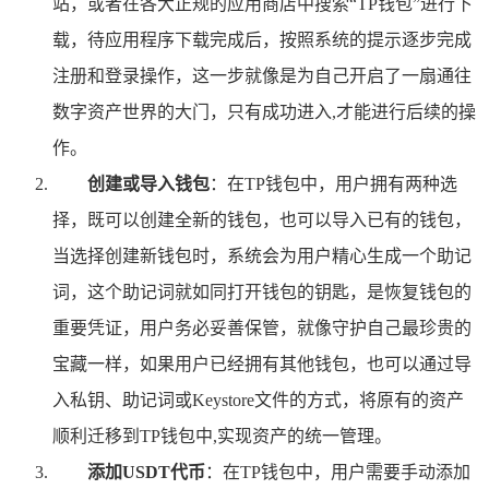
站，或者在各大正规的应用商店中搜索“TP钱包”进行下
载，待应用程序下载完成后，按照系统的提示逐步完成
注册和登录操作，这一步就像是为自己开启了一扇通往
数字资产世界的大门，只有成功进入,才能进行后续的操
作。
创建或导入钱包
：在TP钱包中，用户拥有两种选
择，既可以创建全新的钱包，也可以导入已有的钱包，
当选择创建新钱包时，系统会为用户精心生成一个助记
词，这个助记词就如同打开钱包的钥匙，是恢复钱包的
重要凭证，用户务必妥善保管，就像守护自己最珍贵的
宝藏一样，如果用户已经拥有其他钱包，也可以通过导
入私钥、助记词或Keystore文件的方式，将原有的资产
顺利迁移到TP钱包中,实现资产的统一管理。
添加USDT代币
：在TP钱包中，用户需要手动添加