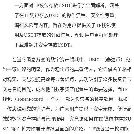
一方面对TP钱包存放USDT进行了全面解析，涵盖
了在TP钱包存放USDT的操作流程、安全性考量、
潜在风险等内容，旨在为用户提供关于TP钱包使
用及USDT存放的详细信息，帮助用户更好地处理
下载难题并安全存放USDT。
在当今瞬息万变的数字资产领域中，USDT（泰达币）宛
如一颗璀璨的明星，作为稳定币的典型代表，它凭借着价格相
对稳定、交易便捷高效等显著优点，成功吸引了众多投资者与
交易者的目光，成为他们数字资产配置中的重要选择，而TP
钱包（TokenPocket），作为一款久负盛名的数字钱包，犹如
一位忠诚可靠的守护者，为广大用户提供了安全无虞、便捷高
效的数字资产存储与管理服务，究竟该如何在TP钱包中存放U
SDT呢？将为你展开详细且全面的介绍。 TP钱包是一款功能