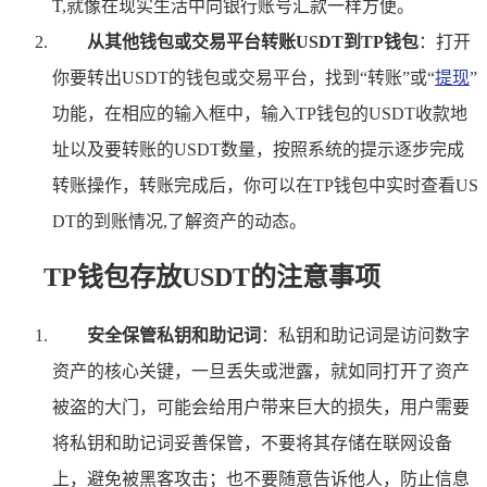
T,就像在现实生活中向银行账号汇款一样方便。
从其他钱包或交易平台转账USDT到TP钱包
：打开
你要转出USDT的钱包或交易平台，找到“转账”或“
提现
”
功能，在相应的输入框中，输入TP钱包的USDT收款地
址以及要转账的USDT数量，按照系统的提示逐步完成
转账操作，转账完成后，你可以在TP钱包中实时查看US
DT的到账情况,了解资产的动态。
TP钱包存放USDT的注意事项
安全保管私钥和助记词
：私钥和助记词是访问数字
资产的核心关键，一旦丢失或泄露，就如同打开了资产
被盗的大门，可能会给用户带来巨大的损失，用户需要
将私钥和助记词妥善保管，不要将其存储在联网设备
上，避免被黑客攻击；也不要随意告诉他人，防止信息