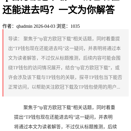
还能进去吗？一文为你解答
作者：qbadmin
2026-04-03
浏览：1035
导读：
聚焦于“tp官方欧冠下载”相关话题，同时着重提
出“TP钱包现在还能进去吗”这一疑问，并表明将通过本
文为读者解答，不过仅从标题推测，后续内容可能会围
绕TP钱包的访问情况展开，结合“tp官方欧冠下载”，或
许会涉及该下载与TP钱包的关联，探寻TP钱包当下能否
正常访问，以帮助关注欧冠下载及TP钱包使用的用户...
聚焦于“tp官方欧冠下载”相关话题，同时着重
提出“TP钱包现在还能进去吗”这一疑问，并表明
将通过本文为读者解答，不过仅从标题推测，后续