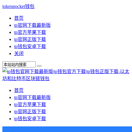
tokenpocket钱包
首页
tp官网下载最新版
tp官方苹果下载
tp官网正版下载
tp钱包安卓下载
关闭
首页
tp官网下载最新版
tp官方苹果下载
tp官网正版下载
tp钱包安卓下载