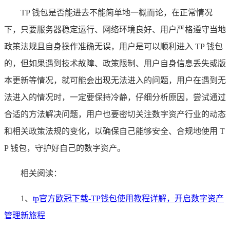
TP 钱包是否能进去不能简单地一概而论，在正常情况
下，只要服务器稳定运行、网络环境良好、用户严格遵守当地
政策法规且自身操作准确无误，用户是可以顺利进入 TP 钱包
的，但如果遇到技术故障、政策限制、用户自身信息丢失或版
本更新等情况，就可能会出现无法进入的问题，用户在遇到无
法进入的情况时，一定要保持冷静，仔细分析原因，尝试通过
合适的方法解决问题，用户也要密切关注数字资产行业的动态
和相关政策法规的变化，以确保自己能够安全、合规地使用 T
P 钱包，守护好自己的数字资产。
相关阅读：
1、
tp官方欧冠下载-TP钱包使用教程详解，开启数字资产
管理新旅程