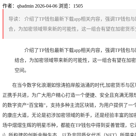
作者：qbadmin
2026-04-06
浏览：1505
导读：
介绍了TP钱包最新下载app相关内容，强调TP钱
合，为加密领域带来新的可能性，这一组合有望在加密货币交
介绍了TP钱包最新下载app相关内容，强调TP钱
结合，为加密领域带来新的可能性，这一组合有望在加密
空间。
在当今数字化浪潮如惊涛拍岸般汹涌的时代,加密货币与
正携手共进，为广大用户精心打造一个便捷、安全且充满无限
的数字资产“百宝箱”，支持多种主流区块链，为用户提供了一
的康庄大道，无论是初涉加密领域的新手，还是经验丰富的加
场中熠熠生辉的明星币种，都能在TP钱包中得到妥善管理，它
i）所构建的创新金融生态，以及非同质化代币（NFT）所带