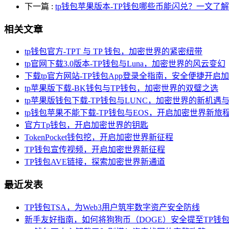
下一篇
:
tp钱包苹果版本-TP钱包哪些币能闪兑？一文了解
相关文章
tp钱包官方-TPT 与 TP 钱包，加密世界的紧密纽带
tp官网下载3.0版本-TP钱包与Luna，加密世界的风云变幻
下载tp官方网站-TP钱包App登录全指南，安全便捷开启
tp苹果版下载-BK钱包与TP钱包，加密世界的双璧之选
tp苹果版钱包下载-TP钱包与LUNC，加密世界的新机遇
tp钱包苹果不能下载-TP钱包与EOS，开启加密世界新旅
官方Tp钱包，开启加密世界的钥匙
TokenPocket钱包挖，开启加密世界新征程
TP钱包宣传视频，开启加密世界新征程
TP钱包AVE链接，探索加密世界新通道
最近发表
TP钱包TSA，为Web3用户筑牢数字资产安全防线
新手友好指南，如何将狗狗币（DOGE）安全提至TP钱