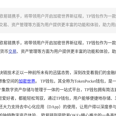
包与欧易链携手，将带领用户开启加密世界新征程，TP钱包作为
易、资产管理等方面为用户提供更丰富的功能和体验，助力用户更
包与欧易链携手，将带领用户开启加密世界新征程，TP钱包作为
货币
交易
、资产管理等方面为用户提供更丰富的功能和体验，助
区块链技术正以一种前所未有的迅猛态势，深刻改变着我们的金融
想象空间的
加密世界
。 TP钱包，其全称为TokenPocket
个集数字资产存储与管理于一体的一站式平台，TP钱包拥有简
密爱好者，都能轻松驾驭，通过TP钱包，用户能够便捷地存储、
还大力支持去中心化应用（DApp）的使用，让用户得以深度参
来的独特数字资产体验。 欧易链则是欧易OKEx精心推出的一条