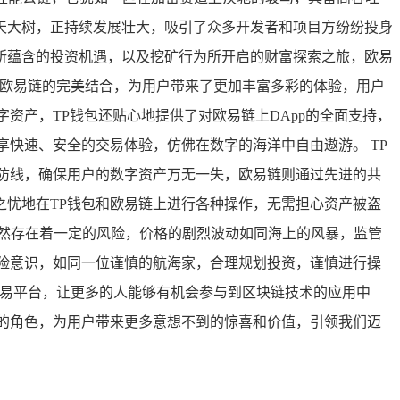
天大树，正持续发展壮大，吸引了众多开发者和项目方纷纷投身
所蕴含的投资机遇，以及挖矿行为所开启的财富探索之旅，欧易
与欧易链的完美结合，为用户带来了更加丰富多彩的体验，用户
资产，TP钱包还贴心地提供了对欧易链上DApp的全面支持，
快速、安全的交易体验，仿佛在数字的海洋中自由遨游。 TP
防线，确保用户的数字资产万无一失，欧易链则通过先进的共
忧地在TP钱包和欧易链上进行各种操作，无需担心资产被盗
然存在着一定的风险，价格的剧烈波动如同海上的风暴，监管
险意识，如同一位谨慎的航海家，合理规划投资，谨慎进行操
交易平台，让更多的人能够有机会参与到区块链技术的应用中
的角色，为用户带来更多意想不到的惊喜和价值，引领我们迈