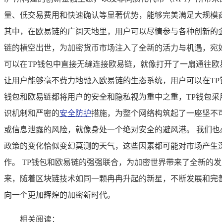
量、低交易费用和快速确认等显著优势，能够完美满足大规模
其中，在欧易链的广阔天地里，用户可以尽情参与各种创新的
链的横空出世，为加密货币市场注入了全新的活力与机遇，宛如
可以在TP钱包中直接无缝连接欧易链，就像打开了一扇通往欧
让用户能够毫不费力地融入欧易链的生态系统，用户可以在TP
钱包和欧易链都将用户的安全和隐私视为重中之重，TP钱包
识机制和严密的
安全防护
措施，为整个网络构筑起了一座坚不
或信息泄露的风险，就像身处一个绝对安全的避风港。 我们
政策的变化恰似变幻莫测的天气，这些因素都可能对市场产生
作。 TP钱包和欧易链的强强联合，为加密世界带来了全新的
来，随着区块链技术如同一颗冉冉升起的新星，不断发展和完
向一个更加辉煌的加密新时代。
相关阅读：