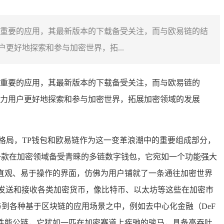
一款重要的应用，其最新版本的下载备受关注，而与欧易链的结
好地探索和参与加密世界，拓...
一款重要的应用，其最新版本的下载备受关注，而与欧易链的
力用户更好地探索和参与加密世界，拓展加密领域的发展
格局，TP钱包和欧易链作为这一变革浪潮中的重要组成部分，
钱包，是一款在加密领域备受青睐的多链数字钱包，它宛如一个功能强大
洁直观、易于操作的界面，仿佛为用户铺就了一条通往加密世界
发送和接收各类加密货币，像比特币、以太坊等这些在加密市
与到各种基于区块链的应用场景之中，例如去中心化金融（DeF
高性能公链，它犹如一匹在加密赛道上疾驰的骏马，具备高吞吐