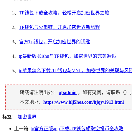
1、
TP钱包下载全攻略，轻松开启加密世界之旅
2、
TP钱包与火币链，开启加密世界新旅程
3、
官方Tp钱包，开启加密世界的钥匙
4、
tp最新版-Kishu与TP钱包，加密世界的完美邂逅
5、
tp苹果怎么下载-TP钱包与VNP，加密世界的关联与风
转载请注明出处：
qbadmin
，如有疑问，请联系（
）
本文地址：
https://www.hlj5hos.com/hjqy/1913.html
标签：
加密世界
上一篇:
tp官方正版app下载-TP钱包领取空投币全攻略