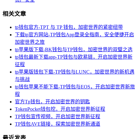
相关文章
tp钱包官方-TPT 与 TP 钱包，加密世界的紧密纽带
下载tp官方网站-TP钱包App登录全指南，安全便捷开启
加密世界之旅
tp苹果版下载-BK钱包与TP钱包，加密世界的双璧之选
tp钱包最新下载app-TP钱包与欧易链，开启加密世界新
征程
tp苹果版钱包下载-TP钱包与LUNC，加密世界的新机遇
与挑战
tp钱包苹果不能下载-TP钱包与EOS，开启加密世界新旅
程
官方Tp钱包，开启加密世界的钥匙
TokenPocket钱包挖，开启加密世界新征程
TP钱包宣传视频，开启加密世界新征程
TP钱包AVE链接，探索加密世界新通道
最近发表