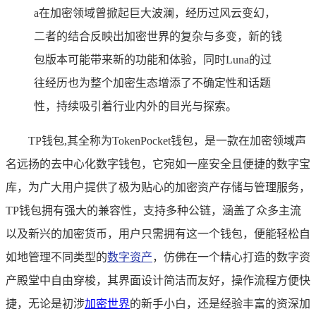
a在加密领域曾掀起巨大波澜，经历过风云变幻，
二者的结合反映出加密世界的复杂与多变，新的钱
包版本可能带来新的功能和体验，同时Luna的过
往经历也为整个加密生态增添了不确定性和话题
性，持续吸引着行业内外的目光与探索。
TP钱包,其全称为TokenPocket钱包，是一款在加密领域声
名远扬的去中心化数字钱包，它宛如一座安全且便捷的数字宝
库，为广大用户提供了极为贴心的加密资产存储与管理服务，
TP钱包拥有强大的兼容性，支持多种公链，涵盖了众多主流
以及新兴的加密货币，用户只需拥有这一个钱包，便能轻松自
如地管理不同类型的
数字资产
，仿佛在一个精心打造的数字资
产殿堂中自由穿梭，其界面设计简洁而友好，操作流程方便快
捷，无论是初涉
加密世界
的新手小白，还是经验丰富的资深加