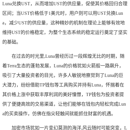
Luna兑换UST，从而增加UST的供应量，促使其价格回归合理
区间；当UST价格低于1美元时，用户则可以用UST兑换Lun
a，减少UST的供应量，这种精妙的机制在理论上能够有效地
维持UST的价格稳定，为整个生态系统的稳定运行奠定了坚实
的基础。
在过去的时光里,Luna曾经历过一段辉煌无比的时期，随
着Terra生态的蓬勃发展，Luna的价格犹如火箭般一路飙升，
吸引了大量投资者的目光，许多人敏锐地察觉到了Luna的巨
大潜力，纷纷借助TP钱包等工具购买并持有Luna，怀揣着在
其价格上涨中获取丰厚利润的美好憧憬，TP钱包为投资者提
供了便捷高效的交易渠道，让他们能够在钱包内轻松完成Lun
a的买卖操作，仿佛在指尖轻触间就能抓住财富的机遇。
加密市场犹如一片变幻莫测的海洋,风云随时可能突变，L