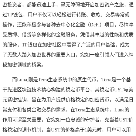
密投资者，都能迅速上手，毫无障碍地开启加密资产之旅，通
过TP钱包，用户不仅可以轻松进行转账、收款、交易等常规
操作，还能积极参与各种去中心化金融（DeFi）项目，尽情享
受质押、借贷等多样化的金融服务，凭借其卓越的性能和优质
的服务，TP钱包在加密社区中赢得了广泛的用户基础，成为
了无数人踏入加密世界的重要入口，宛如一座引领人们进入神
秘加密领域的桥梁。
而Luna,则是Terra生态系统中的原生代币，Terra是一个基
于先进区块链技术精心构建的稳定币平台，其稳定币UST与美
元紧密挂钩，旨在为用户提供价格稳定的加密货币，以满足日
常支付和各类金融交易的需求，在Terra生态系统中，Luna的
作用可谓至关重要，它宛如一位忠诚的守护者，充当着UST价
格稳定的调节机制，当UST的价格高于1美元时，用户可以用