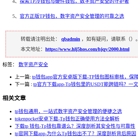
4、
探索TP冷钱包与硬件钱包，数字资产安全的守护者
5、
官方正版TP钱包，数字资产安全管理的可靠之选
转载请注明出处：
qbadmin
，如有疑问，请联系（
）
本文地址：
https://www.hlj5hos.com/hjqy/2000.html
标签：
数字资产安全
上一篇:
tp钱包app官方安卓版下载-TP钱包图标审核，
下一篇
:
tp官方下载app-Tp钱包里的USDT能跨链吗？
相关文章
tp钱包通用，一站式数字资产安全管理的便捷之选
tokenpocket安卓下载-Tp钱包正确使用方法全解析
下载tp 钱包-Tp钱包靠谱么？深度剖析其安全性与可靠性
tp官网下载app-为什么Tp钱包出不了？深度剖析背后原因