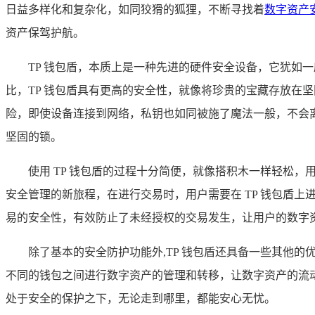
日益多样化和复杂化，如同狡猾的狐狸，不断寻找着
数字资产
资产保驾护航。
TP 钱包盾，本质上是一种先进的硬件安全设备，它犹如
比，TP 钱包盾具有更高的安全性，就像将珍贵的宝藏存放在
险，即使设备连接到网络，私钥也如同被施了魔法一般，不会
坚固的锁。
使用 TP 钱包盾的过程十分简便，就像搭积木一样轻松，用
安全管理的新旅程，在进行交易时，用户需要在 TP 钱包盾
易的安全性，有效防止了未经授权的交易发生，让用户的数字
除了基本的安全防护功能外,TP 钱包盾还具备一些其他的
不同的钱包之间进行数字资产的管理和转移，让数字资产的流动
处于安全的保护之下，无论走到哪里，都能安心无忧。