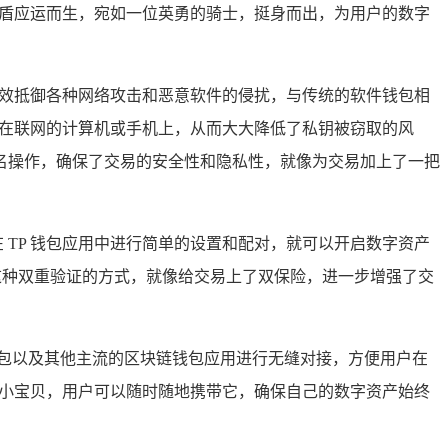
包盾应运而生，宛如一位英勇的骑士，挺身而出，为用户的数字
有效抵御各种网络攻击和恶意软件的侵扰，与传统的软件钱包相
储在联网的计算机或手机上，从而大大降低了私钥被窃取的风
名操作，确保了交易的安全性和隐私性，就像为交易加上了一把
后在 TP 钱包应用中进行简单的设置和配对，就可以开启数字资产
这种双重验证的方式，就像给交易上了双保险，进一步增强了交
 钱包以及其他主流的区块链钱包应用进行无缝对接，方便用户在
的小宝贝，用户可以随时随地携带它，确保自己的数字资产始终