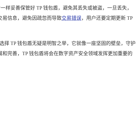
一样妥善保管好 TP 钱包盾，避免其丢失或被盗，一旦丢失，
交易信息，避免因疏忽而导致
交易错误
，用户还要定期更新 TP
择 TP 钱包盾无疑是明智之举，它就像一座坚固的壁垒，守护
和完善，TP 钱包盾将会在数字资产安全领域发挥更加重要的