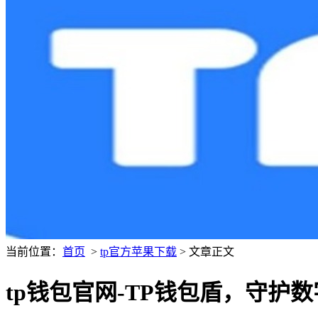
当前位置：
首页
>
tp官方苹果下载
> 文章正文
tp钱包官网-TP钱包盾，守护