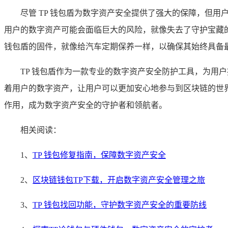
尽管 TP 钱包盾为数字资产安全提供了强大的保障，但用
用户的数字资产可能会面临巨大的风险，就像失去了守护宝藏
钱包盾的固件，就像给汽车定期保养一样，以确保其始终具备
TP 钱包盾作为一款专业的数字资产安全防护工具，为用
着用户的数字资产，让用户可以更加安心地参与到区块链的世界
作用，成为数字资产安全的守护者和领航者。
相关阅读：
1、
TP 钱包修复指南，保障数字资产安全
2、
区块链钱包TP下载，开启数字资产安全管理之旅
3、
TP 钱包找回功能，守护数字资产安全的重要防线