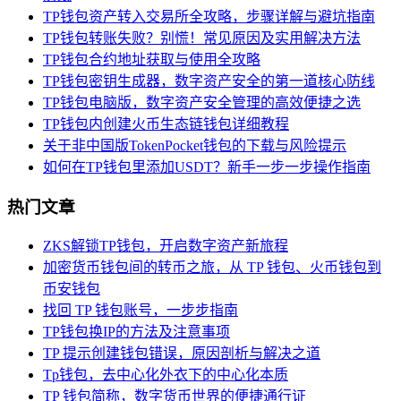
TP钱包资产转入交易所全攻略，步骤详解与避坑指南
TP钱包转账失败？别慌！常见原因及实用解决方法
TP钱包合约地址获取与使用全攻略
TP钱包密钥生成器，数字资产安全的第一道核心防线
TP钱包电脑版，数字资产安全管理的高效便捷之选
TP钱包内创建火币生态链钱包详细教程
关于非中国版TokenPocket钱包的下载与风险提示
如何在TP钱包里添加USDT？新手一步一步操作指南
热门文章
ZKS解锁TP钱包，开启数字资产新旅程
加密货币钱包间的转币之旅，从 TP 钱包、火币钱包到
币安钱包
找回 TP 钱包账号，一步步指南
TP钱包换IP的方法及注意事项
TP 提示创建钱包错误，原因剖析与解决之道
Tp钱包，去中心化外衣下的中心化本质
TP 钱包简称，数字货币世界的便捷通行证