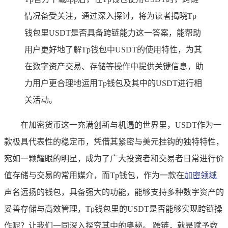
情况备受关注，通过深入探讨，将为读者揭晓Tp
钱包里USDT是否具备跨链能力这一答案，能帮助
用户更好地了解Tp钱包中USDT的使用特性，为其
在数字资产交易、存储等操作中提供关键信息，助
力用户更合理地运用Tp钱包及其中的USDT进行相
关活动。
在加密货币这一充满创新与机遇的世界里，USDT作为一
款极具代表性的稳定币，凭借其紧密与美元挂钩的独特特性，
宛如一颗耀眼的明星，成为了广大投资者和交易者日常进行价
值存储与交易的常用媒介，而Tp钱包，作为一款在
加密领域
声名远扬的钱包，具备强大的功能，能够支持多种数字资产的
妥善存储与高效管理，Tp钱包里的USDT是否能够实现跨链操
作呢？让我们一同深入探究其中的奥秘。 跨链，就是赋予数