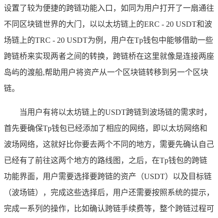
设置了较为便捷的跨链功能入口，如同为用户打开了一扇通往
不同区块链世界的大门，以以太坊链上的ERC - 20 USDT和波
场链上的TRC - 20 USDT为例，用户在Tp钱包中能够借助一些
跨链桥来实现两者之间的转换，跨链桥在这里就像是连接两座
岛屿的渡船,帮助用户将资产从一个区块链转移到另一个区块
链。
当用户有将以太坊链上的USDT跨链到波场链的需求时，
首先要确保Tp钱包已经添加了相应的网络，即以太坊网络和
波场网络，这就好比你要去两个不同的地方，需要先确认自己
已经有了前往这两个地方的路线图，之后，在Tp钱包的跨链
功能界面，用户需要选择要跨链的资产（USDT）以及目标链
（波场链），完成这些选择后，用户还需要按照系统的提示，
完成一系列的操作，比如确认跨链手续费等，整个跨链过程可