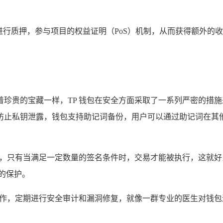
某些代币进行质押，参与项目的权益证明（PoS）机制，从而获得额
珍贵的宝藏一样，TP 钱包在安全方面采取了一系列严密的措
防止私钥泄露，钱包支持助记词备份，用户可以通过助记词在其
址，只有当满足一定数量的签名条件时，交易才能被执行，这就
的保护。
合作，定期进行安全审计和漏洞修复，就像一群专业的医生对钱包