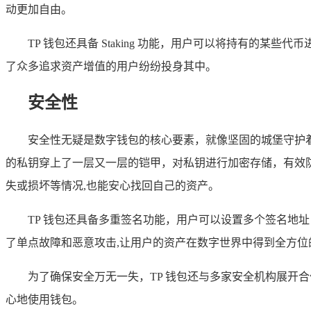
动更加自由。
TP 钱包还具备 Staking 功能，用户可以将持有的
了众多追求资产增值的用户纷纷投身其中。
安全性
安全性无疑是数字钱包的核心要素，就像坚固的城堡守护着
的私钥穿上了一层又一层的铠甲，对私钥进行加密存储，有效
失或损坏等情况,也能安心找回自己的资产。
TP 钱包还具备多重签名功能，用户可以设置多个签名地
了单点故障和恶意攻击,让用户的资产在数字世界中得到全方位
为了确保安全万无一失，TP 钱包还与多家安全机构展开
心地使用钱包。