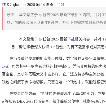
作者：qbadmin
2026-04-14
浏览：1121
导读：
本文聚焦于 tp 钱包 2025 最新下载相关内容，
息，帮助读者深入认识 TP 钱包，为有下载需求或对其感兴
本文聚焦于 tp 钱包 2025 最新
下载
相关内容，并对 
息，帮助读者深入认识 TP 钱包，为有下载需求或对
在当今蓬勃发展的加密货币领域，数字钱包无疑扮演着举足
cket
）作为其中一款声名远扬的数字钱包，凭借其独特的魅力吸引
百宝箱，其功能既强大又丰富多样，它广泛支持多种主流公链
钱包之间疲于奔命地切换，只需在这一个钱包中，就能轻松管
在交易功能方面，TP 钱包更是展现出了卓越的实力，它集
p 等知名 DEX 进行代币交易，操作简单又便捷，就像在