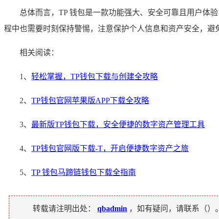
总体而言，TP 钱包是一款功能强大、安全可靠且用户体
程中也需要时刻保持警惕，注意保护个人信息和资产安全，避免
相关阅读：
1、
轻松掌握，TP钱包下载与创建全攻略
2、
TP钱包官网苹果版APP下载全攻略
3、
最新版TP钱包下载，安全便捷的数字资产管理工具
4、
TP钱包官网版下载-T，开启便捷数字资产之旅
5、
TP 钱包马蹄链钱包下载全指南
转载请注明出处：
qbadmin
，如有疑问，请联系（
）