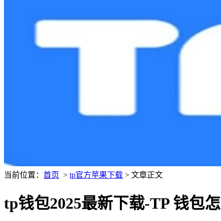
当前位置：
首页
>
tp官方苹果下载
> 文章正文
tp钱包2025最新下载-TP 