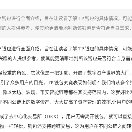
并对 TP 钱包进行全面介绍，旨在让读者了解 TP 钱包的具体情
趣的人提供参考，使其能更清晰地判断该钱包是否符合自身需求，从
TP 钱包进行全面介绍，旨在让读者了解 TP 钱包的具体情况，
其感兴趣的人提供参考，使其能更清晰地判断该钱包是否符合自身
轻重的角色，它就像是一把钥匙，开启了数字资产世界的大门，
了众多用户的目光，TP 钱包究竟表现如何呢？我们将从多个维
，像以太坊、波场、币安智能链等都在其支持范围内，这就好比
理不同公链上的数字资产，大大提高了资产管理的效率,让用户的
成了去中心化交易所（DEX），用户无需离开钱包，就可以直接进
超市购物一样轻松，钱包还支持跨链交易，这为用户在不同公链之间