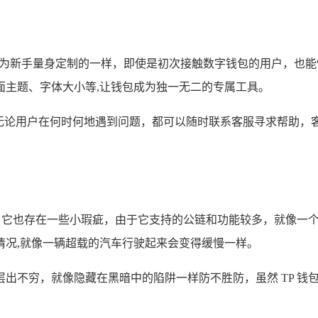
是为新手量身定制的一样，即使是初次接触数字钱包的用户，也
面主题、字体大小等,让钱包成为独一无二的专属工具。
服务，无论用户在何时何地遇到问题，都可以随时联系客服寻求帮助
是，它也存在一些小瑕疵，由于它支持的公链和功能较多，就像一
情况,就像一辆超载的汽车行驶起来会变得缓慢一样。
出不穷，就像隐藏在黑暗中的陷阱一样防不胜防，虽然 TP 钱