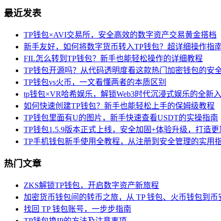
最近发表
TP钱包×AVI交易所，安全高效的数字资产交易黄金搭档
新手友好，如何将数字货币转入TP钱包？超详细操作指
FIL怎么转到TP钱包？新手也能轻松操作的详细教程
TP钱包开源吗？从代码透明度看这款热门加密钱包的安
TP钱包vs火币，一文看懂两者的本质区别
tp钱包×VR哈希娱乐，解锁Web3时代沉浸式娱乐的全新
如何快速创建TP钱包？新手也能轻松上手的保姆级教程
TP钱包里面有U的图片，新手快速查看USDT的实操指南
TP钱包1.5.9版本正式上线，安全加固+体验升级，打造更
TP手机钱包新手使用全教程，从注册到安全管理的实用
热门文章
ZKS解锁TP钱包，开启数字资产新旅程
加密货币钱包间的转币之旅，从 TP 钱包、火币钱包到币
找回 TP 钱包账号，一步步指南
TP钱包换IP的方法及注意事项