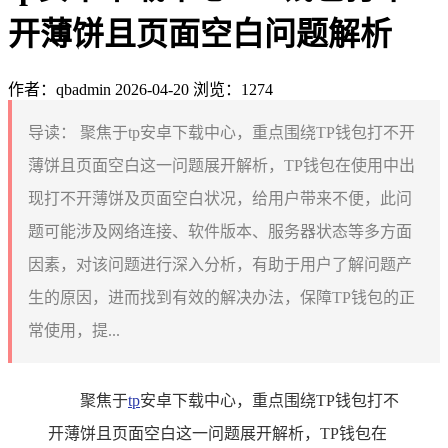
开薄饼且页面空白问题解析
作者：qbadmin
2026-04-20
浏览：1274
导读：
聚焦于tp安卓下载中心，重点围绕TP钱包打不开
薄饼且页面空白这一问题展开解析，TP钱包在使用中出
现打不开薄饼及页面空白状况，给用户带来不便，此问
题可能涉及网络连接、软件版本、服务器状态等多方面
因素，对该问题进行深入分析，有助于用户了解问题产
生的原因，进而找到有效的解决办法，保障TP钱包的正
常使用，提...
聚焦于
tp
安卓下载中心，重点围绕TP钱包打不
开薄饼且页面空白这一问题展开解析，TP钱包在