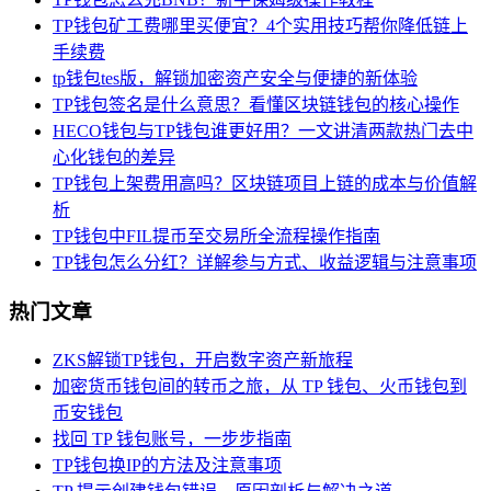
TP钱包矿工费哪里买便宜？4个实用技巧帮你降低链上
手续费
tp钱包tes版，解锁加密资产安全与便捷的新体验
TP钱包签名是什么意思？看懂区块链钱包的核心操作
HECO钱包与TP钱包谁更好用？一文讲清两款热门去中
心化钱包的差异
TP钱包上架费用高吗？区块链项目上链的成本与价值解
析
TP钱包中FIL提币至交易所全流程操作指南
TP钱包怎么分红？详解参与方式、收益逻辑与注意事项
热门文章
ZKS解锁TP钱包，开启数字资产新旅程
加密货币钱包间的转币之旅，从 TP 钱包、火币钱包到
币安钱包
找回 TP 钱包账号，一步步指南
TP钱包换IP的方法及注意事项