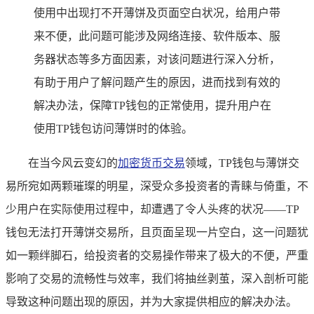
使用中出现打不开薄饼及页面空白状况，给用户带
来不便，此问题可能涉及网络连接、软件版本、服
务器状态等多方面因素，对该问题进行深入分析，
有助于用户了解问题产生的原因，进而找到有效的
解决办法，保障TP钱包的正常使用，提升用户在
使用TP钱包访问薄饼时的体验。
在当今风云变幻的
加密货币交易
领域，TP钱包与薄饼交
易所宛如两颗璀璨的明星，深受众多投资者的青睐与倚重，不
少用户在实际使用过程中，却遭遇了令人头疼的状况——TP
钱包无法打开薄饼交易所，且页面呈现一片空白，这一问题犹
如一颗绊脚石，给投资者的交易操作带来了极大的不便，严重
影响了交易的流畅性与效率，我们将抽丝剥茧，深入剖析可能
导致这种问题出现的原因，并为大家提供相应的解决办法。