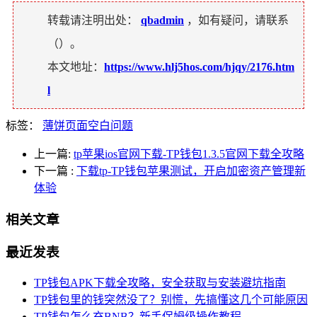
转载请注明出处：
qbadmin
，如有疑问，请联系
（
）。
本文地址：
https://www.hlj5hos.com/hjqy/2176.htm
l
标签：
薄饼页面空白问题
上一篇:
tp苹果ios官网下载-TP钱包1.3.5官网下载全攻略
下一篇
:
下载tp-TP钱包苹果测试，开启加密资产管理新
体验
相关文章
最近发表
TP钱包APK下载全攻略，安全获取与安装避坑指南
TP钱包里的钱突然没了？别慌，先搞懂这几个可能原因
TP钱包怎么充BNB？新手保姆级操作教程