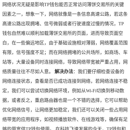
网络状况无疑是影响TP钱包能否正常访问薄饼交易所的关键
因素之一，想象一下，网络就像是一条信息高速公路，若这条
高速公路出现拥堵、信号微弱或者行驶速度过慢的情况，TP
钱包自然难以顺利加载薄饼交易所的页面，进而导致页面空
白，在一些偏远地区，由于基础设施相对薄弱，网络覆盖范围
有限，信号强度不足；而在网络拥堵的公共场所，如商场、车
站等，大量设备同时连接网络，导致网络带宽被严重占用，网
络质量往往不尽如人意。
解决办法
：我们要仔细检查设备的
网络连接状态，查看是否已成功连接到网络，若网络连接不稳
定，我们可以尝试切换网络环境，例如从Wi-Fi切换到移动数
据，或者反之，重启路由器也是一个不错的选择，它可以帮助
优化网络信号，让网络更加稳定，我们还可以关闭一些占用网
络带宽的应用程序，如视频播放软件、在线游戏等，确保有足
够的带宽供TP钱包使用。 在科技飞速发展的今天，TP钱包和