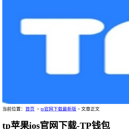
当前位置：
首页
>
tp官网下载最新版
> 文章正文
tp苹果ios官网下载-TP钱包