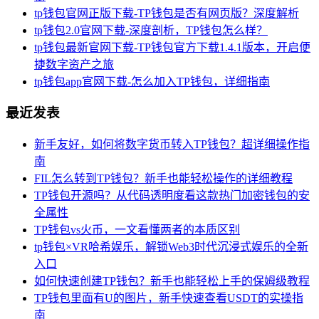
tp钱包官网正版下载-TP钱包是否有网页版？深度解析
tp钱包2.0官网下载-深度剖析，TP钱包怎么样？
tp钱包最新官网下载-TP钱包官方下载1.4.1版本，开启便
捷数字资产之旅
tp钱包app官网下载-怎么加入TP钱包，详细指南
最近发表
新手友好，如何将数字货币转入TP钱包？超详细操作指
南
FIL怎么转到TP钱包？新手也能轻松操作的详细教程
TP钱包开源吗？从代码透明度看这款热门加密钱包的安
全属性
TP钱包vs火币，一文看懂两者的本质区别
tp钱包×VR哈希娱乐，解锁Web3时代沉浸式娱乐的全新
入口
如何快速创建TP钱包？新手也能轻松上手的保姆级教程
TP钱包里面有U的图片，新手快速查看USDT的实操指
南