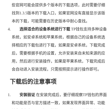
些官网可能会提供多个版本的下载选项，此时需要仔细
找到1.3.5版本的下载入口，如果官网没有直接显示该版
本的下载，可能需要在历史版本中耐心查找。
选择适合的设备系统进行下载
TP钱包支持多种设备
系统，如安卓系统和苹果系统，根据自己的设备系统选
择相应的下载包进行下载，如果是安卓系统，下载完成
后，需要根据手机的设置，允许安装来自未知来源的应
用，然后进行安装操作，如果是苹果系统，下载完成后
会自动进入安装流程，只需按照提示进行操作即可。
下载后的注意事项
安装验证
在安装完成后，要仔细观察TP钱包的界面
和功能是否与官方描述一致，如果发现界面异常、功能