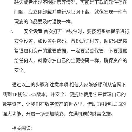
缺失或者出现不明提示等情况，可能是下载的软件存在
问题，应立即卸载并重新从官网下载，就像发现一件有
瑕疵的商品要及时退换一样。
安全设置
首次打开TP钱包时，要按照系统提示进行
安全设置，如设置强密码、备份助记词等，助记词是恢
复钱包和资产的重要依据，一定要妥善保管，不要泄露
给任何人，就像守护自己的宝藏密码一样，确保资产的
安全。
通过以上的步骤和注意事项,相信大家能够顺利从官网下
载到TP钱包1.3.5版本，并安全、便捷地使用它来管理自己的
数字资产，让我们在数字资产的世界里，借助TP钱包1.3.5的
强大功能，开启一场更加精彩、充满机遇的财富之旅。
相关阅读：