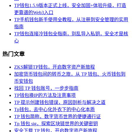
TP钱包1.5.9版本正式上线，安全加固+体验升级，打造
更靠谱的Web3入口
TP手机钱包新手使用全教程，从注册到安全管理的实用
指南
TP钱包连接冷钱包全指南，别乱导入私钥，安全才是核
心
热门文章
ZKS解锁TP钱包，开启数字资产新旅程
加密货币钱包间的转币之旅，从 TP 钱包、火币钱包到
币安钱包
找回 TP 钱包账号，一步步指南
TP钱包换IP的方法及注意事项
TP 提示创建钱包错误，原因剖析与解决之道
Tp钱包，去中心化外衣下的中心化本质
TP 钱包简称，数字货币世界的便捷通行证
Tp 钱包 sig，探索区块链世界的关键密钥
安全下载 TP 钱包，开启数字资产新旅程