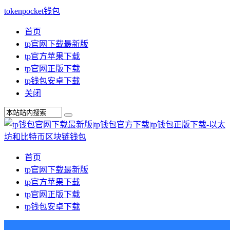
tokenpocket钱包
首页
tp官网下载最新版
tp官方苹果下载
tp官网正版下载
tp钱包安卓下载
关闭
首页
tp官网下载最新版
tp官方苹果下载
tp官网正版下载
tp钱包安卓下载