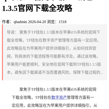
1.3.5官网下载全攻略
作者：qbadmin
2026-04-20
浏览：1518
导读：
聚焦于TP钱包1.3.5版本在苹果iOS系统的官网下
载全攻略，TP钱包在数字资产管理等方面有一定应用，
此攻略旨在为苹果用户提供详细指引，从如何找到官
网，到具体的下载流程等可能都有涉及，通过该攻略，
苹果用户能更顺利、安全地在官网下载到TP钱包1.3.5版
本，避免因下载渠道不当而遭遇风险，保障下载过程的...
聚焦于TP钱包1.3.5版本在苹果iOS系统的官网
下载全攻略，TP钱包在
数字资产
管理等方面有一
定应用，此攻略旨在为苹果用户提供详细指引，从