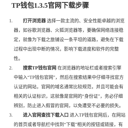
TP钱包1.3.5官网下载步骤
打开浏览器
选择一款主流的、安全性能卓越的浏览
器，如谷歌浏览器、火狐浏览器等，要确保网络连接稳
定，就像为下载之旅铺设一条平坦的道路，避免在下载
过程中出现中断的情况，影响下载进度和软件的完整
性。
搜索TP钱包官网
在浏览器的地址栏或者搜索引擎
中输入“TP钱包官网”，然后在搜索结果中仔细寻找官方
认证的网站，官网的域名通常比较规范，并且可能会有
相关的认证标识，这就像是官网的“身份证”，务必仔细
辨别，防止进入假冒的官网，以免遭受不必要的损失。
进入官网查找下载入口
进入TP钱包官网后，在网站
的首页或者导航栏中找到“下载”相关的按钮或链接，有