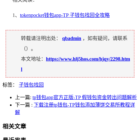
1、
tokenpocket钱包app-TP 子钱包找回全攻略
转载请注明出处：
qbadmin
，如有疑问，请联系
（
）。
本文地址：
https://www.hlj5hos.com/hjqy/2298.htm
l
标签：
子钱包找回
上一篇:
tp钱包app官方正版-TP 假钱包资金转出问题解析
下一篇
:
下载注册tp钱包-TP钱包添加薄饼交易所教程详
解
相关文章