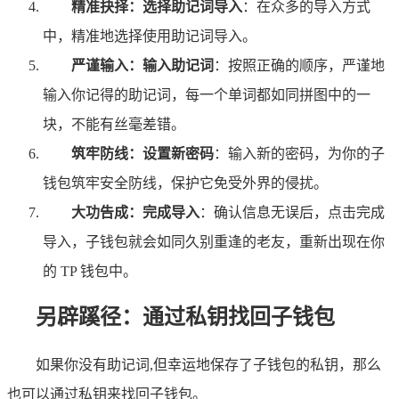
精准抉择：选择助记词导入
：在众多的导入方式
中，精准地选择使用助记词导入。
严谨输入：输入助记词
：按照正确的顺序，严谨地
输入你记得的助记词，每一个单词都如同拼图中的一
块，不能有丝毫差错。
筑牢防线：设置新密码
：输入新的密码，为你的子
钱包筑牢安全防线，保护它免受外界的侵扰。
大功告成：完成导入
：确认信息无误后，点击完成
导入，子钱包就会如同久别重逢的老友，重新出现在你
的 TP 钱包中。
另辟蹊径：通过私钥找回子钱包
如果你没有助记词,但幸运地保存了子钱包的私钥，那么
也可以通过私钥来找回子钱包。