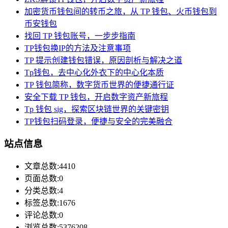
加密货币钱包间的转币之旅，从 TP 钱包、火币钱包到
币安钱包
找回 TP 钱包账号，一步步指南
TP钱包换IP的方法及注意事项
TP 提示创建钱包错误，原因剖析与解决之道
Tp钱包，去中心化外衣下的中心化本质
TP 钱包简称，数字货币世界的便捷通行证
安全下载 TP 钱包，开启数字资产新旅程
Tp 钱包 sig，探索区块链世界的关键密钥
TP钱包扫码登录，便捷与安全的完美融合
站点信息
文章总数:4410
页面总数:0
分类总数:4
标签总数:1676
评论总数:0
浏览总数:5376208