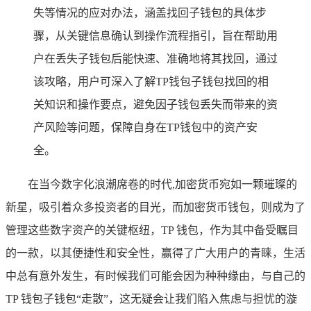
失等情况的应对办法，涵盖找回子钱包的具体步
骤，从关键信息确认到操作流程指引，旨在帮助用
户在丢失子钱包后能快速、准确地将其找回，通过
该攻略，用户可深入了解TP钱包子钱包找回的相
关知识和操作要点，避免因子钱包丢失而带来的资
产风险等问题，保障自身在TP钱包中的资产安
全。
在当今数字化浪潮席卷的时代,加密货币宛如一颗璀璨的
新星，吸引着众多投资者的目光，而加密货币钱包，则成为了
管理这些数字资产的关键枢纽，TP 钱包，作为其中备受瞩目
的一款，以其便捷性和安全性，赢得了广大用户的青睐，生活
中总有意外发生，有时候我们可能会因为种种缘由，与自己的
TP 钱包子钱包“走散”，这无疑会让我们陷入焦虑与担忧的漩