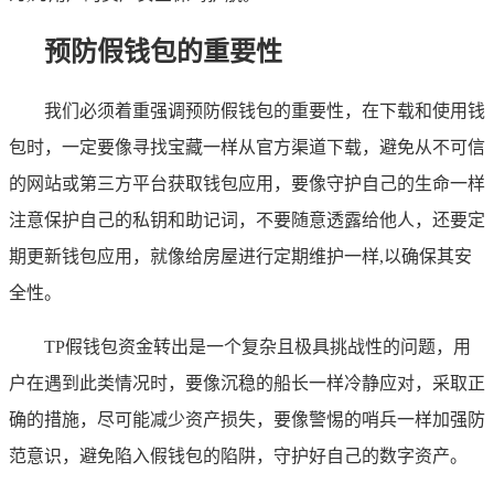
预防假钱包的重要性
我们必须着重强调预防假钱包的重要性，在下载和使用钱
包时，一定要像寻找宝藏一样从官方渠道下载，避免从不可信
的网站或第三方平台获取钱包应用，要像守护自己的生命一样
注意保护自己的私钥和助记词，不要随意透露给他人，还要定
期更新钱包应用，就像给房屋进行定期维护一样,以确保其安
全性。
TP假钱包资金转出是一个复杂且极具挑战性的问题，用
户在遇到此类情况时，要像沉稳的船长一样冷静应对，采取正
确的措施，尽可能减少资产损失，要像警惕的哨兵一样加强防
范意识，避免陷入假钱包的陷阱，守护好自己的数字资产。