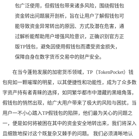
包广泛使用，但假钱包带来诸多风险，围绕假钱包
资金转出问题展开剖析，旨在让用户了解假钱包可
能导致资金异常转出的原因、方式及潜在危害，通
过解析能帮助用户增强风险意识，正确识别官方正
版TP钱包，避免因使用假钱包而遭受资金损失，
保障自身在数字货币交易中的财产安全。
在当今蓬勃发展的加密货币领域，TP（TokenPocket）钱
包宛如一颗璀璨的明星，以其便捷性和功能性，成为了众多数
字资产持有者青睐的选择，如同繁华都市中潜藏的黑暗角落，
假钱包的悄然出现，给广大用户带来了极大的风险与困扰，当
用户一不小心踏入TP假钱包的陷阱，他们最为关心的问题之
一，便是如何将被困在其中的资金安全地转出来，我们将深入
且细致地探讨这个既复杂又棘手的问题。 我们必须清晰地认