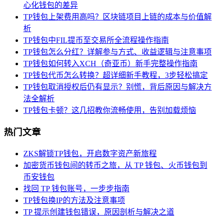
心化钱包的差异
TP钱包上架费用高吗？区块链项目上链的成本与价值解
析
TP钱包中FIL提币至交易所全流程操作指南
TP钱包怎么分红？详解参与方式、收益逻辑与注意事项
TP钱包如何转入XCH（奇亚币）新手完整操作指南
TP钱包代币怎么转换？超详细新手教程，3步轻松搞定
TP钱包取消授权后仍有显示？别慌，背后原因与解决方
法全解析
TP钱包卡顿？这几招教你流畅使用，告别加载烦恼
热门文章
ZKS解锁TP钱包，开启数字资产新旅程
加密货币钱包间的转币之旅，从 TP 钱包、火币钱包到
币安钱包
找回 TP 钱包账号，一步步指南
TP钱包换IP的方法及注意事项
TP 提示创建钱包错误，原因剖析与解决之道