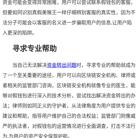
资金可能会变得异常困难，用户可以尝试联系假钱包的客服，
但要如同识别真假美猴王一样仔细辨别客服的真实性，因为不
法分子可能会以客服的名义进一步骗取用户的信息,让用户陷
入更深的陷阱。
寻求专业帮助
当自己无法解决
资金转出问题
时，寻求专业的帮助就成为
了一个至关重要的途径，用户可以向区块链安全机构、律师或
者相关的监管部门咨询，区块链安全机构就像专业的医生，能
够对假钱包进行深入的技术分析，尝试找出解决资金转出的办
法；律师则如同正义的守护者，从法律角度为用户提供专业的
建议和帮助，指导用户维护自己的合法权益；监管部门则像威
严的执法者，对假钱包的运营情况进行全面调查，打击不法行
为,为用户的资产安全保驾护航。