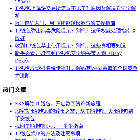
作指南
TP钱包上薄饼交易所怎么不见了？原因及解决方法全解
析
PCL挖矿入门，用TP钱包轻松参与的实操指南
TP钱包弹出病毒危险提示？别慌！这份权威处理指南请
收好
收到TP钱包禁止使用提示？别慌，这些真相要知道
新手必看，如何用TP钱包安全购买宝贝狗（Baby
Doge）
TP钱包全球排名稳步提升，解码其Web3赛道的全球竞争
力进阶
热门文章
ZKS解锁TP钱包，开启数字资产新旅程
加密货币钱包间的转币之旅，从 TP 钱包、火币钱包到
币安钱包
找回 TP 钱包账号，一步步指南
TP钱包换IP的方法及注意事项