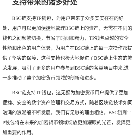
支持带来的诸多好处
BSC链支持TP钱包，为用户带来了众多实实在在的好
处，用户可以更加便捷地管理BSC链上的资产，无需在不同的
钱包之间频繁切换，节省了时间和精力，TP钱包卓越的安全
性能和出色的用户体验，为用户在BSC链上的每一次操作都提
供了坚实的保障，这种支持也极大地促进了BSC链上生态的繁
荣发展，吸引了更多的用户参与到BSC链的各类项目中来,进
一步推动了整个加密货币领域的创新和进步。
BSC链支持TP钱包，这无疑为加密货币用户提供了更加
便捷、安全的数字资产管理和交易方式，随着区块链技术如同
汹涌的浪潮般不断发展，我们有足够的理由相信，BSC链和T
P钱包将在未来的加密货币领域绽放更加耀眼的光芒，发挥更
加重要的作用。