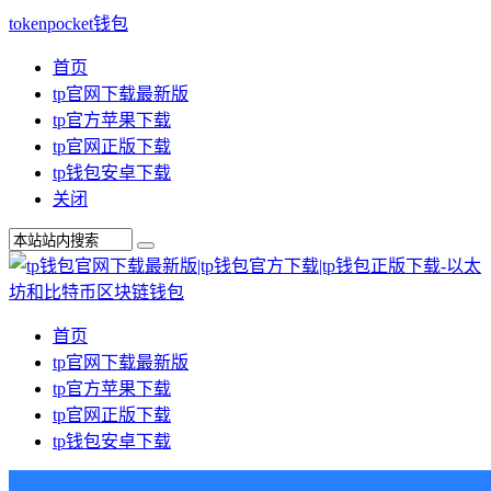
tokenpocket钱包
首页
tp官网下载最新版
tp官方苹果下载
tp官网正版下载
tp钱包安卓下载
关闭
首页
tp官网下载最新版
tp官方苹果下载
tp官网正版下载
tp钱包安卓下载