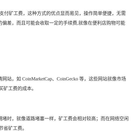
于支付矿工费，这种方式的优点显而易见，操作简单便捷，无需
偏差，而且可能会收取一定的手续费,就像在便利店购物可能
inMarketCap、CoinGecko 等，这些网站就像市场
买矿工费的成本。
拥堵时，就像道路堵塞一样，矿工费会相对较高；而在网络空闲
节省矿工费。