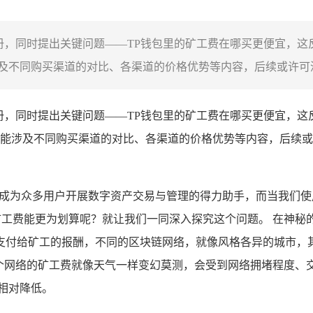
册，同时提出关键问题——TP钱包里的矿工费在哪买更便宜，这
不同购买渠道的对比、各渠道的价格优势等内容，后续或许可深
注册，同时提出关键问题——TP钱包里的矿工费在哪买更便宜，这
能涉及不同购买渠道的对比、各渠道的价格优势等内容，后续或
，成为众多用户开展数字资产交易与管理的得力助手，而当我们使用
买矿工费能更为划算呢？就让我们一同深入探究这个问题。 在神
付给矿工的报酬，不同的区块链网络，就像风格各异的城市，其矿
每个网络的矿工费就像天气一样变幻莫测，会受到网络拥堵程度、
相对降低。