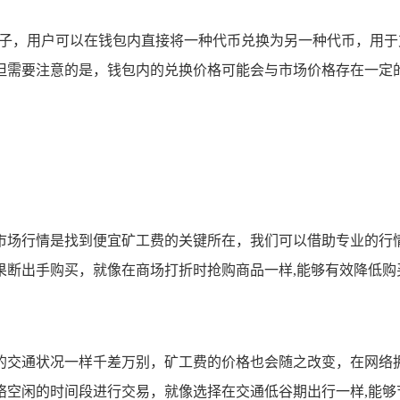
盒子，用户可以在钱包内直接将一种代币兑换为另一种代币，用
但需要注意的是，钱包内的兑换价格可能会与市场价格存在一定的
是找到便宜矿工费的关键所在，我们可以借助专业的行情网站，如 Co
果断出手购买，就像在商场打折时抢购商品一样,能够有效降低购
的交通状况一样千差万别，矿工费的价格也会随之改变，在网络
络空闲的时间段进行交易，就像选择在交通低谷期出行一样,能够