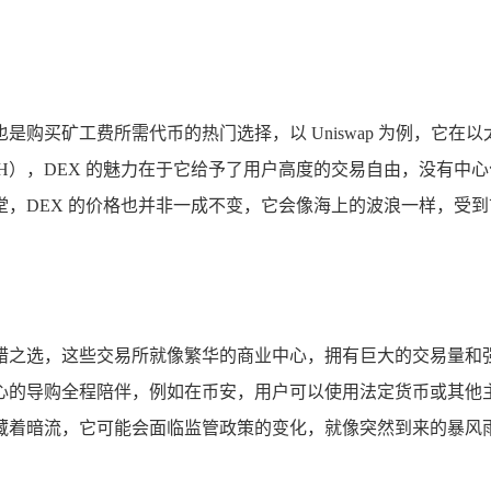
买矿工费所需代币的热门选择，以 Uniswap 为例，它在以太坊
H），DEX 的魅力在于它给予了用户高度的交易自由，没有中
，DEX 的价格也并非一成不变，它会像海上的波浪一样，受到
之选，这些交易所就像繁华的商业中心，拥有巨大的交易量和强大
心的导购全程陪伴，例如在币安，用户可以使用法定货币或其他
藏着暗流，它可能会面临监管政策的变化，就像突然到来的暴风雨