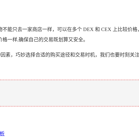
能只去一家商店一样，可以在多个 DEX 和 CEX 上比较
价格一样,确保自己的交易既划算又安全。
多种因素，巧妙选择合适的购买途径和交易时机，我们也要时刻关
。
解析