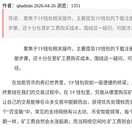
作者：qbadmin
2026-04-26
浏览：1351
导读：
聚焦于TP钱包相关操作，主要提及TP钱包的下载注
步骤，还十分在意矿工费购买成本，围绕这一疑问，可能涉及
聚焦于TP钱包相关操作，主要提及TP钱包的下载
册步骤，还十分在意矿工费购买成本，围绕这一疑问，可
径。
在加密货币的奇幻世界里，TP 钱包宛如一座便捷的桥梁
终萦绕在我们的交易过程中，在 TP 钱包里，究竟从哪里购
让自己的交易能够在众多交易中脱颖而出，获得优先处理权而支
个“百宝箱”中，常见的支持网络有以太坊、币安智能链等，
期一样，矿工费自然会水涨船高；而当网络空闲时,矿工费则会