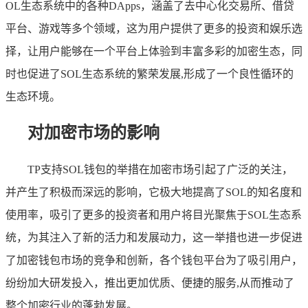
OL生态系统中的各种DApps，涵盖了去中心化交易所、借贷
平台、游戏等多个领域，这为用户提供了更多的投资和娱乐选
择，让用户能够在一个平台上体验到丰富多彩的加密生态，同
时也促进了SOL生态系统的繁荣发展,形成了一个良性循环的
生态环境。
对加密市场的影响
TP支持SOL钱包的举措在加密市场引起了广泛的关注，
并产生了积极而深远的影响，它极大地提高了SOL的知名度和
使用率，吸引了更多的投资者和用户将目光聚焦于SOL生态系
统，为其注入了新的活力和发展动力，这一举措也进一步促进
了加密钱包市场的竞争和创新，各个钱包平台为了吸引用户，
纷纷加大研发投入，推出更加优质、便捷的服务,从而推动了
整个加密行业的蓬勃发展。