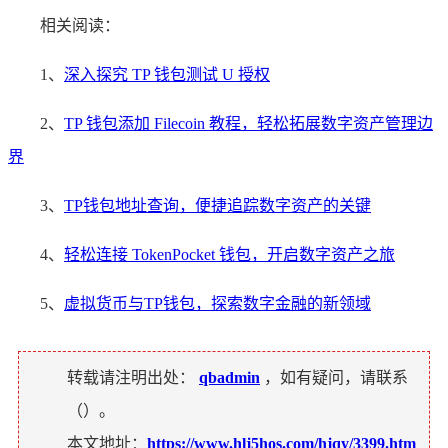
相关阅读：
1、
深入探究 TP 钱包测试 U 授权
2、
TP 钱包添加 Filecoin 教程，轻松拓展数字资产管理边
界
3、
TP钱包地址查询，便捷追踪数字资产的关键
4、
轻松连接 TokenPocket 钱包，开启数字资产之旅
5、
虚拟货币与TP钱包，探索数字金融的新领域
转载请注明出处：
qbadmin
，如有疑问，请联系
（
）。
本文地址：
https://www.hlj5hos.com/hjqy/3399.htm