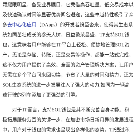
颗耀眼明星，备受业界瞩目，它凭借高吞吐量、低交易成本以
及快速确认时间等显著优势闻名遐迩，这些卓越特性吸引了众
多
去中心化应用
（DApps）的开发者纷至沓来，使得其生态系
统如同茁壮成长的参天大树，日益繁荣昌盛，TP支持SOL钱
包，这意味着用户能够在TP平台上轻松、便捷地管理SOL资
产，无论是存储、转账，还是交易等操作，都能一站式完成，
这不仅为用户提供了高效、全面的资产管理解决方案，让用户
无需在多个平台间来回切换，节省了大量的时间和精力，还为
SOL生态系统的进一步发展注入了强大的动力,如同为一辆高
速行驶的列车添加了更强劲的引擎。
对于TP而言，支持SOL钱包是其不断完善自身功能、积
极拓展服务范围的关键一步，在加密市场日新月异的发展进程
中，用户对于钱包的需求也呈现出多样化的态势，TP通过积