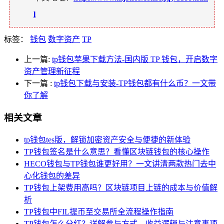
l
标签：
钱包
数字资产
TP
上一篇:
tp钱包苹果下载方法-国内版 TP 钱包，开启数字
资产管理新征程
下一篇
:
tp钱包下载与安装-TP钱包都有什么币？一文带
你了解
相关文章
tp钱包tes版，解锁加密资产安全与便捷的新体验
TP钱包签名是什么意思？看懂区块链钱包的核心操作
HECO钱包与TP钱包谁更好用？一文讲清两款热门去中
心化钱包的差异
TP钱包上架费用高吗？区块链项目上链的成本与价值解
析
TP钱包中FIL提币至交易所全流程操作指南
TP钱包怎么分红？详解参与方式、收益逻辑与注意事项