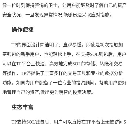
像一位时刻保持警惕的卫士，让用户能够及时了解自己的资产
安全状况，一旦发现异常情况,能够迅速采取应对措施。
操作便捷
TP的界面设计简洁明了、直观易懂，即使是初次接触加
密钱包的新手用户，也能轻松上手，在支持SOL钱包后，用户
可以在TP平台上快速、高效地完成SOL的存储、转账和交易
等操作，TP还提供了丰富多样的交易工具和专业的数据分析
功能，如同为用户配备了一位专业的投资顾问，帮助用户更好
地管理自己的资产,做出更为明智的投资决策。
生态丰富
TP支持SOL钱包后，用户可以直接在TP平台上无缝访问S