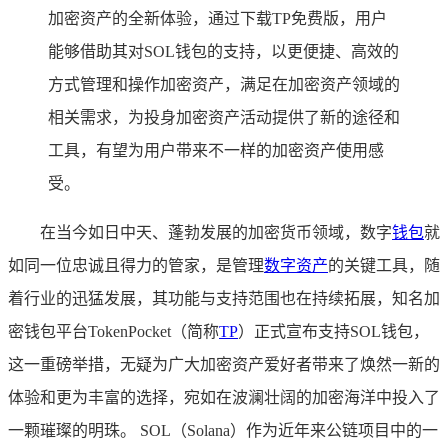
加密资产的全新体验，通过下载TP免费版，用户
能够借助其对SOL钱包的支持，以更便捷、高效的
方式管理和操作加密资产，满足在加密资产领域的
相关需求，为投身加密资产活动提供了新的途径和
工具，有望为用户带来不一样的加密资产使用感
受。
在当今如日中天、蓬勃发展的加密货币领域，数字
钱包
就
如同一位忠诚且得力的管家，是管理
数字资产
的关键工具，随
着行业的迅猛发展，其功能与支持范围也在持续拓展，知名加
密钱包平台TokenPocket（简称
TP
）正式宣布支持SOL钱包，
这一重磅举措，无疑为广大加密资产爱好者带来了焕然一新的
体验和更为丰富的选择，宛如在波澜壮阔的加密海洋中投入了
一颗璀璨的明珠。 SOL（Solana）作为近年来公链项目中的一