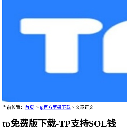
当前位置：
首页
>
tp官方苹果下载
> 文章正文
tp免费版下载-TP支持SOL钱