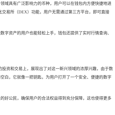
产领域具有广泛影响力的币种，用户可以在钱包内方便快捷地进
交易所（DEX）功能，用户无需通过第三方平台，即可直接
触数字资产的用户也能轻松上手，钱包还提供了实时行情查询、
的投资和交易上，展现出了对这一新兴领域的浓厚兴趣，由于数
场空白，它就像一把钥匙，为用户打开了一个安全、便捷的数字
法的好公民，确保用户的合法权益得到充分保障，这也使得更多