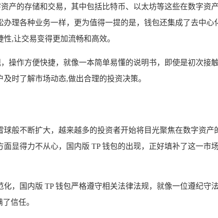
数字资产的存储和交易，其中包括比特币、以太坊等这些在数字资
松办理各种业务一样，更为值得一提的是，钱包还集成了去中心化
捷性,让交易变得更加流畅和高效。
直观，操作方便快捷，就像一本简单易懂的说明书，即使是初次接
户及时了解市场动态,做出合理的投资决策。
雪球般不断扩大，越来越多的投资者开始将目光聚焦在数字资产
面显得力不从心，国内版 TP 钱包的出现，正好填补了这一市
化，国内版 TP 钱包严格遵守相关法律法规，就像一位遵纪守
满了信任。