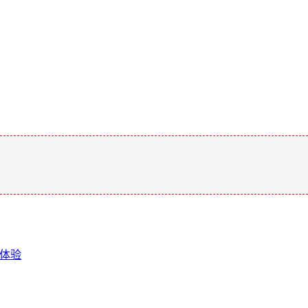
。
新体验