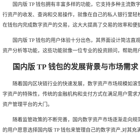
国内版 TP 钱包拥有丰富多样的功能，它支持多种主流
行资产的收发、查询和交易操作，就像在自己的私人银行里轻
在钱包内完成数字资产的交易，这大大提高了交易的效率和便
国内版 TP 钱包的用户体验十分出色，其界面设计简洁
资产分析等功能，这些功能就像一位专业的投资顾问，帮助用
国内版 TP 钱包的发展背景与市场需求
随着国内区块链行业的快速发展，数字资产市场规模如滚
字资产的特殊性，传统的金融机构和支付方式在满足用户需求方
资产管理平台的大门。
随着监管政策的不断完善，国内数字资产市场逐渐走向规范
的用户愿意选择国内版 TP 钱包来管理自己的数字资产,对其充