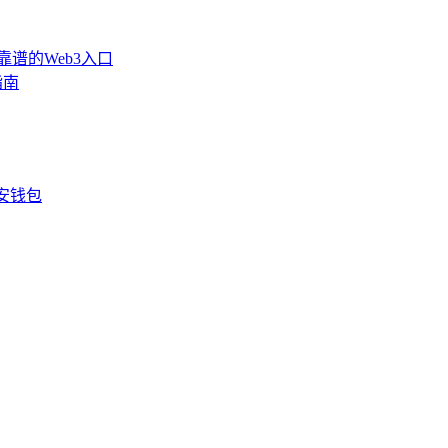
靠谱的Web3入口
指南
安钱包