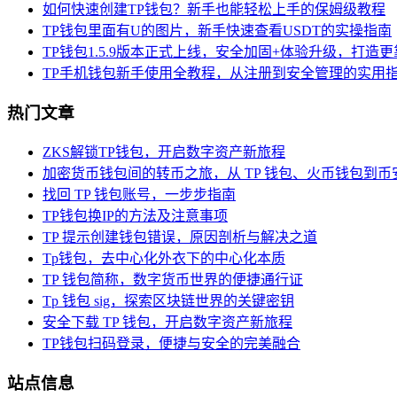
如何快速创建TP钱包？新手也能轻松上手的保姆级教程
TP钱包里面有U的图片，新手快速查看USDT的实操指南
TP钱包1.5.9版本正式上线，安全加固+体验升级，打造更
TP手机钱包新手使用全教程，从注册到安全管理的实用
热门文章
ZKS解锁TP钱包，开启数字资产新旅程
加密货币钱包间的转币之旅，从 TP 钱包、火币钱包到币
找回 TP 钱包账号，一步步指南
TP钱包换IP的方法及注意事项
TP 提示创建钱包错误，原因剖析与解决之道
Tp钱包，去中心化外衣下的中心化本质
TP 钱包简称，数字货币世界的便捷通行证
Tp 钱包 sig，探索区块链世界的关键密钥
安全下载 TP 钱包，开启数字资产新旅程
TP钱包扫码登录，便捷与安全的完美融合
站点信息