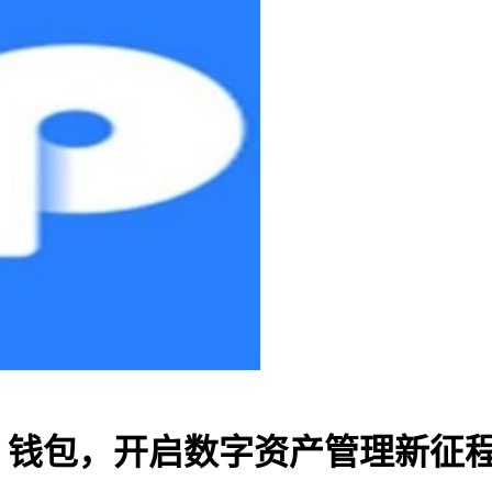
TP 钱包，开启数字资产管理新征