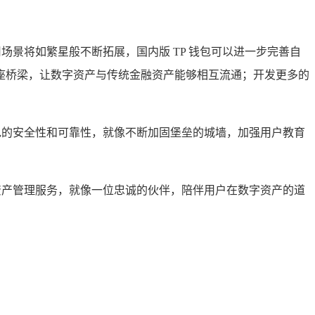
场景将如繁星般不断拓展，国内版 TP 钱包可以进一步完善自
座桥梁，让数字资产与传统金融资产能够相互流通；开发更多的
包的安全性和可靠性，就像不断加固堡垒的城墙，加强用户教育
资产管理服务，就像一位忠诚的伙伴，陪伴用户在数字资产的道