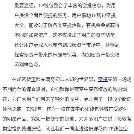
重要途径，TP钱包整合了丰富的空投信息，为用
户提供全面且便捷的服务，用户借助TP钱包空投
大全，能及时了解各类空投活动，有机会免费获得
不同的加密资产，这不仅增加了用户的资产储备，
还让用户更深入地参与到加密资产市场中，体验到
探索新资产带来的乐趣与惊喜，为加密资产投资增
添别样色彩。
在加密货
币
那充满奇幻与未知的世界里，
空投
宛如一场场
不期而至的惊喜派对，它们就像是夜空中突然绽放的绚丽烟
花，为广大用户们带来了额外的收益，更开启了一段段全新的
体验之旅，TP钱包，作为一款在去中心化钱包领域广受欢迎
的明星产品，宛如一把便捷的钥匙，为众多用户提供了接收各
类空投的畅通途径，就让我们一同走进这份详尽的TP钱包空