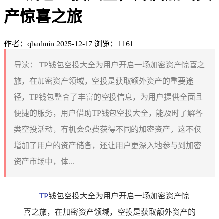
产惊喜之旅
作者：qbadmin
2025-12-17
浏览：1161
导读：
TP钱包空投大全为用户开启一场加密资产惊喜之
旅，在加密资产领域，空投是获取额外资产的重要途
径，TP钱包整合了丰富的空投信息，为用户提供全面且
便捷的服务，用户借助TP钱包空投大全，能及时了解各
类空投活动，有机会免费获得不同的加密资产，这不仅
增加了用户的资产储备，还让用户更深入地参与到加密
资产市场中，体...
TP
钱包空投大全为用户开启一场加密资产惊
喜之旅，在加密资产领域，空投是获取额外资产的