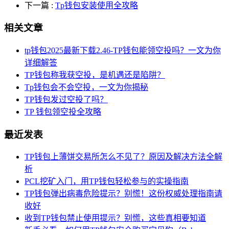
下一篇
:
Tp钱包安装使用全攻略
相关文章
tp钱包2025最新下载2.46-TP钱包能领空投吗？一文为你
详细解答
TP钱包称我获空投，是机遇还是陷阱？
Tp钱包会不会空投，一文为你揭秘
TP钱包发过空投了吗？
TP 钱包领空投全攻略
最近发表
TP钱包上薄饼交易所怎么不见了？原因及解决方法全解
析
PCL挖矿入门，用TP钱包轻松参与的实操指南
TP钱包弹出病毒危险提示？别慌！这份权威处理指南请
收好
收到TP钱包禁止使用提示？别慌，这些真相要知道