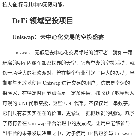
投大全,探寻其中的无限可能。
DeFi 领域空投项目
Uniswap：去中心化交易的空投盛宴
Uniswap，无疑是去中心化交易领域的领军者，犹如一颗
璀璨的明星闪耀在加密世界的天空，它所举办的空投活动，就
像一场盛大的狂欢派对，曾在整个行业引起了巨大的轰动，早
期那些勇敢地使用 Uniswap 进行交易的用户，仿佛是幸运的
探险家，在特定时间节点满足一定条件后，都收获了数量颇为
可观的 UNI 代币空投，这些 UNI 代币，不仅仅是一串数字，
它们具有着实实在在的价值，更像是一把把珍贵的钥匙，赋予
了持有者在 Uniswap 平台治理中的投票权，让用户能够参与
到平台的未来发展决策之中，对于使用 TP 钱包参与 Uniswap