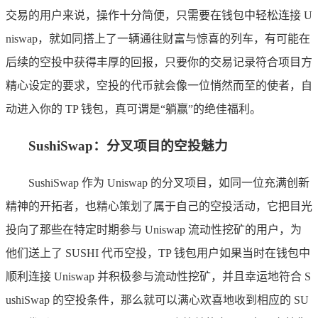
交易的用户来说，操作十分简便，只需要在钱包中轻松连接 U
niswap，就如同搭上了一辆通往财富与惊喜的列车，有可能在
后续的空投中获得丰厚的回报，只要你的交易记录符合项目方
精心设定的要求，空投的代币就会像一位悄然而至的使者，自
动进入你的 TP 钱包，真可谓是“躺赢”的绝佳福利。
SushiSwap：分叉项目的空投魅力
SushiSwap 作为 Uniswap 的分叉项目，如同一位充满创新
精神的开拓者，也精心策划了属于自己的空投活动，它把目光
投向了那些在特定时期参与 Uniswap 流动性挖矿的用户，为
他们送上了 SUSHI 代币空投，TP 钱包用户如果当时在钱包中
顺利连接 Uniswap 并积极参与流动性挖矿，并且幸运地符合 S
ushiSwap 的空投条件，那么就可以满心欢喜地收到相应的 SU