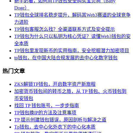
新手必看，如何用TP钱包安全购买宝贝狗（Baby
Doge）
TP钱包全球排名稳步提升，解码其Web3赛道的全球竞争
力进阶
TP钱包客服怎么找？全渠道联系方式及安全提示
TP钱包为什么只以私钥为核心凭证？读懂Web3钱包的安
全本质
TP钱包里发现新币的实用指南，安全挖掘潜力加密项目
tp钱包，在中国大陆合规发展的去中心化数字钱包
热门文章
ZKS解锁TP钱包，开启数字资产新旅程
加密货币钱包间的转币之旅，从 TP 钱包、火币钱包到
币安钱包
找回 TP 钱包账号，一步步指南
TP钱包换IP的方法及注意事项
TP 提示创建钱包错误，原因剖析与解决之道
Tp钱包，去中心化外衣下的中心化本质