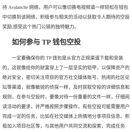
持 Avalanche 网络，用户可以像切换电视频道一样轻松在钱包
中切换到该网络，积极参与相关的活动以获取令人期待的空投
奖励,感受这个热门公链的独特魅力。
如何参与 TP 钱包空投
一定要确保你的 TP 钱包是从官方正规渠道下载和安装
的，这就像给你的财富穿上了一层坚实的铠甲，以保障资产的
绝对安全，密切关注项目的官方社交媒体账号、热闹的社区论
坛等渠道，就像敏锐的侦探一样，及时获取空投的详细信息和
规则，在参与空投时，要像对待一份重要的文件一样，仔细阅
读活动的要求，并严格按照步骤操作，有些空投可能需要用户
完成一定的任务，比如在社交媒体上热情地分享项目信息、积
极加入项目社区等，与其他用户共同交流和探索，完成任务