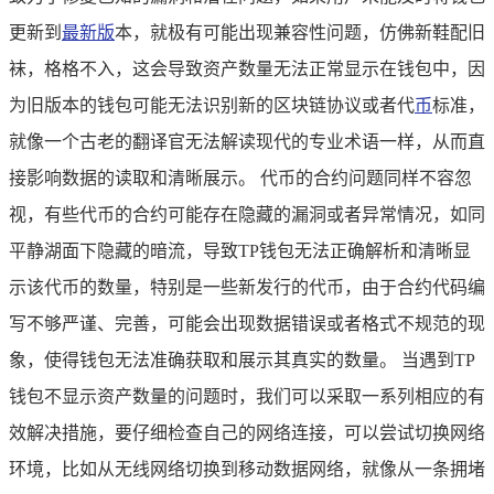
更新到
最新版
本，就极有可能出现兼容性问题，仿佛新鞋配旧
袜，格格不入，这会导致资产数量无法正常显示在钱包中，因
为旧版本的钱包可能无法识别新的区块链协议或者代
币
标准，
就像一个古老的翻译官无法解读现代的专业术语一样，从而直
接影响数据的读取和清晰展示。 代币的合约问题同样不容忽
视，有些代币的合约可能存在隐藏的漏洞或者异常情况，如同
平静湖面下隐藏的暗流，导致TP钱包无法正确解析和清晰显
示该代币的数量，特别是一些新发行的代币，由于合约代码编
写不够严谨、完善，可能会出现数据错误或者格式不规范的现
象，使得钱包无法准确获取和展示其真实的数量。 当遇到TP
钱包不显示资产数量的问题时，我们可以采取一系列相应的有
效解决措施，要仔细检查自己的网络连接，可以尝试切换网络
环境，比如从无线网络切换到移动数据网络，就像从一条拥堵