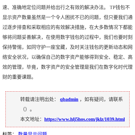
速、准确地定位问题并给出行之有效的解决办法。 TP钱包不
显示资产数量虽然是一个令人困扰不已的问题，但只要我们通
过逐步排查和采取相应的有效解决措施，在大多数情况下都能
够将问题妥善解决，在使用数字钱包的过程中，我们也要时刻
保持警惕，如同守护一座宝藏，及时关注钱包的更新动态和网
络安全状况，以确保自己的数字资产能够得到安全、稳定、高
效的管理，毕竟，数字资产的安全管理是我们在数字化时代理
财的重要课题。
转载请注明出处：
qbadmin
，如有疑问，请联系
（
）。
本文地址：
https://www.hlj5hos.com/jklz/1039.html
标签：
数量显示问题