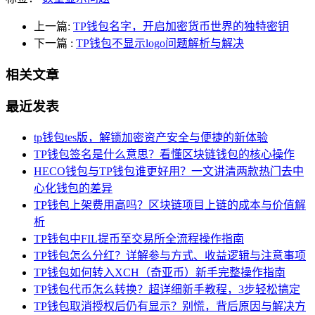
上一篇:
TP钱包名字，开启加密货币世界的独特密钥
下一篇
:
TP钱包不显示logo问题解析与解决
相关文章
最近发表
tp钱包tes版，解锁加密资产安全与便捷的新体验
TP钱包签名是什么意思？看懂区块链钱包的核心操作
HECO钱包与TP钱包谁更好用？一文讲清两款热门去中
心化钱包的差异
TP钱包上架费用高吗？区块链项目上链的成本与价值解
析
TP钱包中FIL提币至交易所全流程操作指南
TP钱包怎么分红？详解参与方式、收益逻辑与注意事项
TP钱包如何转入XCH（奇亚币）新手完整操作指南
TP钱包代币怎么转换？超详细新手教程，3步轻松搞定
TP钱包取消授权后仍有显示？别慌，背后原因与解决方