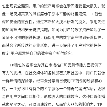
包出现安全漏洞，用户的资产可能会在瞬间遭受巨大损失，就
像一场突如其来的风暴席卷了原本平静的财富港湾，TP钱包
深知安全的重要性，通过不断加大技术研发的投入，采用先进
的加密算法和安全防护措施，如同为用户的数字资产筑起了一
道坚不可摧的钢铁长城，确保用户的数字资产得到妥善保护，
而其名字所传达的专业形象，进一步提升了用户对它的信任
度,让用户愿意将自己的数字资产托付给它。
TP钱包的名字也为其在市场推广和品牌传播方面提供了
有力的支持，在社交媒体和各种加密货币社区中，用户们就像
一群热情的探险家，经常会分享自己使用TP钱包的经验和心
得，一个好记且有特色的名字就像一个神奇的魔法咒语，更容
易在用户之间口口相传，形成强大的口碑效应，这种口碑传播
就像星星之火，可以迅速燎原，从而扩大品牌的影响力，TP