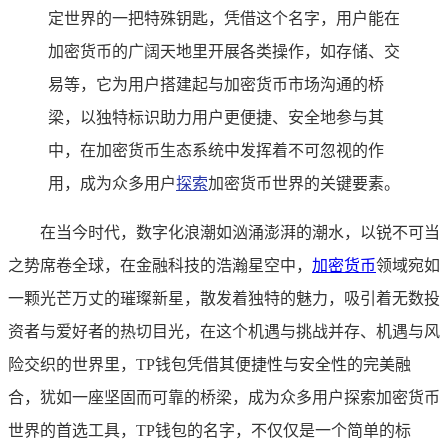
定世界的一把特殊钥匙，凭借这个名字，用户能在
加密货币的广阔天地里开展各类操作，如存储、交
易等，它为用户搭建起与加密货币市场沟通的桥
梁，以独特标识助力用户更便捷、安全地参与其
中，在加密货币生态系统中发挥着不可忽视的作
用，成为众多用户
探索
加密货币世界的关键要素。
在当今时代，数字化浪潮如汹涌澎湃的潮水，以锐不可当
之势席卷全球，在金融科技的浩瀚星空中，
加密货币
领域宛如
一颗光芒万丈的璀璨新星，散发着独特的魅力，吸引着无数投
资者与爱好者的热切目光，在这个机遇与挑战并存、机遇与风
险交织的世界里，TP钱包凭借其便捷性与安全性的完美融
合，犹如一座坚固而可靠的桥梁，成为众多用户探索加密货币
世界的首选工具，TP钱包的名字，不仅仅是一个简单的标