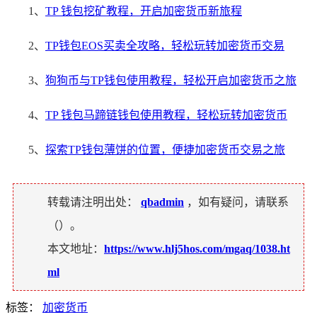
1、
TP 钱包挖矿教程，开启加密货币新旅程
2、
TP钱包EOS买卖全攻略，轻松玩转加密货币交易
3、
狗狗币与TP钱包使用教程，轻松开启加密货币之旅
4、
TP 钱包马蹄链钱包使用教程，轻松玩转加密货币
5、
探索TP钱包薄饼的位置，便捷加密货币交易之旅
转载请注明出处：
qbadmin
，如有疑问，请联系
（
）。
本文地址：
https://www.hlj5hos.com/mgaq/1038.ht
ml
标签：
加密货币