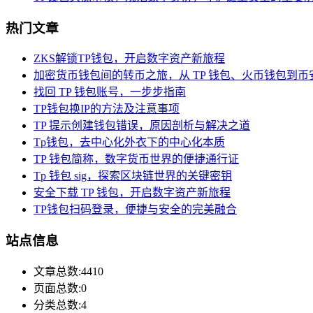
热门文章
ZKS解锁TP钱包，开启数字资产新旅程
加密货币钱包间的转币之旅，从 TP 钱包、火币钱包到币
找回 TP 钱包账号，一步步指南
TP钱包换IP的方法及注意事项
TP 提示创建钱包错误，原因剖析与解决之道
Tp钱包，去中心化外衣下的中心化本质
TP 钱包简称，数字货币世界的便捷通行证
Tp 钱包 sig，探索区块链世界的关键密钥
安全下载 TP 钱包，开启数字资产新旅程
TP钱包扫码登录，便捷与安全的完美融合
站点信息
文章总数:4410
页面总数:0
分类总数:4