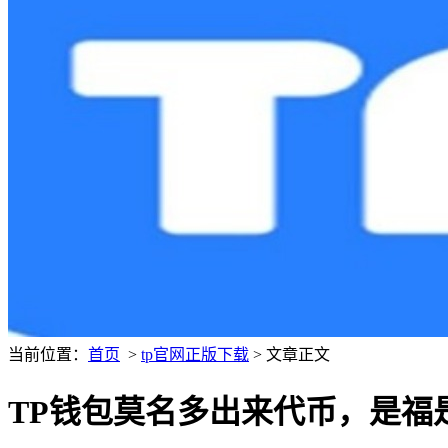
当前位置：
首页
>
tp官网正版下载
> 文章正文
TP钱包莫名多出来代币，是福