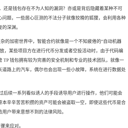
，还是钱包存在不为人知的漏洞？亦或是背后隐藏着某种不可
心问题，一些居心叵测的不法分子就像狡猾的狐狸，会利用各种
复的深渊。
复杂的加密世界中，智能合约就像是一个不知疲倦的“自动机器
发放，某些项目方在进行代币分发或者空投活动时，由于代码编
TP 钱包拥有较为完善的安全机制和专业的技术团队，就像一
长道路上的汽车，偶尔也会出现一些小故障，系统在进行数据处
过后续一系列看似诱人的手段诱导用户进行操作，他们可能会
原本辛辛苦苦积攒的资产可能会被盗取一空，即使这些代币是合
给用户带来意想不到的法律风险。
步骤来应对。