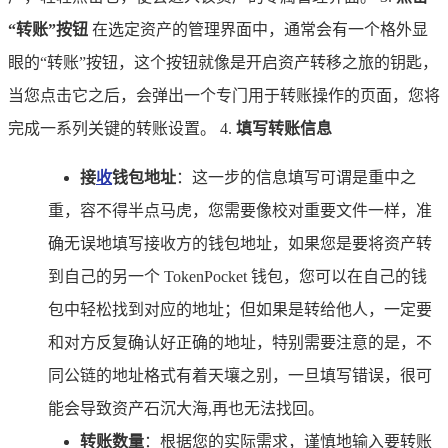
“转账”按钮
在选定资产的管理界面中，通常会有一个格外显
眼的“转账”按钮，这个按钮就像是开启资产转移之旅的钥匙，
当您点击它之后，会弹出一个专门用于转账操作的页面，您将
完成一系列关键的转账设置。 4.
填写转账信息
接
收
钱包地址
：这一步的信息填写可谓是重中之
重，容不得半点马虎，您需要像校对重要文件一样，准
确无误地填写接收方的钱包地址，如果您是要将资产转
到自己的另一个 TokenPocket 钱包，您可以在自己的钱
包中轻松找到对应的地址；但如果是转给他人，一定要
和对方反复确认好正确的地址，特别需要注意的是，不
同公链的地址格式有着天壤之别，一旦填写错误，很可
能会导致资产石沉大海,再也无法找回。
转账数量
：根据您的实际需求，谨慎地输入要转账