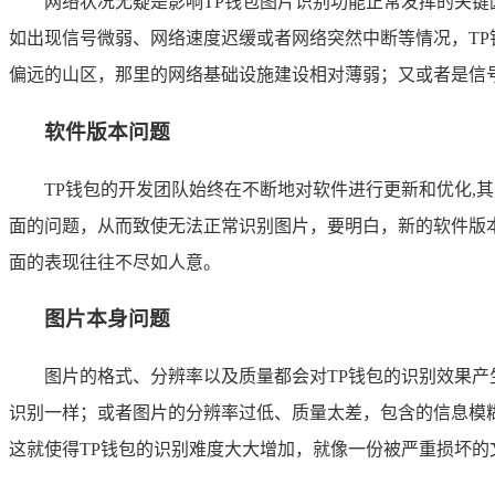
网络状况无疑是影响TP钱包图片识别功能正常发挥的关
如出现信号微弱、网络速度迟缓或者网络突然中断等情况，T
偏远的山区，那里的网络基础设施建设相对薄弱；又或者是信
软件版本问题
TP钱包的开发团队始终在不断地对软件进行更新和优化,
面的问题，从而致使无法正常识别图片，要明白，新的软件版
面的表现往往不尽如人意。
图片本身问题
图片的格式、分辨率以及质量都会对TP钱包的识别效果产
识别一样；或者图片的分辨率过低、质量太差，包含的信息模
这就使得TP钱包的识别难度大大增加，就像一份被严重损坏的