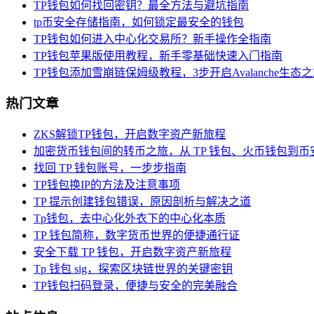
TP钱包如何找回密钥？最全方法与避坑指南
tp币安全存储指南，如何锁定最安全的钱包
TP钱包如何进入中心化交易所？新手操作全指南
TP钱包苹果版使用教程，新手零基础快速入门指南
TP钱包添加雪崩链保姆级教程，3步开启Avalanche生态
热门文章
ZKS解锁TP钱包，开启数字资产新旅程
加密货币钱包间的转币之旅，从 TP 钱包、火币钱包到币
找回 TP 钱包账号，一步步指南
TP钱包换IP的方法及注意事项
TP 提示创建钱包错误，原因剖析与解决之道
Tp钱包，去中心化外衣下的中心化本质
TP 钱包简称，数字货币世界的便捷通行证
安全下载 TP 钱包，开启数字资产新旅程
Tp 钱包 sig，探索区块链世界的关键密钥
TP钱包扫码登录，便捷与安全的完美融合