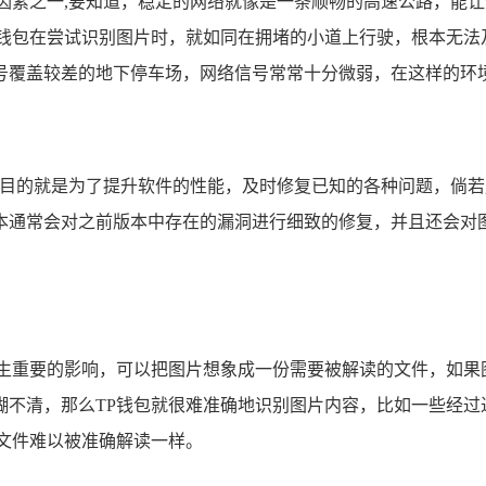
键因素之一,要知道，稳定的网络就像是一条顺畅的高速公路，能
P钱包在尝试识别图片时，就如同在拥堵的小道上行驶，根本无法
号覆盖较差的地下停车场，网络信号常常十分微弱，在这样的环境
其目的就是为了提升软件的性能，及时修复已知的各种问题，倘若
本通常会对之前版本中存在的漏洞进行细致的修复，并且还会对图
生重要的影响，可以把图片想象成一份需要被解读的文件，如果
糊不清，那么TP钱包就很难准确地识别图片内容，比如一些经过
文件难以被准确解读一样。