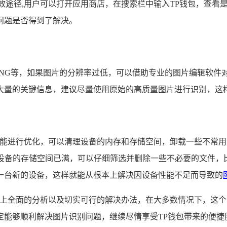
效途径,用户可以打开应用商店，在搜索栏中输入TP钱包，查看
问题是否得到了解决。
G、PNG等，如果图片的分辨率过低，可以借助专业的图片编辑软
大量的关键信息，建议尽量使用原始的高质量图片进行识别，这
的性能进行优化，可以清理设备的内存和存储空间，卸载一些不常
果设备的存储空间已满，可以仔细筛选并删除一些不必要的文件
一台新的设备，这样就能从根本上解决因设备性能不足而导致的
过以上全面的分析以及切实可行的解决办法，在大多数情况下，这
定能够顺利解决图片识别问题，继续尽情享受TP钱包带来的便捷