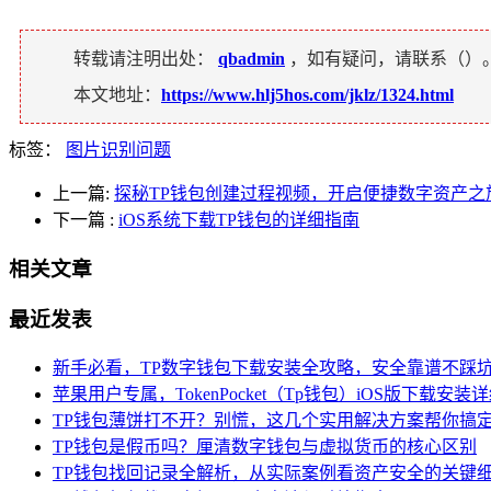
转载请注明出处：
qbadmin
，如有疑问，请联系（
）
本文地址：
https://www.hlj5hos.com/jklz/1324.html
标签：
图片识别问题
上一篇:
探秘TP钱包创建过程视频，开启便捷数字资产之
下一篇
:
iOS系统下载TP钱包的详细指南
相关文章
最近发表
新手必看，TP数字钱包下载安装全攻略，安全靠谱不踩
苹果用户专属，TokenPocket（Tp钱包）iOS版下载安装
TP钱包薄饼打不开？别慌，这几个实用解决方案帮你搞
TP钱包是假币吗？厘清数字钱包与虚拟货币的核心区别
TP钱包找回记录全解析，从实际案例看资产安全的关键