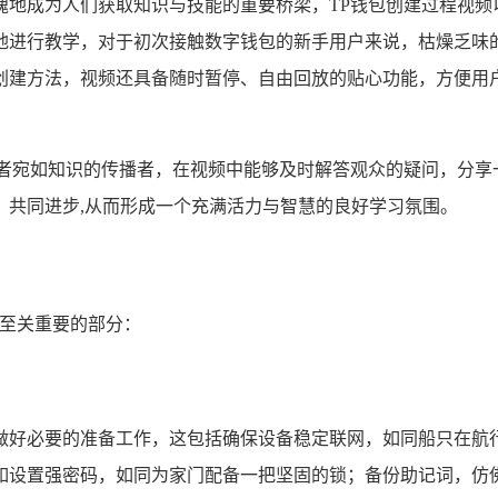
愧地成为人们获取知识与技能的重要桥梁，TP钱包创建过程视频
地进行教学，对于初次接触数字钱包的新手用户来说，枯燥乏味
创建方法，视频还具备随时暂停、自由回放的贴心功能，方便用
作者宛如知识的传播者，在视频中能够及时解答观众的疑问，分享
，共同进步,从而形成一个充满活力与智慧的良好学习氛围。
个至关重要的部分：
做好必要的准备工作，这包括确保设备稳定联网，如同船只在航行
如设置强密码，如同为家门配备一把坚固的锁；备份助记词，仿