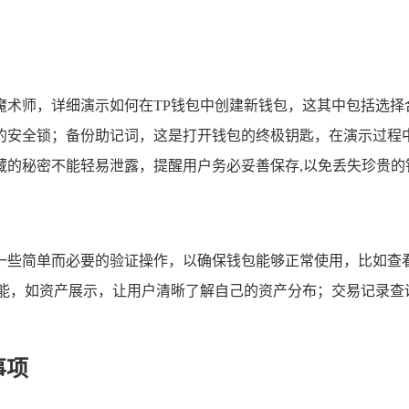
魔术师，详细演示如何在TP钱包中创建新钱包，这其中包括选择
的安全锁；备份助记词，这是打开钱包的终极钥匙，在演示过程
藏的秘密不能轻易泄露，提醒用户务必妥善保存,以免丢失珍贵的
一些简单而必要的验证操作，以确保钱包能够正常使用，比如查
能，如资产展示，让用户清晰了解自己的资产分布；交易记录查询
事项