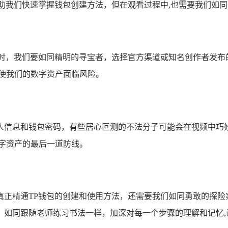
助我们快速掌握钱包创建方法，但在观看过程中,也需要我们如
频时，我们要如同精明的寻宝者，选择官方渠道或知名创作者发布
使我们的数字资产面临风险。
人信息和钱包密码，有些居心叵测的不法分子可能会在视频中巧
字资产的最后一道防线。
真正精通TP钱包的创建和使用方法，还需要我们如同勇敢的探险
，如同跟随老师练习书法一样，加深对每一个步骤的理解和记忆,