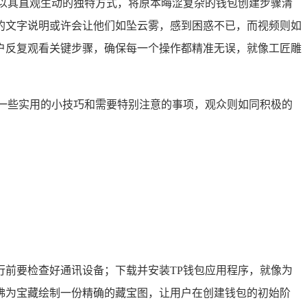
以其直观生动的独特方式，将原本晦涩复杂的钱包创建步骤清
的文字说明或许会让他们如坠云雾，感到困惑不已，而视频则如
户反复观看关键步骤，确保每一个操作都精准无误，就像工匠雕
一些实用的小技巧和需要特别注意的事项，观众则如同积极的
前要检查好通讯设备；下载并安装TP钱包应用程序，就像为
佛为宝藏绘制一份精确的藏宝图，让用户在创建钱包的初始阶