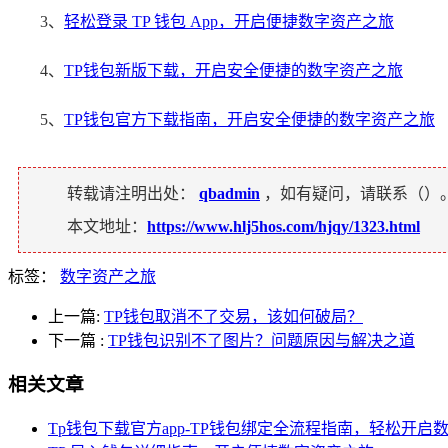
3、
轻松登录 TP 钱包 App，开启便捷数字资产之旅
4、
TP钱包新版下载，开启安全便捷的数字资产之旅
5、
TP钱包官方下载指南，开启安全便捷的数字资产之旅
转载请注明出处：
qbadmin
，如有疑问，请联系（
）
本文地址：
https://www.hlj5hos.com/hjqy/1323.html
标签：
数字资产之旅
上一篇:
TP钱包取消不了交易，该如何破局？
下一篇
:
TP钱包识别不了图片？问题原因与解决之道
相关文章
Tp钱包下载官方app-TP钱包绑定全流程指南，轻松开启