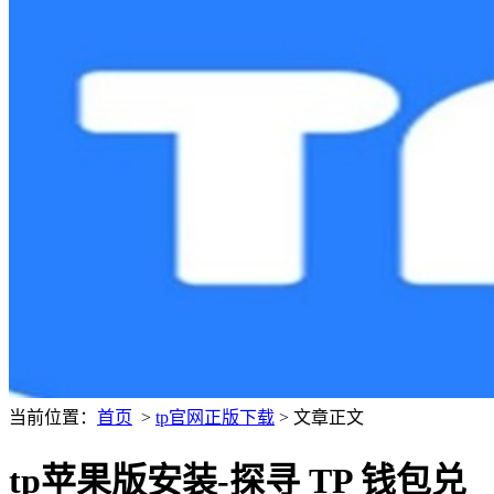
当前位置：
首页
>
tp官网正版下载
> 文章正文
tp苹果版安装-探寻 TP 钱包兑