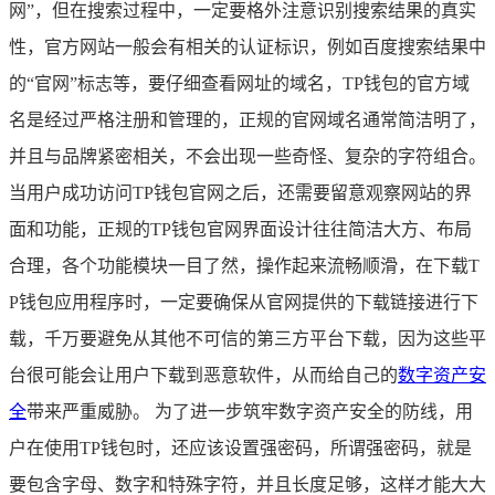
网”，但在搜索过程中，一定要格外注意识别搜索结果的真实
性，官方网站一般会有相关的认证标识，例如百度搜索结果中
的“官网”标志等，要仔细查看网址的域名，TP钱包的官方域
名是经过严格注册和管理的，正规的官网域名通常简洁明了，
并且与品牌紧密相关，不会出现一些奇怪、复杂的字符组合。
当用户成功访问TP钱包官网之后，还需要留意观察网站的界
面和功能，正规的TP钱包官网界面设计往往简洁大方、布局
合理，各个功能模块一目了然，操作起来流畅顺滑，在下载T
P钱包应用程序时，一定要确保从官网提供的下载链接进行下
载，千万要避免从其他不可信的第三方平台下载，因为这些平
台很可能会让用户下载到恶意软件，从而给自己的
数字资产安
全
带来严重威胁。 为了进一步筑牢数字资产安全的防线，用
户在使用TP钱包时，还应该设置强密码，所谓强密码，就是
要包含字母、数字和特殊字符，并且长度足够，这样才能大大