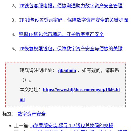
2、
TP钱包客服电报，便捷沟通助力数字资产安全管理
3、
TP 钱包设置登录密码，保障数字资产安全的关键步骤
4、
警惕TP钱包代币骗局，守护数字资产安全
5、
TP恢复权限钱包，保障数字资产安全与便捷的关键
转载请注明出处：
qbadmin
，如有疑问，请联系
（
）。
本文地址：
https://www.hlj5hos.com/mgaq/1646.ht
ml
标签：
数字资产安全
上一篇:
tp苹果版安装-探寻 TP 钱包兑换码的奥秘