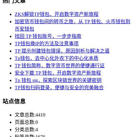
热门文章
ZKS解锁TP钱包，开启数字资产新旅程
加密货币钱包间的转币之旅，从 TP 钱包、火币钱包到
币安钱包
找回 TP 钱包账号，一步步指南
TP钱包换IP的方法及注意事项
TP 提示创建钱包错误，原因剖析与解决之道
Tp钱包，去中心化外衣下的中心化本质
TP 钱包简称，数字货币世界的便捷通行证
安全下载 TP 钱包，开启数字资产新旅程
Tp 钱包 sig，探索区块链世界的关键密钥
TP钱包扫码登录，便捷与安全的完美融合
站点信息
文章总数:4410
页面总数:0
分类总数:4
标签总数:1676